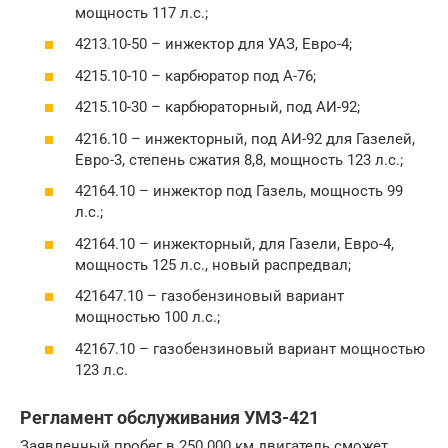
мощность 117 л.с.;
4213.10-50 – инжектор для УАЗ, Евро-4;
4215.10-10 – карбюратор под А-76;
4215.10-30 – карбюраторный, под АИ-92;
4216.10 – инжекторный, под АИ-92 для Газелей,
Евро-3, степень сжатия 8,8, мощность 123 л.с.;
42164.10 – инжектор под Газель, мощность 99
л.с.;
42164.10 – инжекторный, для Газели, Евро-4,
мощность 125 л.с., новый распредвал;
421647.10 – газобензиновый вариант
мощностью 100 л.с.;
42167.10 – газобензиновый вариант мощностью
123 л.с.
Регламент обслуживания УМЗ-421
Заявленный пробег в 250 000 км двигатель сможет