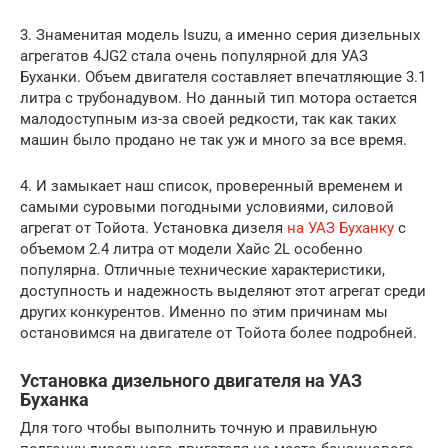
3. Знаменитая модель Isuzu, а именно серия дизельных
агрегатов 4JG2 стала очень популярной для УАЗ
Буханки. Объем двигателя составляет впечатляющие 3.1
литра с трубонадувом. Но данный тип мотора остается
малодоступным из-за своей редкости, так как таких
машин было продано не так уж и много за все время.
4. И замыкает наш список, проверенный временем и
самыми суровыми погодными условиями, силовой
агрегат от Тойота. Установка дизеля
на УАЗ Буханку
с
объемом 2.4 литра от модели Xaйc 2L особенно
популярна. Отличные технические характеристики,
доступность и надежность выделяют этот агрегат среди
других конкурентов. Именно по этим причинам мы
остановимся на двигателе от Тойота более подробней.
Установка дизельного двигателя на УАЗ
Буханка
Для того чтобы выполнить точную и правильную