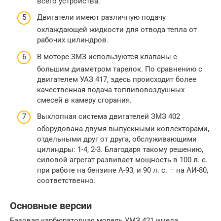
всего устройства.
Двигатели имеют различную подачу
охлаждающей жидкости для отвода тепла от
рабочих цилиндров.
В моторе ЗМЗ используются клапаны с
большим диаметром тарелок. По сравнению с
двигателем УАЗ 417, здесь происходит более
качественная подача топливовоздушных
смесей в камеру сгорания.
Выхлопная система двигателей ЗМЗ 402
оборудована двумя выпускными коллекторами,
отдельными друг от друга, обслуживающими
цилиндры: 1-4, 2-3. Благодаря такому решению,
силовой агрегат развивает мощность в 100 л. с.
при работе на бензине А-93, и 90 л. с. – на АИ-80,
соответственно.
Основные версии
Базовая карбюраторная модель УМЗ 421 имела