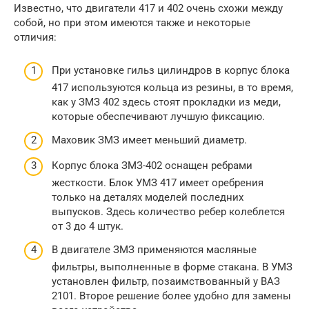
Известно, что двигатели 417 и 402 очень схожи между
собой, но при этом имеются также и некоторые
отличия:
При установке гильз цилиндров в корпус блока
417 используются кольца из резины, в то время,
как у ЗМЗ 402 здесь стоят прокладки из меди,
которые обеспечивают лучшую фиксацию.
Маховик ЗМЗ имеет меньший диаметр.
Корпус блока ЗМЗ-402 оснащен ребрами
жесткости. Блок УМЗ 417 имеет оребрения
только на деталях моделей последних
выпусков. Здесь количество ребер колеблется
от 3 до 4 штук.
В двигателе ЗМЗ применяются масляные
фильтры, выполненные в форме стакана. В УМЗ
установлен фильтр, позаимствованный у ВАЗ
2101. Второе решение более удобно для замены