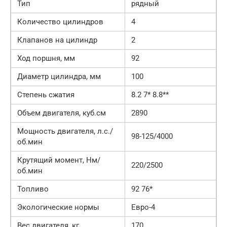
Тип
рядный
Количество цилиндров
4
Клапанов на цилиндр
2
Ход поршня, мм
92
Диаметр цилиндра, мм
100
Степень сжатия
8.2 7* 8.8**
Объем двигателя, куб.см
2890
Мощность двигателя, л.с./
98-125/4000
об.мин
Крутящий момент, Нм/
220/2500
об.мин
Топливо
92 76*
Экологические нормы
Евро-4
Вес двигателя, кг
170