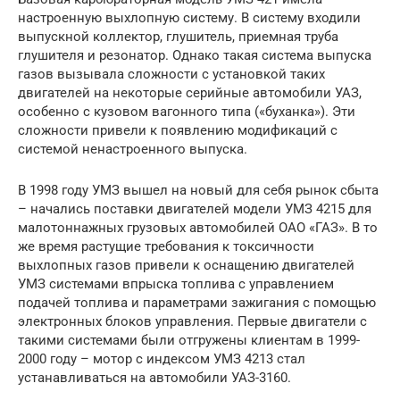
настроенную выхлопную систему. В систему входили
выпускной коллектор, глушитель, приемная труба
глушителя и резонатор. Однако такая система выпуска
газов вызывала сложности с установкой таких
двигателей на некоторые серийные автомобили УАЗ,
особенно с кузовом вагонного типа («буханка»). Эти
сложности привели к появлению модификаций с
системой ненастроенного выпуска.
В 1998 году УМЗ вышел на новый для себя рынок сбыта
– начались поставки двигателей модели УМЗ 4215 для
малотоннажных грузовых автомобилей ОАО «ГАЗ». В то
же время растущие требования к токсичности
выхлопных газов привели к оснащению двигателей
УМЗ системами впрыска топлива с управлением
подачей топлива и параметрами зажигания с помощью
электронных блоков управления. Первые двигатели с
такими системами были отгружены клиентам в 1999-
2000 году – мотор с индексом УМЗ 4213 стал
устанавливаться на автомобили УАЗ-3160.