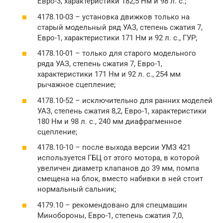
Евро-3, характеристики 182,5 Нм и 98 л. с.;
4178.10-03 – установка движков только на
старый модельный ряд УАЗ, степень сжатия 7,
Евро-1, характеристики 171 Нм и 92 л. с., ГУР;
4178.10-01 – только для старого модельного
ряда УАЗ, степень сжатия 7, Евро-1,
характеристики 171 Нм и 92 л. с., 254 мм
рычажное сцепление;
4178.10-52 – исключительно для ранних моделей
УАЗ, степень сжатия 8,2, Евро-1, характеристики
180 Нм и 98 л. с., 240 мм диафрагменное
сцепление;
4178.10-10 – после выхода версии УМЗ 421
используется ГБЦ от этого мотора, в которой
увеличен диаметр клапанов до 39 мм, помпа
смещена на блок, вместо набивки в ней стоит
нормальный сальник;
4179.10 – рекомендовано для спецмашин
Минобороны, Евро-1, степень сжатия 7,0,