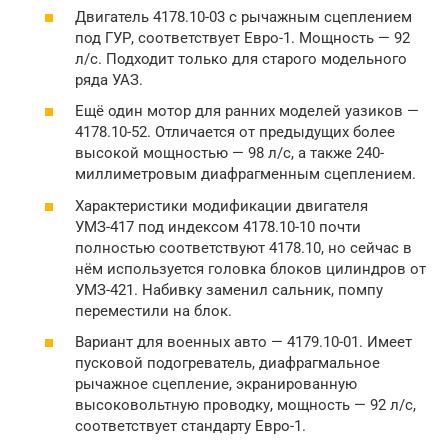
Двигатель 4178.10-03 с рычажным сцеплением
под ГУР, соответствует Евро-1. Мощность — 92
л/с. Подходит только для старого модельного
ряда УАЗ.
Ещё один мотор для ранних моделей уазиков —
4178.10-52. Отличается от предыдущих более
высокой мощностью — 98 л/с, а также 240-
миллиметровым диафрагменным сцеплением.
Характеристики модификации двигателя
УМЗ-417 под индексом 4178.10-10 почти
полностью соответствуют 4178.10, но сейчас в
нём используется головка блоков цилиндров от
УМЗ-421. Набивку заменил сальник, помпу
переместили на блок.
Вариант для военных авто — 4179.10-01. Имеет
пусковой подогреватель, диафрагмальное
рычажное сцепление, экранированную
высоковольтную проводку, мощность — 92 л/с,
соответствует стандарту Евро-1.