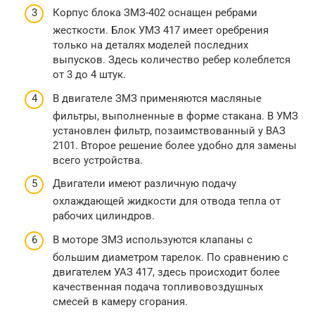
Корпус блока ЗМЗ-402 оснащен ребрами
жесткости. Блок УМЗ 417 имеет оребрения
только на деталях моделей последних
выпусков. Здесь количество ребер колеблется
от 3 до 4 штук.
В двигателе ЗМЗ применяются масляные
фильтры, выполненные в форме стакана. В УМЗ
установлен фильтр, позаимствованный у ВАЗ
2101. Второе решение более удобно для замены
всего устройства.
Двигатели имеют различную подачу
охлаждающей жидкости для отвода тепла от
рабочих цилиндров.
В моторе ЗМЗ используются клапаны с
большим диаметром тарелок. По сравнению с
двигателем УАЗ 417, здесь происходит более
качественная подача топливовоздушных
смесей в камеру сгорания.