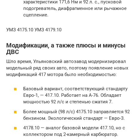
характеристики 171,6 Нм и 92 л. с., пусковой
подогреватель, диафрагменное или рычажное
сцепление.
УМЗ 4175.10 УМЗ 4179.10
Модификации, а также плюсы и минусы
ДВС
Шло время, Ульяновский автозавод модернизировал
модельный ряд своих авто, поэтому появление новых
модификаций 417 мотора было необходимостью:
Базовый вариант, соответствующий стандарту
Евро-1, — 417.10. Работает на А-76. Обладает
мощностью 92 л/с и степенью сжатия 7.
Более мощный (98 л/с) 4175.10 заправляется 92
бензином. Экологический стандарт — Евро-3.
4178.10 — аналог базовой модели 417.10, но с
коллектором под 2-камерный карбюратор.