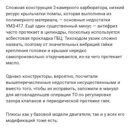
Сложная конструкция 2-камерного карбюратора, низкий
ресурс крыльчатки помпы, которая выполнена из
полимерного материала, — основные недостатки
УМЗ-417. Ещё один существенный минус — антифриз
часто протекает в цилиндры, поскольку используется
асбестовая прокладка ГБЦ. Тихоходом уазик сложно
назвать, поэтому от значительных вибраций гайки
крепления головки и крышки нередко
самопроизвольно откручиваются, из-за чего протекает
масло.
Однако конструкторы, вероятно, посчитали
вышеперечисленные недостатки несущественными и
вместо того, чтобы их исправить, заложили в мануал
для автовладельцев операции ТО по регулировке
зазора клапанов и периодической протяжке гаек.
Плюсы как у базовой модели двигателя, так и у всех его
модификаций тоже есть: