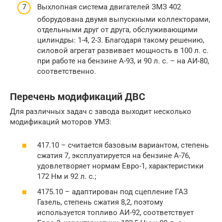
Выхлопная система двигателей ЗМЗ 402
оборудована двумя выпускными коллекторами,
отдельными друг от друга, обслуживающими
цилиндры: 1-4, 2-3. Благодаря такому решению,
силовой агрегат развивает мощность в 100 л. с.
при работе на бензине А-93, и 90 л. с. – на АИ-80,
соответственно.
Перечень модификаций ДВС
Для различных задач с завода выходит несколько
модификаций моторов УМЗ:
417.10 – считается базовым вариантом, степень
сжатия 7, эксплуатируется на бензине А-76,
удовлетворяет нормам Евро-1, характеристики
172 Нм и 92 л. с.;
4175.10 – адаптирован под сцепление ГАЗ
Газель, степень сжатия 8,2, поэтому
используется топливо АИ-92, соответствует