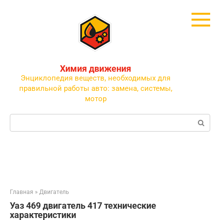
Перейти
к
контенту
Химия движения
Энциклопедия веществ, необходимых для
правильной работы авто: замена, системы,
мотор
Поиск:
Главная
»
Двигатель
Уаз 469 двигатель 417 технические
характеристики