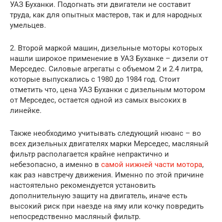
УАЗ Буханки. Подогнать эти двигатели не составит
труда, как для опытных мастеров, так и для народных
умельцев.
2. Второй маркой машин, дизельные моторы которых
нашли широкое применение в УАЗ Буханке – дизели от
Мерседес. Силовые агрегаты с объемом 2 и 2.4 литра,
которые выпускались с 1980 до 1984 год. Стоит
отметить что, цена УАЗ Буханки с дизельным мотором
от Мерседес, остается одной из самых высоких в
линейке.
Также необходимо учитывать следующий нюанс – во
всех дизельных двигателях марки Мерседес, масляный
фильтр располагается крайне непрактично и
небезопасно, а именно в
самой нижней части мотора
,
как раз навстречу движения. Именно по этой причине
настоятельно рекомендуется установить
дополнительную защиту на двигатель, иначе есть
высокий риск при наезде на яму или кочку повредить
непосредственно масляный фильтр.