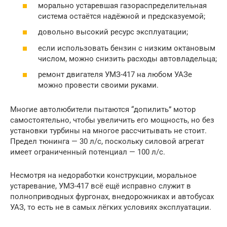
морально устаревшая газораспределительная
система остаётся надёжной и предсказуемой;
довольно высокий ресурс эксплуатации;
если использовать бензин с низким октановым
числом, можно снизить расходы автовладельца;
ремонт двигателя УМЗ-417 на любом УАЗе
можно провести своими руками.
Многие автолюбители пытаются “допилить” мотор
самостоятельно, чтобы увеличить его мощность, но без
установки турбины на многое рассчитывать не стоит.
Предел тюнинга — 30 л/с, поскольку силовой агрегат
имеет ограниченный потенциал — 100 л/с.
Несмотря на недоработки конструкции, моральное
устаревание, УМЗ-417 всё ещё исправно служит в
полноприводных фургонах, внедорожниках и автобусах
УАЗ, то есть не в самых лёгких условиях эксплуатации.