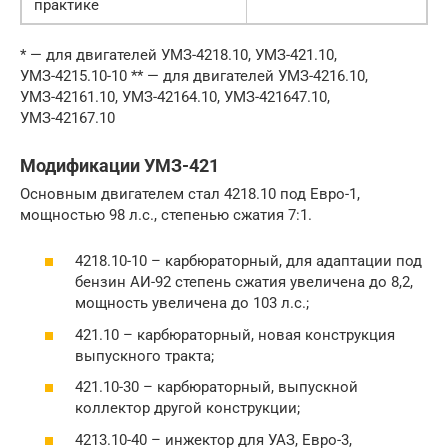
практике
* — для двигателей УМЗ-4218.10, УМЗ-421.10,
УМЗ-4215.10-10 ** — для двигателей УМЗ-4216.10,
УМЗ-42161.10, УМЗ-42164.10, УМЗ-421647.10,
УМЗ-42167.10
Модификации УМЗ-421
Основным двигателем стал 4218.10 под Евро-1,
мощностью 98 л.с., степенью сжатия 7:1.
4218.10-10 – карбюраторный, для адаптации под
бензин АИ-92 степень сжатия увеличена до 8,2,
мощность увеличена до 103 л.с.;
421.10 – карбюраторный, новая конструкция
выпускного тракта;
421.10-30 – карбюраторный, выпускной
коллектор другой конструкции;
4213.10-40 – инжектор для УАЗ, Евро-3,