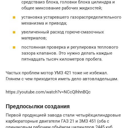
средстваиз блока, головки блока цилиндра и
общее миксование рабочих жидкостей;
установка устаревшего газораспределительного
механизма и привода;
увеличенный расход горюче-смазочных
материалов;
постоянная проверка и регулировка теплового
зазора клапанов. Это нужно делать каждые
пятнадцать тысяч километров пробега.
Частых проблем мотор УМЗ 421 тоже не избежал.
Глянем с чем приходится иметь дело автовладельцам.
https://youtube.com/watch?v=NCcQIhhnBQc
Предпосылки создания
Первой продукцией завода стали четырёхцилиндровые
карбюраторные двигатели ГАЗ 21 и ЗМЗ 451 (оба с
одинаковым рабочим объёмом цилиндров 2445 куб.