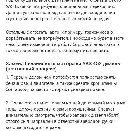
подгонку дизельного двигателя на место бензинового
УАЗ Буханки, потребуется специальный переходник.
Данное устройство предназначено для соединения
сцепление непосредственно с коробкой передач.
Остальные агрегаты авто, к примеру, трансмиссию,
дорабатывать не потребуется. Необходимо будет внести
некоторые изменения в работу бортовой электрики, а
также усовершенствовать систему питания авто.
Замена бензинового мотора на УАЗ 452 дизель
(поэтапный процесс)
1. Первым делом нам потребуется полностью снять
бензиновый двигатель, а также срезать кронштейны
болгаркой, на место которых приварим новые.
2. После этого вывешиваем новый дизельный мотор на
таль, где уже срезаны с рамы кронштейны. Следует
внимательно смотреть, чтобы храповик дизеля (болт)
строго был направлен в отверстие заводной ручки,
которая находится в раме.