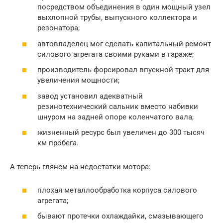
посредством объединения в один мощный узел
выхлопной трубы, выпускного коллектора и
резонатора;
автовладелец мог сделать капитальный ремонт
силового агрегата своими руками в гараже;
производитель форсировал впускной тракт для
увеличения мощности;
завод установил адекватный
резинотехнический сальник вместо набивки
шнуром на задней опоре коленчатого вала;
жизненный ресурс был увеличен до 300 тысяч
км пробега.
А теперь глянем на недостатки мотора:
плохая металлообработка корпуса силового
агрегата;
бывают протечки охлаждайки, смазывающего