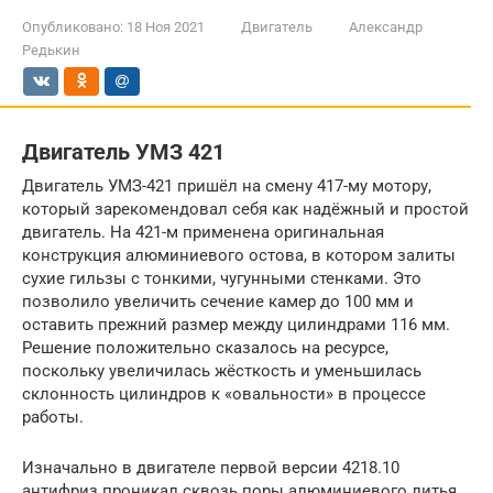
Опубликовано:
18 Ноя 2021
Двигатель
Александр
Редькин
Двигатель УМЗ 421
Двигатель УМЗ-421 пришёл на смену 417-му мотору,
который зарекомендовал себя как надёжный и простой
двигатель. На 421-м применена оригинальная
конструкция алюминиевого остова, в котором залиты
сухие гильзы с тонкими, чугунными стенками. Это
позволило увеличить сечение камер до 100 мм и
оставить прежний размер между цилиндрами 116 мм.
Решение положительно сказалось на ресурсе,
поскольку увеличилась жёсткость и уменьшилась
склонность цилиндров к «овальности» в процессе
работы.
Изначально в двигателе первой версии 4218.10
антифриз проникал сквозь поры алюминиевого литья