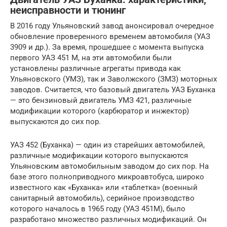
неисправности и тюнинг
В 2016 году Ульяновский завод анонсировал очередное
обновление проверенного временем автомобиля (УАЗ
3909 и др.). За время, прошедшее с момента выпуска
первого УАЗ 451 М, на эти автомобили были
установлены различные агрегаты привода как
Ульяновского (УМЗ), так и Заволжского (ЗМЗ) моторных
заводов. Считается, что базовый двигатель УАЗ Буханка
— это бензиновый двигатель УМЗ 421, различные
модификации которого (карбюратор и инжектор)
выпускаются до сих пор.
УАЗ 452 (Буханка) — один из старейших автомобилей,
различные модификации которого выпускаются
Ульяновским автомобильным заводом до сих пор. На
базе этого полноприводного микроавтобуса, широко
известного как «Буханка» или «таблетка» (военный
санитарный автомобиль), серийное производство
которого началось в 1965 году (УАЗ 451М), было
разработано множество различных модификаций. Он