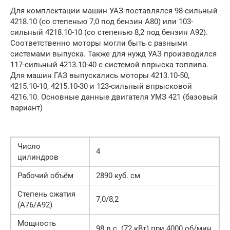
Для комплектации машин УАЗ поставлялся 98-сильный
4218.10 (со степенью 7,0 под бензин А80) или 103-
сильный 4218.10-10 (со степенью 8,2 под бензин А92).
Соответственно моторы могли быть с разными
системами выпуска. Также для нужд УАЗ производился
117-сильный 4213.10-40 с системой впрыска топлива.
Для машин ГАЗ выпускались моторы 4213.10-50,
4215.10-10, 4215.10-30 и 123-сильный впрысковой
4216.10. Основные данные двигателя УМЗ 421 (базовый
вариант)
Число
4
цилиндров
Рабочий объём
2890 куб. см
Степень сжатия
7,0/8,2
(А76/А92)
Мощность
98 л.с. (72 кВт) при 4000 об/мин