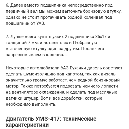
6. Далее вместо подшипника непосредственно под
первичный вал мы можем выточить бронзовую втулку,
однако не стоит протачивать родной коленвал под
подшипник от УАЗ.
7. Лучше всего купить узких 2 подшипника 35х17 и
толщиной 7 мм, и вставить их в П-образную
выточенную втулку один за другим. После чего
запрессовываем в каленвал.
Некоторые автолюбители УАЗ Буханки дизель советуют
сделать шумоизоляцию под капотом, так как дизель
значительно громче работает, чем родной бензиновый
мотор. Также потребуется подрезать немного лопасти
на вентиляторе охлаждения, и сделать под масляные
датчики штуцер. Вот и все доработки, которые
необходимо выполнить.
Двигатель УМЗ-417: технические
характеристики