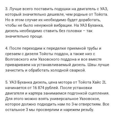
3. Лучше всего поставить подушки на двигатель с УАЗ,
который значительно дешевле, чем родные от Тойота.
Но в этом случае их необходимо будет доработать,
чтобы не было ненужной вибрации. На УАЗ Буханка,
дизель необходимо ставить без головки – так
значительно проще.
4. После переходим к переделке приемной трубы и
срезаем с дизеля Тойоты поддон, а также низ с
Волговского или Уазовского поддона и все вместе
привариваем на устанавливаемый дизель. Швы лучше
зачистить и обработать холодной сваркой.
5. УАЗ Буханка дизель, цена мотора от Тойота Xaйc 2L
начинается от 16 874 рублей. После установки
двигателя и картера занимаемся подгонкой сцепления.
Для этого можно взять универсальное Уазовское,
которое должно подходить нам по 3-м отверстиям. Все
остальное 3 мы просверлим и нарежем резьбу.