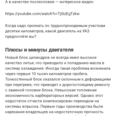
А в качестве послесловия — интересное видео:
https://youtube.com/watch?v=Tj0izEgTzkw
Когда надо проехать по труднопроходимым участкам
десятки километров, какой двигатель на УАЗ
предпочтёте вы?
Плюсы и минусы двигателя
Новый блок цилиндров не всегда имел высокое
качество литья, что приводило к попаданию масла в
систему охлаждения. Иногда такая проблема возникала
через первые 10 тысяч километров пробега.
Тонкостенный блок оказался склонным к деформациям
при перегреве, что приводит к дорогостоящему ремонту
с заменой головки блока. Невысокая топливная
экономичность карбюраторных версий. Однако этот
недостаток отчасти компенсирован переходом на
системы впрыска. Первые годы производства были
нарекания владельцев на недостаточную прочность