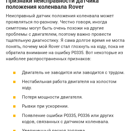
Признаки неисправности датчика
положения коленвала Rover
Неисправный датчик положения коленвала может
проявляться по-разному. Честно говоря, иногда
симптомы могут быть очень похожи на другие
проблемы с двигателем, поэтому важно провести
тщательную диагностику. Я сама долгое время не могла
понять, почему мой Rover стал глохнуть на ходу, пока не
обратила внимание на ошибку P0335. Вот некоторые из
наиболее распространенных признаков:
Двигатель не заводится или заводится с трудом.
Нестабильная работа двигателя на холостом
ходу.
Потеря мощности двигателя.
Рывки при ускорении.
Появление ошибки P0335, P0336 или других
кодов, связанных с датчиком коленвала.
Увеличенный расход топлива.