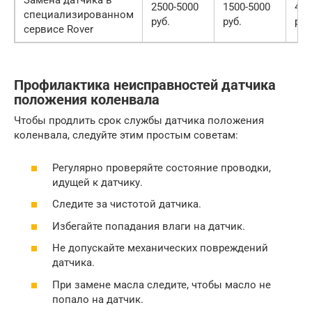
Замена датчика в
2500-5000
1500-5000
400
специализированном
руб.
руб.
руб
сервисе Rover
Профилактика неисправностей датчика
положения коленвала
Чтобы продлить срок службы датчика положения
коленвала, следуйте этим простым советам:
Регулярно проверяйте состояние проводки,
идущей к датчику.
Следите за чистотой датчика.
Избегайте попадания влаги на датчик.
Не допускайте механических повреждений
датчика.
При замене масла следите, чтобы масло не
попало на датчик.