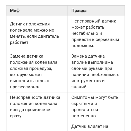
Миф
Правда
Неисправный датчик
Датчик положения
может работать
коленвала можно не
нестабильно и
менять, если двигатель
привести к серьезным
работает.
поломкам.
Замена датчика
Замена датчика
положения коленвала –
вполне выполнима
сложная процедура,
своими руками при
которую может
наличии необходимых
выполнить только
инструментов и
профессионал.
знаний.
Неисправность датчика
Симптомы могут быть
положения коленвала
скрытыми и
всегда проявляется
проявляться
сразу.
постепенно.
Датчик влияет на