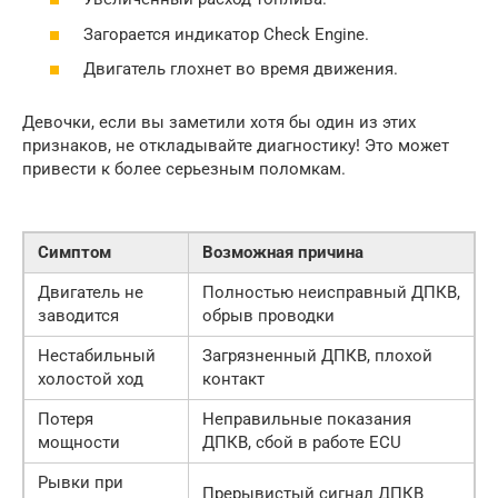
Загорается индикатор Check Engine.
Двигатель глохнет во время движения.
Девочки, если вы заметили хотя бы один из этих
признаков, не откладывайте диагностику! Это может
привести к более серьезным поломкам.
Симптом
Возможная причина
Двигатель не
Полностью неисправный ДПКВ,
заводится
обрыв проводки
Нестабильный
Загрязненный ДПКВ, плохой
холостой ход
контакт
Потеря
Неправильные показания
мощности
ДПКВ, сбой в работе ECU
Рывки при
Прерывистый сигнал ДПКВ