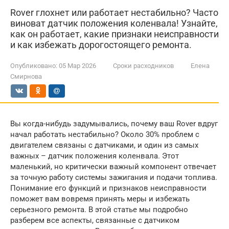
Rover глохнет или работает нестабильно? Часто
виноват датчик положения коленвала! Узнайте,
как он работает, какие признаки неисправности
и как избежать дорогостоящего ремонта.
Опубликовано:
05 Мар 2026
Сроки расходников
Елена
Смирнова
Вы когда-нибудь задумывались, почему ваш Rover вдруг
начал работать нестабильно? Около 30% проблем с
двигателем связаны с датчиками, и один из самых
важных – датчик положения коленвала. Этот
маленький, но критически важный компонент отвечает
за точную работу системы зажигания и подачи топлива.
Понимание его функций и признаков неисправности
поможет вам вовремя принять меры и избежать
серьезного ремонта. В этой статье мы подробно
разберем все аспекты, связанные с датчиком