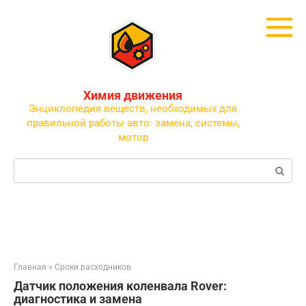
Перейти
к
контенту
Химия движения
Энциклопедия веществ, необходимых для
правильной работы авто: замена, системы,
мотор
Поиск:
Главная
»
Сроки расходников
Датчик положения коленвала Rover:
диагностика и замена