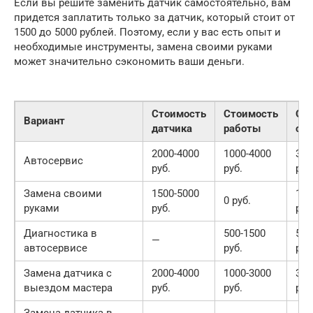
Если вы решите заменить датчик самостоятельно, вам
придется заплатить только за датчик, который стоит от
1500 до 5000 рублей. Поэтому, если у вас есть опыт и
необходимые инструменты, замена своими руками
может значительно сэкономить ваши деньги.
Стоимость
Стоимость
Об
Вариант
датчика
работы
ст
2000-4000
1000-4000
300
Автосервис
руб.
руб.
руб
Замена своими
1500-5000
150
0 руб.
руками
руб.
руб
Диагностика в
500-1500
500
—
автосервисе
руб.
руб
Замена датчика с
2000-4000
1000-3000
300
выездом мастера
руб.
руб.
руб