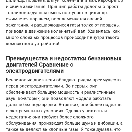
цилиндр, поршень, шатун, коленчатый вал, карбюратор
и свеча зажигания. Принцип работы довольно прост:
топливовоздушная смесь поступает в цилиндр,
сжимается поршнем, воспламеняется свечой
зажигания, и расширяющиеся газы толкают поршень,
приводя в движение коленчатый вал. Удивилась, как
много сложных процессов происходит внутри такого
компактного устройства!
Преимущества и недостатки бензиновых
двигателей Сравнение с
электродвигателями
Бензиновые двигатели обладают рядом преимуществ
перед электродвигателями. Во-первых, они
обеспечивают большую мощность и реалистичный
звук. Во-вторых, они позволяют модели работать
дольше без подзарядки. В-третьих, они более надежны
в экстремальных условиях. Однако у них есть и
недостатки: они требуют более сложного
обслуживания, производят больше шума и вибрации, а
также выделяют выхлопные газы. Я тоже думала, что