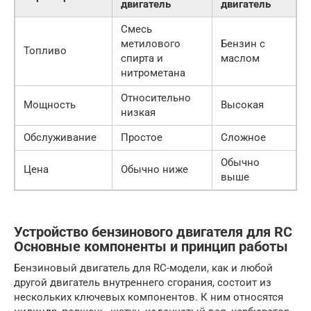
двигатель
двигатель
Смесь
метилового
Бензин с
Топливо
спирта и
маслом
нитрометана
Относительно
Мощность
Высокая
низкая
Обслуживание
Простое
Сложное
Обычно
Цена
Обычно ниже
выше
Устройство бензинового двигателя для RC
Основные компоненты и принцип работы
Бензиновый двигатель для RC-модели, как и любой
другой двигатель внутреннего сгорания, состоит из
нескольких ключевых компонентов. К ним относятся