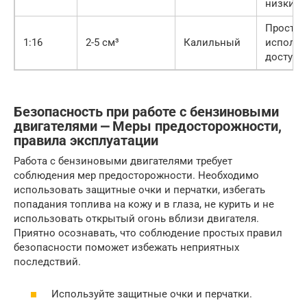
низкий 
Простот
1:16
2-5 см³
Калильный
использ
доступн
Безопасность при работе с бензиновыми
двигателями ⎼ Меры предосторожности,
правила эксплуатации
Работа с бензиновыми двигателями требует
соблюдения мер предосторожности. Необходимо
использовать защитные очки и перчатки, избегать
попадания топлива на кожу и в глаза, не курить и не
использовать открытый огонь вблизи двигателя.
Приятно осознавать, что соблюдение простых правил
безопасности поможет избежать неприятных
последствий.
Используйте защитные очки и перчатки.