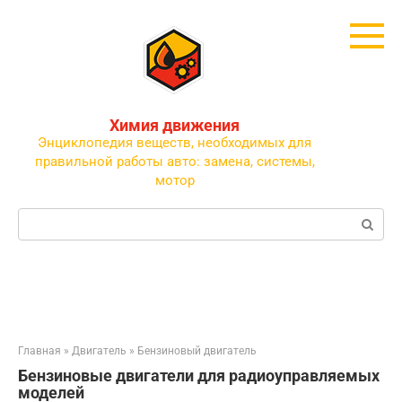
Перейти
к
контенту
Химия движения
Энциклопедия веществ, необходимых для
правильной работы авто: замена, системы,
мотор
Поиск:
Главная
»
Двигатель
»
Бензиновый двигатель
Бензиновые двигатели для радиоуправляемых
моделей