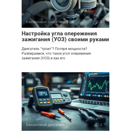
Бензиновый двигатель
0
Настройка угла опережения
зажигания (УОЗ) своими руками
Двигатель "троит"? Потеря мощности?
Разбираемся, что такое угол опережения
зажигания (УОЗ) и как его
Бензиновый двигатель
0