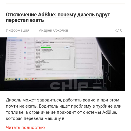
Отключение AdBlue: почему дизель вдруг
перестал ехать
Информация
Андрей Соколов
0
Дизель может заводиться, работать ровно и при этом
почти не ехать. Водитель ищет проблему в турбине или
топливе, а ограничение приходит от системы AdBlue,
которая перевела машину в
Читать полностью