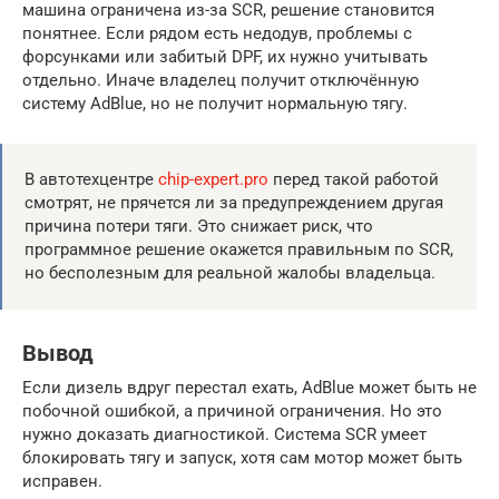
машина ограничена из-за SCR, решение становится
понятнее. Если рядом есть недодув, проблемы с
форсунками или забитый DPF, их нужно учитывать
отдельно. Иначе владелец получит отключённую
систему AdBlue, но не получит нормальную тягу.
В автотехцентре
chip-expert.pro
перед такой работой
смотрят, не прячется ли за предупреждением другая
причина потери тяги. Это снижает риск, что
программное решение окажется правильным по SCR,
но бесполезным для реальной жалобы владельца.
Вывод
Если дизель вдруг перестал ехать, AdBlue может быть не
побочной ошибкой, а причиной ограничения. Но это
нужно доказать диагностикой. Система SCR умеет
блокировать тягу и запуск, хотя сам мотор может быть
исправен.