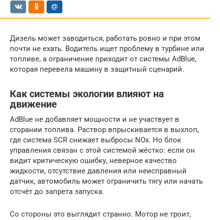
Дизель может заводиться, работать ровно и при этом
почти не ехать. Водитель ищет проблему в турбине или
топливе, а ограничение приходит от системы AdBlue,
которая перевела машину в защитный сценарий.
Как системы экологии влияют на
движение
AdBlue не добавляет мощности и не участвует в
сгорании топлива. Раствор впрыскивается в выхлоп,
где система SCR снижает выбросы NOx. Но блок
управления связан с этой системой жёстко: если он
видит критическую ошибку, неверное качество
жидкости, отсутствие давления или неисправный
датчик, автомобиль может ограничить тягу или начать
отсчёт до запрета запуска.
Со стороны это выглядит странно. Мотор не троит,