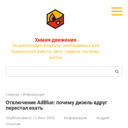
Перейти
к
контенту
Химия движения
Энциклопедия веществ, необходимых для
правильной работы авто: замена, системы,
мотор
Поиск:
Главная
»
Информация
Отключение AdBlue: почему дизель вдруг
перестал ехать
Опубликовано:
11 Июн 2026
Информация
Андрей
Соколов