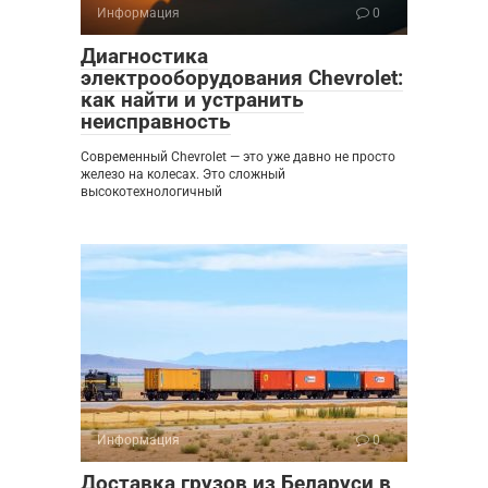
Информация
0
Диагностика
электрооборудования Chevrolet:
как найти и устранить
неисправность
Современный Chevrolet — это уже давно не просто
железо на колесах. Это сложный
высокотехнологичный
Информация
0
Доставка грузов из Беларуси в