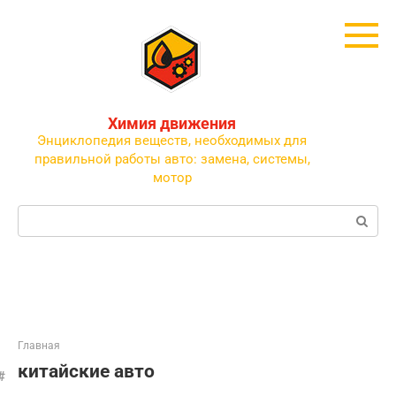
Перейти
к
контенту
Химия движения
Энциклопедия веществ, необходимых для
правильной работы авто: замена, системы,
мотор
Поиск:
Главная
китайские авто