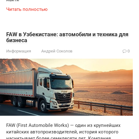
Читать полностью
FAW в Узбекистане: автомобили и техника для
бизнеса
Информация
Андрей Соколов
0
FAW (First Automobile Works) — один из крупнейших
китайских автопроизводителей, история которого
насчитывает более семидесяти лет. Компания