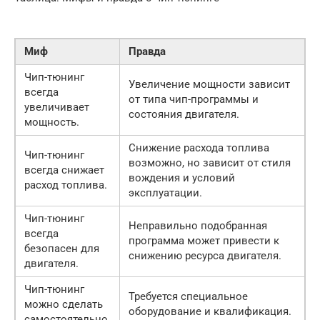
Миф
Правда
Чип-тюнинг
Увеличение мощности зависит
всегда
от типа чип-программы и
увеличивает
состояния двигателя.
мощность.
Снижение расхода топлива
Чип-тюнинг
возможно, но зависит от стиля
всегда снижает
вождения и условий
расход топлива.
эксплуатации.
Чип-тюнинг
Неправильно подобранная
всегда
программа может привести к
безопасен для
снижению ресурса двигателя.
двигателя.
Чип-тюнинг
Требуется специальное
можно сделать
оборудование и квалификация.
самостоятельно.