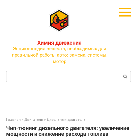
Перейти
к
контенту
Химия движения
Энциклопедия веществ, необходимых для
правильной работы авто: замена, системы,
мотор
Поиск:
Главная
»
Двигатель
»
Дизельный двигатель
Чип-тюнинг дизельного двигателя: увеличение
мощности и снижение расхода топлива