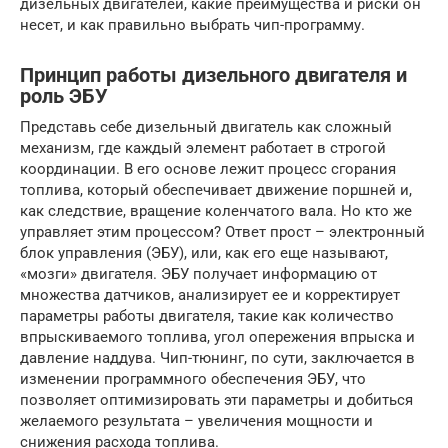
дизельных двигателей, какие преимущества и риски он
несет, и как правильно выбрать чип-программу.
Принцип работы дизельного двигателя и
роль ЭБУ
Представь себе дизельный двигатель как сложный
механизм, где каждый элемент работает в строгой
координации. В его основе лежит процесс сгорания
топлива, который обеспечивает движение поршней и,
как следствие, вращение коленчатого вала. Но кто же
управляет этим процессом? Ответ прост – электронный
блок управления (ЭБУ), или, как его еще называют,
«мозги» двигателя. ЭБУ получает информацию от
множества датчиков, анализирует ее и корректирует
параметры работы двигателя, такие как количество
впрыскиваемого топлива, угол опережения впрыска и
давление наддува. Чип-тюнинг, по сути, заключается в
изменении программного обеспечения ЭБУ, что
позволяет оптимизировать эти параметры и добиться
желаемого результата – увеличения мощности и
снижения расхода топлива.