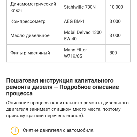
Динамометрический
Stahlwille 730N
10 000
ключ
Компрессометр
AEG BM-1
3 000
Mobil Delvac 1300
Масло дизельное
3 000
5W-40
Mann-Filter
Фильтр масляный
800
W719/85
Пошаговая инструкция капитального
ремонта дизеля ⏤ Подробное описание
процесса
(Описание процесса капитального ремонта дизельного
двигателя занимает слишком много места, поэтому
привожу краткий перечень этапов):
Снятие двигателя с автомобиля.