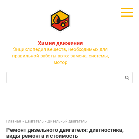
Перейти
к
контенту
Химия движения
Энциклопедия веществ, необходимых для
правильной работы авто: замена, системы,
мотор
Поиск:
Главная
»
Двигатель
»
Дизельный двигатель
Ремонт дизельного двигателя: диагностика,
виды ремонта и стоимость