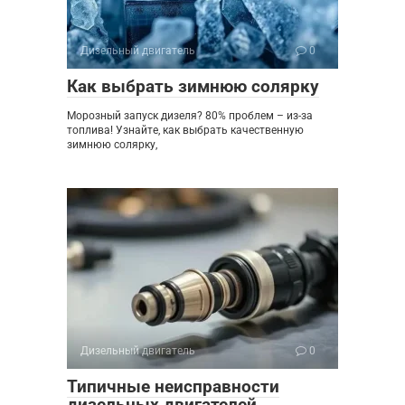
Дизельный двигатель
0
Как выбрать зимнюю солярку
Морозный запуск дизеля? 80% проблем – из-за
топлива! Узнайте, как выбрать качественную
зимнюю солярку,
Дизельный двигатель
0
Типичные неисправности
дизельных двигателей