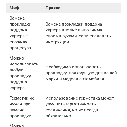
Миф
Правда
Замена
прокладки
Замена прокладки поддона
поддона
картера вполне выполнима
картера –
своими руками, если следовать
сложная
инструкции.
процедура.
Можно
использовать
Необходимо использовать
любую
прокладку, подходящую для вашей
прокладку
марки и модели автомобиля.
поддона
картера.
Герметик не
Использование герметика может
нужен при
улучшить герметичность
замене
соединения, но не всегда
прокладки.
обязательно.
Можно