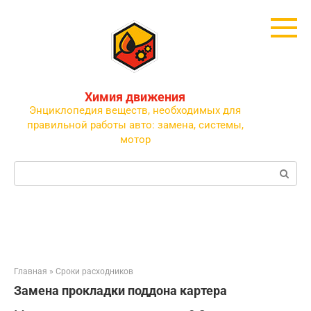
Перейти
к
контенту
Химия движения
Энциклопедия веществ, необходимых для
правильной работы авто: замена, системы,
мотор
Поиск:
Главная
»
Сроки расходников
Замена прокладки поддона картера