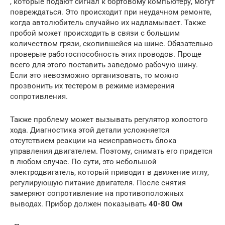
, которые подают сигнал к бортовому компьютеру, могут
повреждаться. Это происходит при неудачном ремонте,
когда автолюбитель случайно их надламывает. Также
пробой может происходить в связи с большим
количеством грязи, скопившейся на шине. Обязательно
проверьте работоспособность этих проводов. Проще
всего для этого поставить заведомо рабочую шину.
Если это невозможно организовать, то можно
прозвонить их тестером в режиме измерения
сопротивления.
Также проблему может вызывать регулятор холостого
хода. Диагностика этой детали усложняется
отсутствием реакции на неисправность блока
управления двигателем. Поэтому, снимать его придется
в любом случае. По сути, это небольшой
электродвигатель, который приводит в движение иглу,
регулирующую питание двигателя. После снятия
замеряют сопротивление на противоположных
выводах. Прибор должен показывать
40-80 Ом