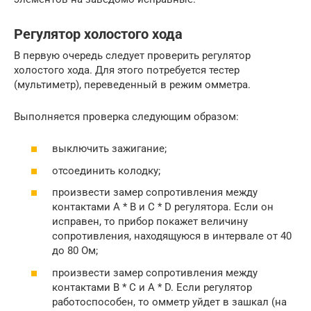
Регулятор холостого хода
В первую очередь следует проверить регулятор
холостого хода. Для этого потребуется тестер
(мультиметр), переведенный в режим омметра.
Выполняется проверка следующим образом:
выключить зажигание;
отсоединить колодку;
произвести замер сопротивления между
контактами A * B и C * D регулятора. Если он
исправен, то прибор покажет величину
сопротивления, находящуюся в интервале от 40
до 80 Ом;
произвести замер сопротивления между
контактами B * C и A * D. Если регулятор
работоспособен, то омметр уйдет в зашкал (на