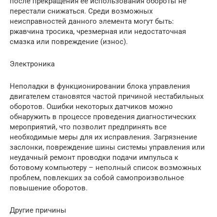
после прекращения ее использования обороты не
перестали снижаться. Среди возможных
неисправностей данного элемента могут быть:
ржавчина тросика, чрезмерная или недостаточная
смазка или повреждение (износ).
Электроника
Неполадки в функционировании блока управления
двигателем становятся частой причиной нестабильных
оборотов. Ошибки некоторых датчиков можно
обнаружить в процессе проведения диагностических
мероприятий, что позволит предпринять все
необходимые меры для их исправления. Загрязнение
заслонки, повреждение шины системы управления или
неудачный ремонт проводки подачи импульса к
ботовому компьютеру – неполный список возможных
проблем, повлекших за собой самопроизвольное
повышение оборотов.
Другие причины