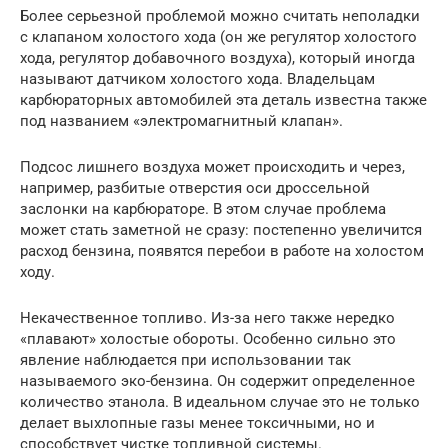
Более серьезной проблемой можно считать неполадки
с клапаном холостого хода (он же регулятор холостого
хода, регулятор добавочного воздуха), который иногда
называют датчиком холостого хода. Владельцам
карбюраторных автомобилей эта деталь известна также
под названием «электромагнитный клапан».
Подсос лишнего воздуха может происходить и через,
например, разбитые отверстия оси дроссельной
заслонки на карбюраторе. В этом случае проблема
может стать заметной не сразу: постепенно увеличится
расход бензина, появятся перебои в работе на холостом
ходу.
Некачественное топливо. Из-за него также нередко
«плавают» холостые обороты. Особенно сильно это
явление наблюдается при использовании так
называемого эко-бензина. Он содержит определенное
количество этанола. В идеальном случае это не только
делает выхлопные газы менее токсичными, но и
способствует чистке топливной системы.