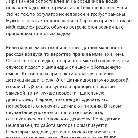
. При замере сопротивления на соседних выводах
показатель должен стремиться к бесконечности. Если
это не так, то регулятор неисправен и требует замены.
Нужно сказать, что повышение оборотов при его отказе
наблюдается редко, обычно встречаются варианты с
пропавшим холостым ходом.
Если на вашем автомобиле стоит датчик массового
расхода воздуха, то вероятно причина именно в нем.
Отказывает он редко, но при поломке в большей части
случаев подает в цилиндры слишком обогащенную
смесь. Косвенным признаком является наличие
детонации двигателя. Этот датчик достаточно дорогой,
и если ДПДЗ можно купить и проверить простой
заменой, то тут лучше провести тщательную
диагностику. Первое, что следует сделать, это
попробовать отключить датчик от питания. В таком
случае блок управления начинает работать,
отталкиваясь от положения дросселя. Если датчик
неисправен, то работа мотора нормализуется.
Некоторые модели датчиков можно проверить с