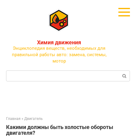
Перейти
к
контенту
Химия движения
Энциклопедия веществ, необходимых для
правильной работы авто: замена, системы,
мотор
Поиск:
Главная
»
Двигатель
Какими должны быть холостые обороты
двигателя?