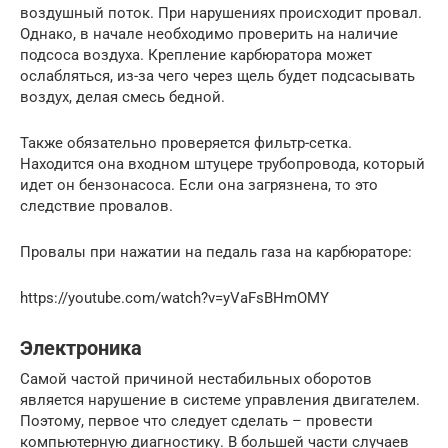
воздушный поток. При нарушениях происходит провал.
Однако, в начале необходимо проверить на наличие
подсоса воздуха. Крепление карбюратора может
ослабляться, из-за чего через щель будет подсасывать
воздух, делая смесь бедной.
Также обязательно проверяется фильтр-сетка.
Находится она входном штуцере трубопровода, который
идет он бензонасоса. Если она загрязнена, то это
следствие провалов.
Провалы при нажатии на педаль газа на карбюраторе:
https://youtube.com/watch?v=yVaFsBHmOMY
Электроника
Самой частой причиной нестабильных оборотов
является нарушение в системе управления двигателем.
Поэтому, первое что следует сделать – провести
компьютерную диагностику. В большей части случаев