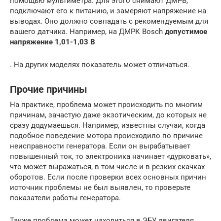
помощью мультиметра. Для этого снимают ДМРВ,
подключают его к питанию, и замеряют напряжение на
выводах. Оно должно совпадать с рекомендуемым для
вашего датчика. Например, на ДМРК Bosch
допустимое
напряжение 1,01-1,03 В
. На других моделях показатель может отличаться.
Прочие причины
На практике, проблема может происходить по многим
причинам, зачастую даже экзотическим, до которых не
сразу додумаешься. Например, известны случаи, когда
подобное поведение мотора происходило по причине
неисправности генератора. Если он вырабатывает
повышенный ток, то электроника начинает «дурковать»,
что может выражаться, в том числе и в резких скачках
оборотов. Если после проверки всех основных причин
источник проблемы не был выявлен, то проверьте
показатели работы генератора.
Также проблема может находиться в ЭБУ двигателя.