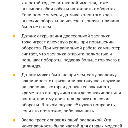
холостой ход, если таковой имеется, тоже
вызывает сбои работы на холостых оборотах.
Если после замены датчика холостого хода
высокие обороты не исчезают, значит причина
была не в нем.
Датчик открывания дроссельной заслонки,
тоже играет ключевую роль, при повышении
оборотов. При неправильной работе компьютер
считает, что заслонка открыта полностью и
повышает обороты, подавая больше горючего в
цилиндры.
Датчик может быть не при чем, саму заслонку
заклинивает от грязи, или растянулась пружина
на заслонке, которая должна её закрывать,
кроме того эта пружина иногда соскакивает или
рвется, поэтому двигатель держит высокие
обороты. В таком случае её нужно поправить,
если это возможно, либо заменить.
Заело тросик управляющий заслонкой. Эта
неисправность была частой для старых моделей