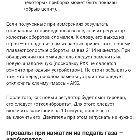
некоторых приборах может быть показан
«обрыв цепи»).
Если полученные при измерениях результаты
отличаются от приведенных выше, значит регулятор
холостых оборотов сломался. К слову, его выход из
строя — это одна из самых частых причин того, почему
плавают холостые обороты на ваз 2114 инжектор. При
обнаружении поломки деталь следует заменить на
новую, аналогичную (поскольку РХХ не является
ремонтопригодным устройством). Не стоит забывать о
том, что перед началом замены устройства следует
отключить клемму «массы» АКБ.
После того, как новый регулятор будет смонтирован,
его следует «откалибровать». Для этого следует
включить зажигание на 10 секунд, после чего
выключить его. Двигатель при этом запускать не нужно.
Провалы при нажатии на педаль газа –
карбюратор