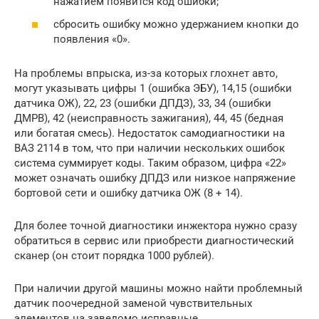
нажатием появится код ошибки;
сбросить ошибку можно удержанием кнопки до
появления «0».
На проблемы впрыска, из-за которых глохнет авто,
могут указывать цифры 1 (ошибка ЭБУ), 14,15 (ошибки
датчика ОЖ), 22, 23 (ошибки ДПДЗ), 33, 34 (ошибки
ДМРВ), 42 (неисправность зажигания), 44, 45 (бедная
или богатая смесь). Недостаток самодиагностики на
ВАЗ 2114 в том, что при наличии нескольких ошибок
система суммирует коды. Таким образом, цифра «22»
может означать ошибку ДПДЗ или низкое напряжение
бортовой сети и ошибку датчика ОЖ (8 + 14).
Для более точной диагностики инжектора нужно сразу
обратиться в сервис или приобрести диагностический
сканер (он стоит порядка 1000 рублей).
При наличии другой машины можно найти проблемный
датчик поочередной заменой чувствительных
элементов на заведомо исправные.