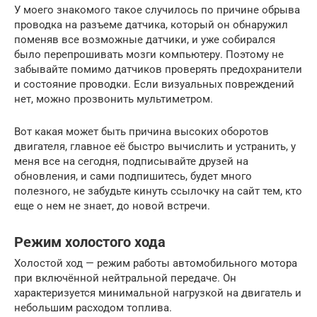
У моего знакомого такое случилось по причине обрыва
проводка на разъеме датчика, который он обнаружил
поменяв все возможные датчики, и уже собирался
было перепрошивать мозги компьютеру. Поэтому не
забывайте помимо датчиков проверять предохранители
и состояние проводки. Если визуальных повреждений
нет, можно прозвонить мультиметром.
Вот какая может быть причина высоких оборотов
двигателя, главное её быстро вычислить и устранить, у
меня все на сегодня, подписывайте друзей на
обновления, и сами подпишитесь, будет много
полезного, не забудьте кинуть ссылочку на сайт тем, кто
еще о нем не знает, до новой встречи.
Режим холостого хода
Холостой ход — режим работы автомобильного мотора
при включённой нейтральной передаче. Он
характеризуется минимальной нагрузкой на двигатель и
небольшим расходом топлива.