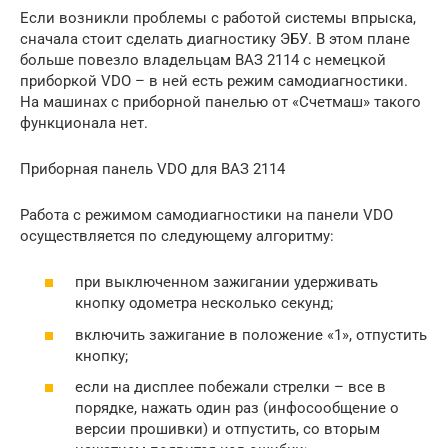
Если возникли проблемы с работой системы впрыска,
сначала стоит сделать диагностику ЭБУ. В этом плане
больше повезло владельцам ВАЗ 2114 с немецкой
приборкой VDO – в ней есть режим самодиагностики.
На машинах с приборной панелью от «Счетмаш» такого
функционала нет.
Приборная панель VDO для ВАЗ 2114
Работа с режимом самодиагностики на панели VDO
осуществляется по следующему алгоритму:
при выключенном зажигании удерживать
кнопку одометра несколько секунд;
включить зажигание в положение «1», отпустить
кнопку;
если на дисплее побежали стрелки – все в
порядке, нажать один раз (инфосообщение о
версии прошивки) и отпустить, со вторым