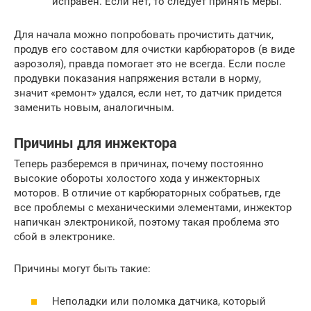
исправен. Если нет, то следует принять меры.
Для начала можно попробовать прочистить датчик,
продув его составом для очистки карбюраторов (в виде
аэрозоля), правда помогает это не всегда. Если после
продувки показания напряжения встали в норму,
значит «ремонт» удался, если нет, то датчик придется
заменить новым, аналогичным.
Причины для инжектора
Теперь разберемся в причинах, почему постоянно
высокие обороты холостого хода у инжекторных
моторов. В отличие от карбюраторных собратьев, где
все проблемы с механическими элементами, инжектор
напичкан электроникой, поэтому такая проблема это
сбой в электронике.
Причины могут быть такие:
Неполадки или поломка датчика, который