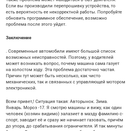
Если вы производили перепрошивку устройства, то
есть вероятность ее некорректной работы. Попробуйте
обновить программное обеспечение, возможно
проблема после этого уйдет.
Заключение
. Современные автомобили имеют большой список
возможных неисправностей. Поэтому, у водителей
может возникать вопрос, почему машина сама газует
на холостом ходу. Эта проблема достаточно частая.
Причин тут может быть несколько, как чисто
механических, так и связанных с управляющей мотором
электроникой.
Всем привет,! Ситуация такая: Авторынок. Зима.
Январь. Мороз -17. Я смотрю машины и вижу, как один
человек (хозяин видимо) залазиет в мазду фамилию с-
спорт, заводит её и сразу же начинает газовать, причём
до упора, до срабатывания ограничителя. И так минуты