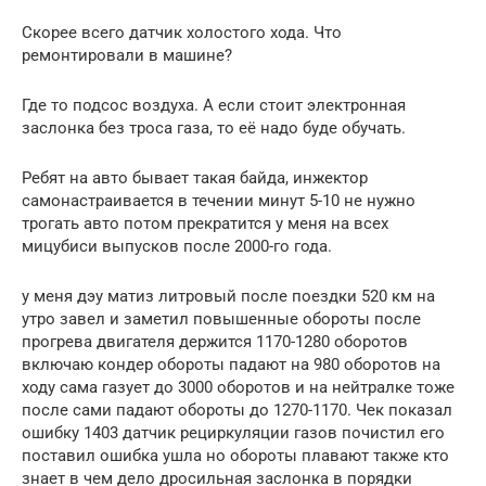
Скорее всего датчик холостого хода. Что
ремонтировали в машине?
Где то подсос воздуха. А если стоит электронная
заслонка без троса газа, то её надо буде обучать.
Ребят на авто бывает такая байда, инжектор
самонастраивается в течении минут 5-10 не нужно
трогать авто потом прекратится у меня на всех
мицубиси выпусков после 2000-го года.
у меня дэу матиз литровый после поездки 520 км на
утро завел и заметил повышенные обороты после
прогрева двигателя держится 1170-1280 оборотов
включаю кондер обороты падают на 980 оборотов на
ходу сама газует до 3000 оборотов и на нейтралке тоже
после сами падают обороты до 1270-1170. Чек показал
ошибку 1403 датчик рециркуляции газов почистил его
поставил ошибка ушла но обороты плавают также кто
знает в чем дело дросильная заслонка в порядки