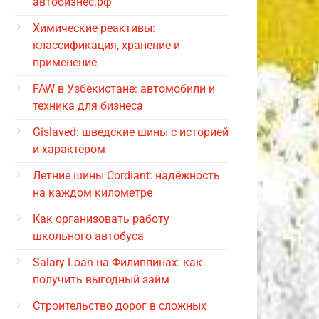
автобизнес.рф
Химические реактивы:
классификация, хранение и
применение
FAW в Узбекистане: автомобили и
техника для бизнеса
Gislaved: шведские шины с историей
и характером
Летние шины Cordiant: надёжность
на каждом километре
Как организовать работу
школьного автобуса
Salary Loan на Филиппинах: как
получить выгодный займ
Строительство дорог в сложных