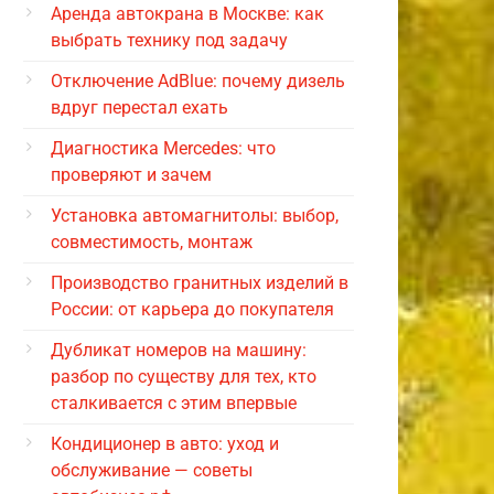
Аренда автокрана в Москве: как
выбрать технику под задачу
Отключение AdBlue: почему дизель
вдруг перестал ехать
Диагностика Mercedes: что
проверяют и зачем
Установка автомагнитолы: выбор,
совместимость, монтаж
Производство гранитных изделий в
России: от карьера до покупателя
Дубликат номеров на машину:
разбор по существу для тех, кто
сталкивается с этим впервые
Кондиционер в авто: уход и
обслуживание — советы