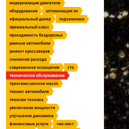
модернизация двигателя
оборудование
оптимизация по
официальный дилер
подъемники
премиальный класс
проходимость бездорожье
рамные автомобили
ремонт кроссоверов
снижение расхода
современное оснащение
сто
техническое обслуживание
трансмиссионное масло
тюнинг автомобиля
тяжелая техника
увеличение мощности
улучшение динамики
финансовые услуги
чек-лист