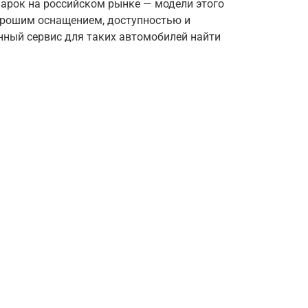
марок на российском рынке — модели этого
орошим оснащением, доступностью и
ный сервис для таких автомобилей найти