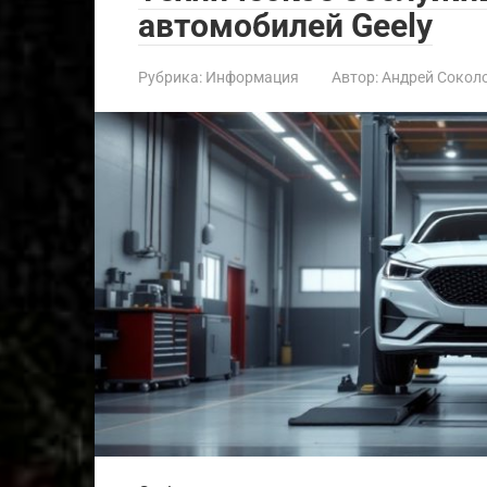
автомобилей Geely
Рубрика:
Информация
Автор:
Андрей Сокол