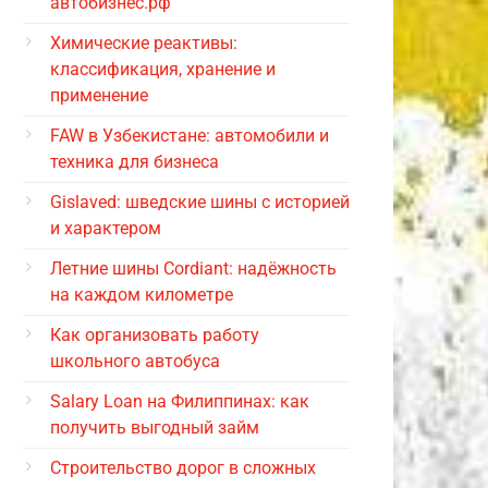
автобизнес.рф
Химические реактивы:
классификация, хранение и
применение
FAW в Узбекистане: автомобили и
техника для бизнеса
Gislaved: шведские шины с историей
и характером
Летние шины Cordiant: надёжность
на каждом километре
Как организовать работу
школьного автобуса
Salary Loan на Филиппинах: как
получить выгодный займ
Строительство дорог в сложных