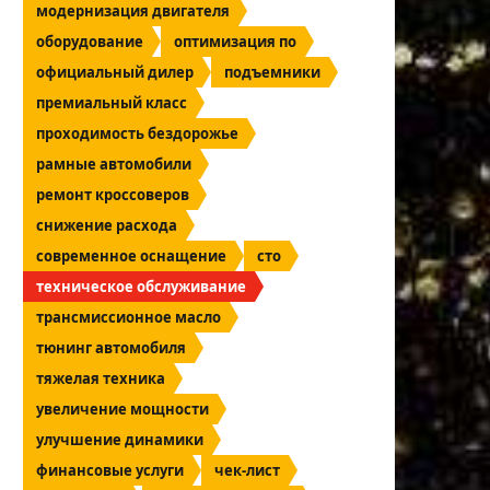
модернизация двигателя
оборудование
оптимизация по
официальный дилер
подъемники
премиальный класс
проходимость бездорожье
рамные автомобили
ремонт кроссоверов
снижение расхода
современное оснащение
сто
техническое обслуживание
трансмиссионное масло
тюнинг автомобиля
тяжелая техника
увеличение мощности
улучшение динамики
финансовые услуги
чек-лист