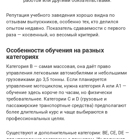
работой или другими обязательствами.
Репутация учебного заведения хорошо видна по
отзывам выпускников, особенно тех, кто делился
опытом недавно. Показатель сдаваемости с первого
раза — косвенный, но весомый критерий.
Особенности обучения на разных
категориях
Категория B — самая массовая, она даёт право
управления легковыми автомобилями и небольшими
грузовиками до 3,5 тонны. Если планируется
управление мотоциклом, нужна категория A или A1 —
обучение здесь короче по часам, но физически
требовательнее. Категории C и D (грузовые и
пассажирские транспортные средства) предполагают
более длительный курс и чаще выбираются в
профессиональных целях.
Существуют и дополнительные категории: BE, CE, DE —