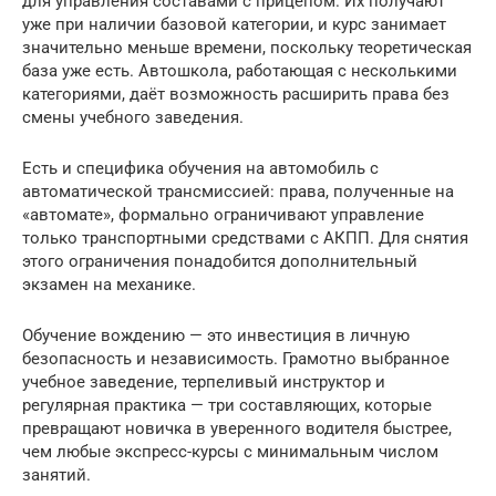
для управления составами с прицепом. Их получают
уже при наличии базовой категории, и курс занимает
значительно меньше времени, поскольку теоретическая
база уже есть. Автошкола, работающая с несколькими
категориями, даёт возможность расширить права без
смены учебного заведения.
Есть и специфика обучения на автомобиль с
автоматической трансмиссией: права, полученные на
«автомате», формально ограничивают управление
только транспортными средствами с АКПП. Для снятия
этого ограничения понадобится дополнительный
экзамен на механике.
Обучение вождению — это инвестиция в личную
безопасность и независимость. Грамотно выбранное
учебное заведение, терпеливый инструктор и
регулярная практика — три составляющих, которые
превращают новичка в уверенного водителя быстрее,
чем любые экспресс-курсы с минимальным числом
занятий.