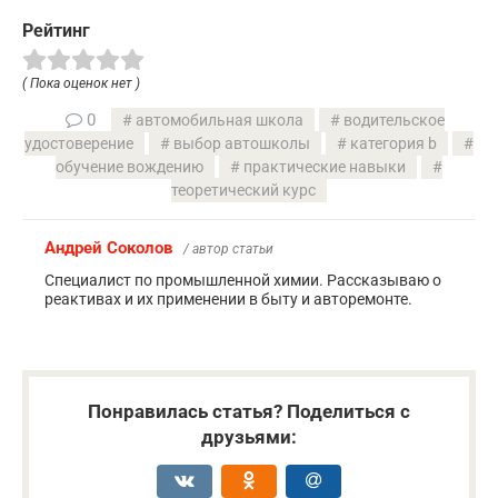
Рейтинг
( Пока оценок нет )
0
автомобильная школа
водительское
удостоверение
выбор автошколы
категория b
обучение вождению
практические навыки
теоретический курс
Андрей Соколов
/ автор статьи
Специалист по промышленной химии. Рассказываю о
реактивах и их применении в быту и авторемонте.
Понравилась статья? Поделиться с
друзьями: