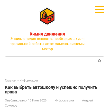
Перейти
к
контенту
Химия движения
Энциклопедия веществ, необходимых для
правильной работы авто: замена, системы,
мотор
Поиск:
Главная
»
Информация
Как выбрать автошколу и успешно получить
права
Опубликовано:
16 Июн 2026
Информация
Андрей
Соколов