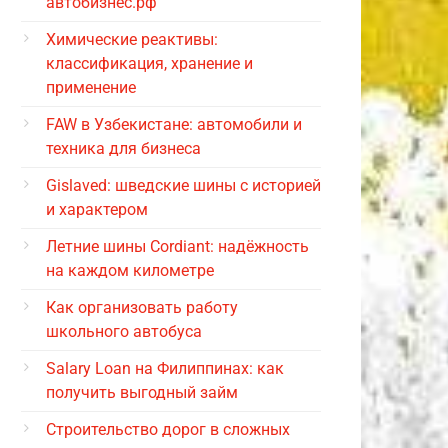
автобизнес.рф
Химические реактивы:
классификация, хранение и
применение
FAW в Узбекистане: автомобили и
техника для бизнеса
Gislaved: шведские шины с историей
и характером
Летние шины Cordiant: надёжность
на каждом километре
Как организовать работу
школьного автобуса
Salary Loan на Филиппинах: как
получить выгодный займ
Строительство дорог в сложных