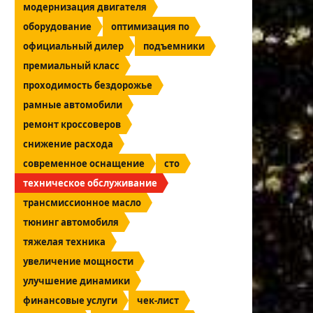
модернизация двигателя
оборудование
оптимизация по
официальный дилер
подъемники
премиальный класс
проходимость бездорожье
рамные автомобили
ремонт кроссоверов
снижение расхода
современное оснащение
сто
техническое обслуживание
трансмиссионное масло
тюнинг автомобиля
тяжелая техника
увеличение мощности
улучшение динамики
финансовые услуги
чек-лист