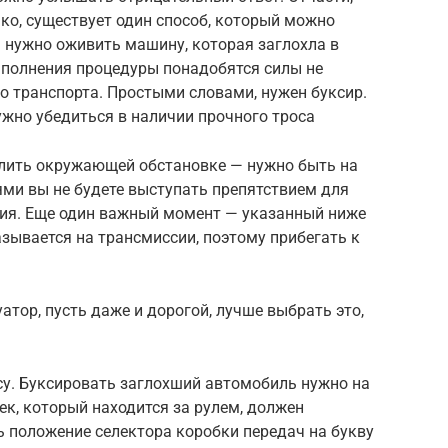
ко, существует один способ, который можно
 нужно оживить машину, которая заглохла в
ыполнения процедуры понадобятся силы не
го транспорта. Простыми словами, нужен буксир.
нужно убедиться в наличии прочного троса
елить окружающей обстановке — нужно быть на
ми вы не будете выступать препятствием для
ия. Еще один важный момент — указанный ниже
зывается на трансмиссии, поэтому прибегать к
атор, пусть даже и дорогой, лучше выбрать это,
су. Буксировать заглохший автомобиль нужно на
ек, который находится за рулем, должен
 положение селектора коробки передач на букву