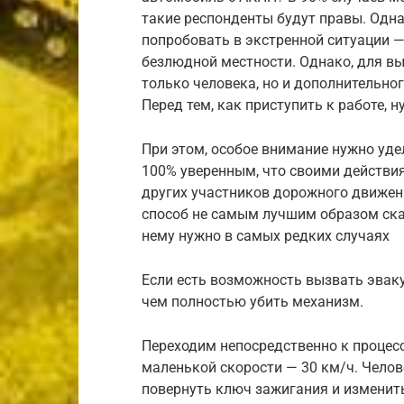
такие респонденты будут правы. Одна
попробовать в экстренной ситуации —
безлюдной местности. Однако, для в
только человека, но и дополнительно
Перед тем, как приступить к работе, 
При этом, особое внимание нужно уд
100% уверенным, что своими действия
других участников дорожного движен
способ не самым лучшим образом ска
нему нужно в самых редких случаях
Если есть возможность вызвать эваку
чем полностью убить механизм.
Переходим непосредственно к процес
маленькой скорости — 30 км/ч. Челов
повернуть ключ зажигания и изменить