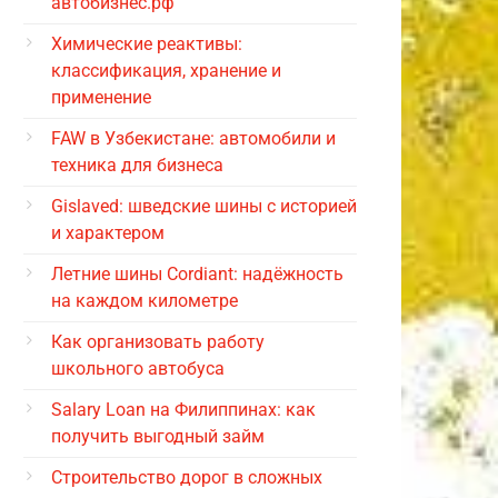
автобизнес.рф
Химические реактивы:
классификация, хранение и
применение
FAW в Узбекистане: автомобили и
техника для бизнеса
Gislaved: шведские шины с историей
и характером
Летние шины Cordiant: надёжность
на каждом километре
Как организовать работу
школьного автобуса
Salary Loan на Филиппинах: как
получить выгодный займ
Строительство дорог в сложных