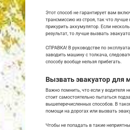
Этот способ не гарантирует вам вклю
трансмиссию из строя, так что лучше 
прикурить аккумулятор. Если нескол
результат, то лучше вызвать эвакуат
СПРАВКА! В руководстве по эксплуата
заводить машину с толкача, следоват
способу вообще нельзя прибегать.
Вызвать эвакуатор для
Важно помнить, что если у водителя 
стоит самостоятельно пытаться подз
вышеперечисленных способов. В тако
помощи на дорогах или вызвать эвак
Чтобы не попадать в такие неприятны