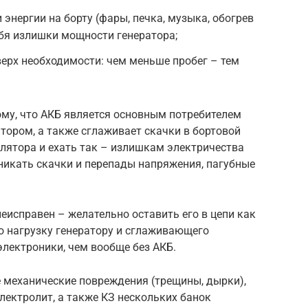
энергии на борту (фары, печка, музыка, обогрев
ебя излишки мощности генератора;
верх необходимости: чем меньше пробег – тем
му, что АКБ является основным потребителем
тором, а также сглаживает скачки в бортовой
улятора и ехать так – излишкам электричества
зникать скачки и перепады напряжения, пагубные
неисправен – желательно оставить его в цепи как
 нагрузку генератору и сглаживающего
электроники, чем вообще без АКБ.
механические повреждения (трещины, дырки),
лектролит, а также КЗ нескольких банок