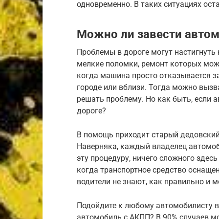
одновременно. В таких ситуациях ост
Можно ли завести автом
Проблемы в дороге могут настигнуть 
мелкие поломки, ремонт которых мож
когда машина просто отказывается за
городе или вблизи. Тогда можно вызва
решать проблему. Но как быть, если 
дороге?
В помощь приходит старый дедовский
Наверняка, каждый владелец автомоб
эту процедуру, ничего сложного здес
когда транспортное средство оснаще
водители не знают, как правильно и м
Подойдите к любому автомобилисту во
автомобиль с АКПП? В 90% случаев м