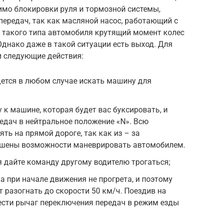
имо блокировки руля и тормозной системы,
передач, так как масляной насос, работающий с
е такого типа автомобиля крутящий момент колес
Однако даже в такой ситуации есть выход. Для
и следующие действия:
дется в любом случае искать машину для
 к машине, которая будет вас буксировать, и
едач в нейтральное положение «N». Всю
ть на прямой дороге, так как из – за
лишены возможности маневрировать автомобилем.
 дайте команду другому водителю трогаться;
а при начале движения не прогрета, и поэтому
 разогнать до скорости 50 км/ч. Поездив на
вести рычаг переключения передач в режим езды