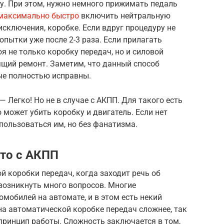
у. При этом, нужно немного прижимать педаль
 максимально быстро
включить нейтральную
 исключения, коробке. Если вдруг процедуру не
опытки уже после 2-3 раза. Если прилагать
я не только коробку передач, но и силовой
оящий ремонт. Заметим, что данный способ
ые полностью исправны.
— Легко! Но не в случае с АКПП. Для такого есть
 может убить коробку и двигатель. Если нет
пользоваться им, но без фанатизма.
вто с АКПП
й коробки передач, когда заходит речь об
возникнуть много вопросов. Многие
омобилей на автомате, и в этом есть некий
а автоматической коробке передач сложнее, так
принцип работы. Сложность заключается в том,