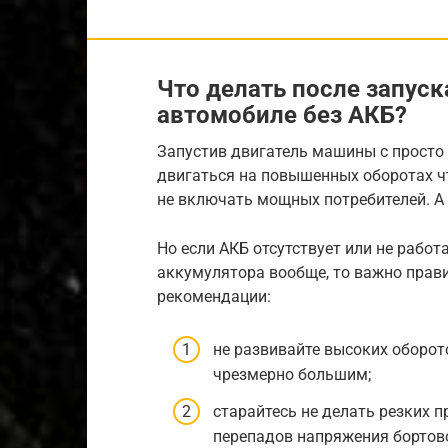
Что делать после запуск
автомобиле без АКБ?
Запустив двигатель машины с просто
двигаться на повышенных оборотах ч
не включать мощных потребителей. А п
Но если АКБ отсутствует или не работ
аккумулятора вообще, то важно прав
рекомендации:
не развивайте высоких оборо
чрезмерно большим;
старайтесь не делать резких п
перепадов напряжения бортово