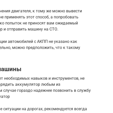
чения двигателя, к тому же можно вывести
не применять этот способ, а попробовать
ько попыток не приносят вам ожидаемый
ор и отправить машину на СТО.
ции автомобилей с АКПП не указано как
ельно, можно предположить, что к такому
 машины
нет необходимых навыков и инструментов, не
арядить аккумулятор любым из
м случае гораздо надежнее позвонить в службу
уатор
е ситуации на дорогах, рекомендуется всегда