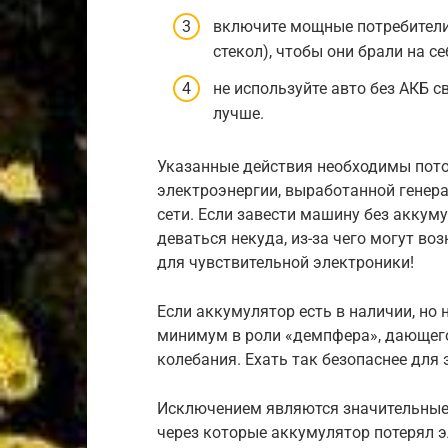
включите мощные потребители 
стекол), чтобы они брали на с
не используйте авто без АКБ с
лучше.
Указанные действия необходимы пото
электроэнергии, выработанной генера
сети. Если завести машину без аккум
деваться некуда, из-за чего могут во
для чувствительной электроники!
Если аккумулятор есть в наличии, но 
минимум в роли «демпфера», дающего
колебания. Ехать так безопаснее для 
Исключением являются значительные 
через которые аккумулятор потерял э