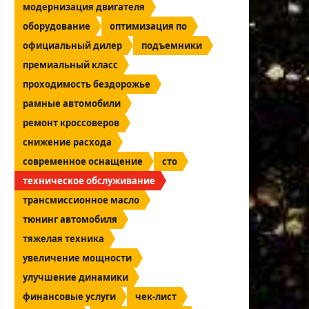
модернизация двигателя
оборудование
оптимизация по
официальный дилер
подъемники
премиальный класс
проходимость бездорожье
рамные автомобили
ремонт кроссоверов
снижение расхода
современное оснащение
сто
техническое обслуживание
трансмиссионное масло
тюнинг автомобиля
тяжелая техника
увеличение мощности
улучшение динамики
финансовые услуги
чек-лист