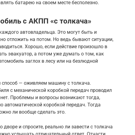
авлять батарею на своем месте бесполезно.
обиль с АКПП «с толкача»
каждого автовладельца. Это могут быть и
но отложить на потом. Но ведь бывают ситуации,
водиться. Хорошо, если действие произошло в
ть эвакуатор, а потом уже думать о том, как
автомобиль заглох в лесу или на безлюдной
 способ — оживляем машину с толкача.
иля с механической коробкой передач проводил
ь нет. Проблемы и вопросы возникают тогда,
но автоматической коробкой передач. Тогда
ожно ли вообще сделать это.
 дворе и спросите, реально ли завести с толкача
ожно услышать отрицательный ответ. Отчасти,