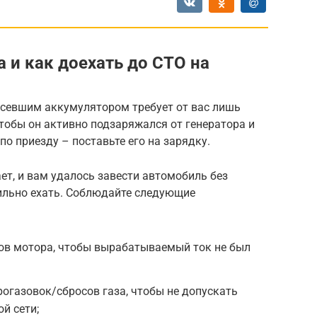
а и как доехать до СТО на
 севшим аккумулятором требует от вас лишь
тобы он активно подзаряжался от генератора и
о приезду – поставьте его на зарядку.
ает, и вам удалось завести автомобиль без
ильно ехать. Соблюдайте следующие
тов мотора, чтобы вырабатываемый ток не был
рогазовок/сбросов газа, чтобы не допускать
й сети;