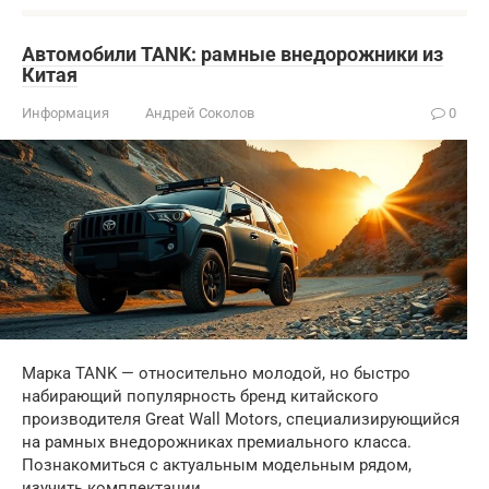
Автомобили TANK: рамные внедорожники из
Китая
Информация
Андрей Соколов
0
Марка TANK — относительно молодой, но быстро
набирающий популярность бренд китайского
производителя Great Wall Motors, специализирующийся
на рамных внедорожниках премиального класса.
Познакомиться с актуальным модельным рядом,
изучить комплектации