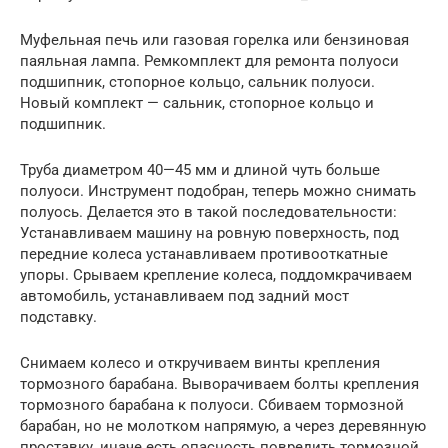
Муфельная печь или газовая горелка или бензиновая
паяльная лампа. Ремкомплект для ремонта полуоси
подшипник, стопорное кольцо, сальник полуоси.
Новый комплект — сальник, стопорное кольцо и
подшипник.
Труба диаметром 40—45 мм и длиной чуть больше
полуоси. Инструмент подобран, теперь можно снимать
полуось. Делается это в такой последовательности:
Устанавливаем машину на ровную поверхность, под
передние колеса устанавливаем противооткатные
упоры. Срываем крепление колеса, поддомкрачиваем
автомобиль, устанавливаем под задний мост
подставку.
Снимаем колесо и откручиваем винты крепления
тормозного барабана. Выворачиваем болты крепления
тормозного барабана к полуоси. Сбиваем тормозной
барабан, но не молотком напрямую, а через деревянную
проставку, иначе есть опасность повредить тормозной