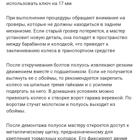
использовать ключ на 17 мм
При выполнении процедуры обращают внимание на
гроверы, которые не должны находиться в заднем
механизме. Если старый гровер потеряется, а мастер
установит новую деталь, она попадет в пространство
между барабаном и колодкой, что приведет к
заклиниванию колеса в транспортном средстве
После откручивания болтов полуось извлекают резким
движением вместе с подшипником. Если не получается
вытянуть ее с обоймы, то рекомендуется закрепить
колесо на шпильке тремя гайками и с усилием
подергать за него. В домашних условиях можно
привязать колесо к створке ворот гаража веревкой. По
воротам стучат молотком и полуось выходит из
обоймы.
После демонтажа полуоси мастеру откроется доступ к
металлическому щитку, предназначенному для
крепления тормозных колодок. Его фиксируют двумя