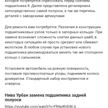
которое потребуется спрессовать перед снятием
подшипника 8. Далее представлена деталировка
непосредственно самой полуоси, а так же перечень
деталей с заводскими артикулами
Для ремонта вам потребуется: Различия в конструкции
подшипниковых узлов только в запорных кольцах. При
замене возникает сложность снятия данных шайб, в
некоторых ситуациях её просто срезают или сбивают
молотком. В любом случае при установке нового
подшипника рекомендоваться менять так же стопорное
кольцо с сальником.
Установите автомобиль на ровную поверхность,
поставьте противооткатные упоры, поднимите колесо
домкратом. Стандартный набор инструментов и
отвёрток.
Нива Урбан замена подшипника задней
полуоси
https://youtube.com/watch?v=FR4a4IHEM_k