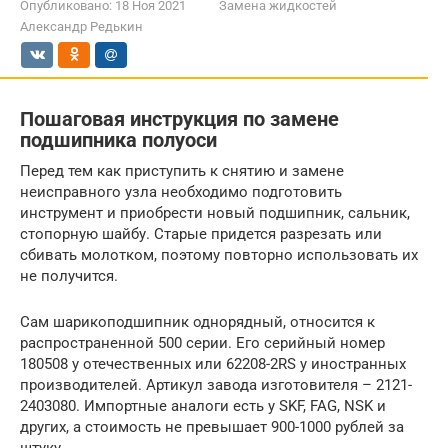
Опубликовано:
18 Ноя 2021
Замена жидкостей
Александр Редькин
Пошаговая инструкция по замене
подшипника полуоси
Перед тем как приступить к снятию и замене
неисправного узла необходимо подготовить
инструмент и приобрести новый подшипник, сальник,
стопорную шайбу. Старые придется разрезать или
сбивать молотком, поэтому повторно использовать их
не получится.
Сам шарикоподшипник однорядный, относится к
распространенной 500 серии. Его серийный номер
180508 у отечественных или 62208-2RS у иностранных
производителей. Артикул завода изготовителя – 2121-
2403080. Импортные аналоги есть у SKF, FAG, NSK и
других, а стоимость не превышает 900-1000 рублей за
штуку.