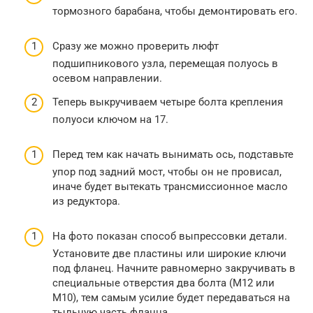
тормозного барабана, чтобы демонтировать его.
Сразу же можно проверить люфт
подшипникового узла, перемещая полуось в
осевом направлении.
Теперь выкручиваем четыре болта крепления
полуоси ключом на 17.
Перед тем как начать вынимать ось, подставьте
упор под задний мост, чтобы он не провисал,
иначе будет вытекать трансмиссионное масло
из редуктора.
На фото показан способ выпрессовки детали.
Установите две пластины или широкие ключи
под фланец. Начните равномерно закручивать в
специальные отверстия два болта (М12 или
М10), тем самым усилие будет передаваться на
тыльную часть фланца.