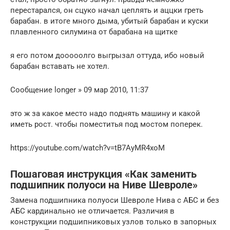
перестарался, он сцуко начал цеплять и аццки греть
барабан. в итоге много дыма, убитый барабан и куски
плавленного силумина от барабана на щитке
я его потом дооооолго выгрызал оттуда, ибо новый
барабан вставать не хотел.
Сообщение longer » 09 мар 2010, 11:37
это ж за какое место надо поднять машину и какой
иметь рост. чтобы поместитья под мостом поперек.
https://youtube.com/watch?v=tB7AyMR4xoM
Пошаговая инструкция «Как заменить
подшипник полуоси на Ниве Шевроле»
Замена подшипника полуоси Шевроле Нива с АБС и без
АБС кардинально не отличается. Различия в
конструкции подшипниковых узлов только в запорных