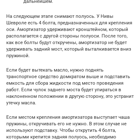
дальнейшем.
На следующем этапе снимают полуось. У Нивы
Шевроле есть 4 болта, предназначенных для крепления
оси. Амортизатор удерживают кронштейном, который
располагается с другой стороны полуоси. После того,
как все болты будут откручены, амортизатор не будет
удерживать задний мост, который выталкивается вниз
пружиной.
Если будет вытекать масло, нужно поднять
транспортное средство домкратом выше и подставить
емкость для сбора жидкости под место проведения
работ. Если чулок заднего моста будет упираться в
наклоненном положении в другую сторону, это устранит
утечку масла.
Если местом крепления амортизатора выступает чаша
пружины, откручивать его не нужно. В этом случае не
используют подставку. Чтобы открутить 4 болта,
которыми крепится задняя полуось, необходимо