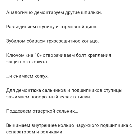
Аналогично демонтируем другие шпильки.
Разъединяем ступицу и тормозной диск.
Зубилом сбиваем грязезащитное кольцо.
Ключом «на 10» отворачиваем болт крепления
защитного кожуха…
…и снимаем кожух.
Для демонтажа сальников и подшипников ступицы
зажимаем поворотный кулак в тиски.
Поддеваем отверткой сальник…
Вынимаем внутреннее кольцо наружного подшипника с
сепаратором и роликами.