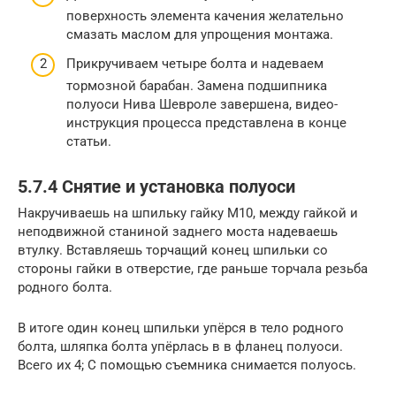
поверхность элемента качения желательно
смазать маслом для упрощения монтажа.
Прикручиваем четыре болта и надеваем
тормозной барабан. Замена подшипника
полуоси Нива Шевроле завершена, видео-
инструкция процесса представлена в конце
статьи.
5.7.4 Снятие и установка полуоси
Накручиваешь на шпильку гайку М10, между гайкой и
неподвижной станиной заднего моста надеваешь
втулку. Вставляешь торчащий конец шпильки со
стороны гайки в отверстие, где раньше торчала резьба
родного болта.
В итоге один конец шпильки упёрся в тело родного
болта, шляпка болта упёрлась в в фланец полуоси.
Всего их 4; С помощью съемника снимается полуось.