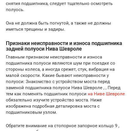
снятия подшипника, следует тщательно осмотреть
полуось.
Она не должна быть погнутой, а также не должны
иметься трещины и задиры.
Признаки неисправности и износа подшипника
задней полуоси Нива Шевроле
Главным признаком неисправности и износа
подшипника полуоси являются шум при поездке со
стороны колеса, а иногда срежет, стук, вибрация на
малой скорости. Какие бывают неисправности у
полуоси: Знакомство с устройством моста перед
заменой подшипника полуоси Нива Шевроле , , Перед
тем как поменять подшипник полуоси
на Ниве Шевроле
обязательно изучите устройство моста. Ниже
изображена подробная деталировка моста с
подшипниковым узлом.
Обратите внимание на стопорное запорное кольцо 9 ,