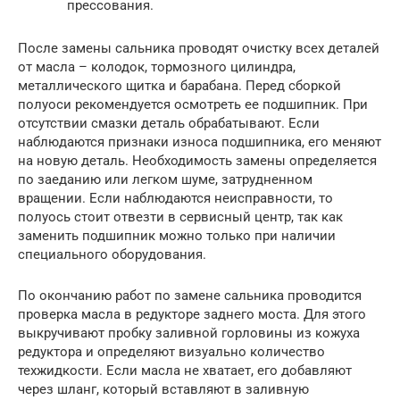
прессования.
После замены сальника проводят очистку всех деталей
от масла – колодок, тормозного цилиндра,
металлического щитка и барабана. Перед сборкой
полуоси рекомендуется осмотреть ее подшипник. При
отсутствии смазки деталь обрабатывают. Если
наблюдаются признаки износа подшипника, его меняют
на новую деталь. Необходимость замены определяется
по заеданию или легком шуме, затрудненном
вращении. Если наблюдаются неисправности, то
полуось стоит отвезти в сервисный центр, так как
заменить подшипник можно только при наличии
специального оборудования.
По окончанию работ по замене сальника проводится
проверка масла в редукторе заднего моста. Для этого
выкручивают пробку заливной горловины из кожуха
редуктора и определяют визуально количество
техжидкости. Если масла не хватает, его добавляют
через шланг, который вставляют в заливную