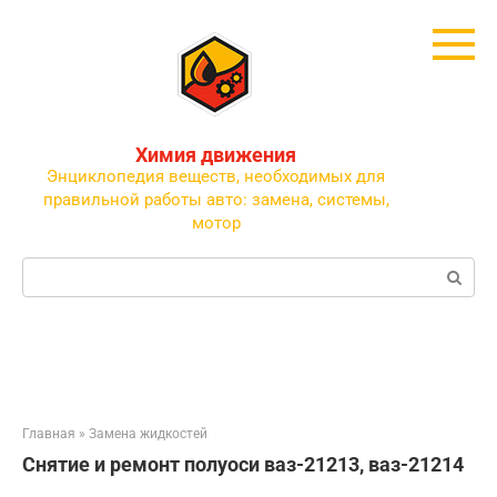
Перейти
к
контенту
Химия движения
Энциклопедия веществ, необходимых для
правильной работы авто: замена, системы,
мотор
Поиск:
Главная
»
Замена жидкостей
Снятие и ремонт полуоси ваз-21213, ваз-21214