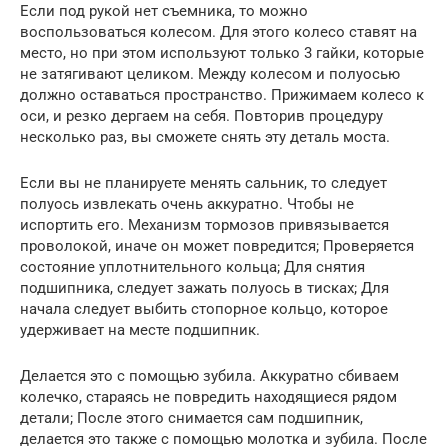
Если под рукой нет съемника, то можно
воспользоваться колесом. Для этого колесо ставят на
место, но при этом используют только 3 гайки, которые
не затягивают целиком. Между колесом и полуосью
должно оставаться пространство. Прижимаем колесо к
оси, и резко дергаем на себя. Повторив процедуру
несколько раз, вы сможете снять эту деталь моста.
Если вы не планируете менять сальник, то следует
полуось извлекать очень аккуратно. Чтобы не
испортить его. Механизм тормозов привязывается
проволокой, иначе он может повредится; Проверяется
состояние уплотнительного кольца; Для снятия
подшипника, следует зажать полуось в тисках; Для
начала следует выбить стопорное кольцо, которое
удерживает на месте подшипник.
Делается это с помощью зубила. Аккуратно сбиваем
колечко, стараясь не повредить находящиеся рядом
детали; После этого снимается сам подшипник,
делается это также с помощью молотка и зубила. После