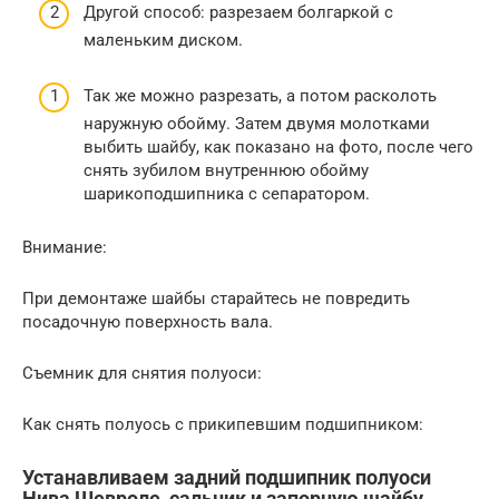
Другой способ: разрезаем болгаркой с
маленьким диском.
Так же можно разрезать, а потом расколоть
наружную обойму. Затем двумя молотками
выбить шайбу, как показано на фото, после чего
снять зубилом внутреннюю обойму
шарикоподшипника с сепаратором.
Внимание:
При демонтаже шайбы старайтесь не повредить
посадочную поверхность вала.
Съемник для снятия полуоси:
Как снять полуось с прикипевшим подшипником:
Устанавливаем задний подшипник полуоси
Нива Шевроле, сальник и запорную шайбу