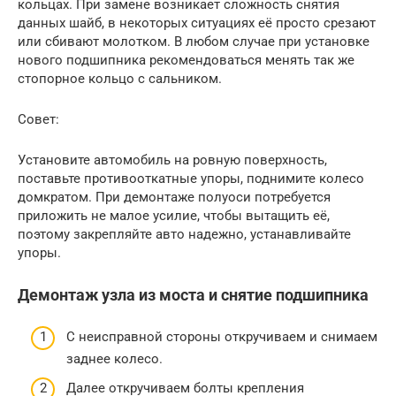
кольцах. При замене возникает сложность снятия
данных шайб, в некоторых ситуациях её просто срезают
или сбивают молотком. В любом случае при установке
нового подшипника рекомендоваться менять так же
стопорное кольцо с сальником.
Совет:
Установите автомобиль на ровную поверхность,
поставьте противооткатные упоры, поднимите колесо
домкратом. При демонтаже полуоси потребуется
приложить не малое усилие, чтобы вытащить её,
поэтому закрепляйте авто надежно, устанавливайте
упоры.
Демонтаж узла из моста и снятие подшипника
С неисправной стороны откручиваем и снимаем
заднее колесо.
Далее откручиваем болты крепления