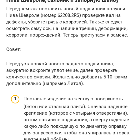
Перед тем как поставить новый подшипник полуоси
Нива Шевроле (номер 62208.2RS) проверьте вал на
дефекты, уберите грязь с коррозией. Так же следует
осмотреть саму ось, на наличие трещин, деформации,
коррозии, повреждений. Теперь приступаем к замене.
Совет:
Перед установкой нового заднего подшипника,
аккуратно вскройте уплотнение, далее проверьте
количество смазки. Желательно добавить 5-10 грамм
дополнительно (например Литол).
Поставьте изделие на жесткую поверхность
(бетон или стальная плита). Сначала наденьте
крепление (которое с четырьмя отверстиями),
потом наживите подшипник, а сверху наденьте
какую либо подходящую по диаметру оправку
для запрессовки, чтобы она упиралась в торец
внутренней обоймы.