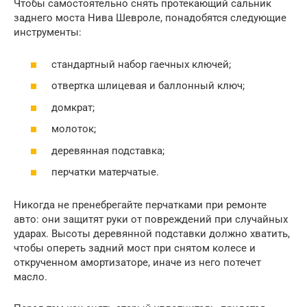
Чтобы самостоятельно снять протекающий сальник
заднего моста Нива Шевроле, понадобятся следующие
инструменты:
стандартный набор гаечных ключей;
отвертка шлицевая и баллонный ключ;
домкрат;
молоток;
деревянная подставка;
перчатки матерчатые.
Никогда не пренебрегайте перчатками при ремонте
авто: они защитят руки от повреждений при случайных
ударах. Высоты деревянной подставки должно хватить,
чтобы опереть задний мост при снятом колесе и
открученном амортизаторе, иначе из него потечет
масло.