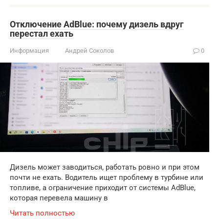
Отключение AdBlue: почему дизель вдруг
перестал ехать
Информация
Андрей Соколов
0
Дизель может заводиться, работать ровно и при этом
почти не ехать. Водитель ищет проблему в турбине или
топливе, а ограничение приходит от системы AdBlue,
которая перевела машину в
Читать полностью