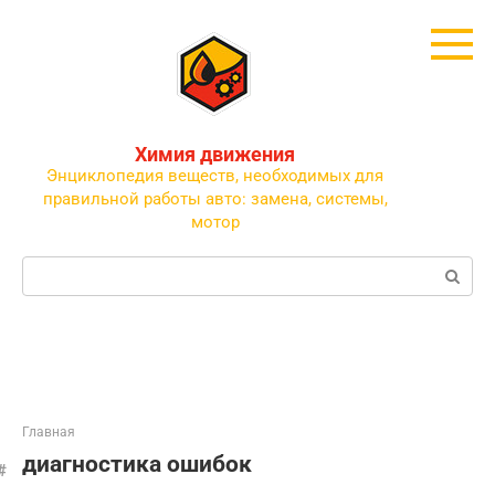
Перейти
к
контенту
Химия движения
Энциклопедия веществ, необходимых для
правильной работы авто: замена, системы,
мотор
Поиск:
Главная
диагностика ошибок