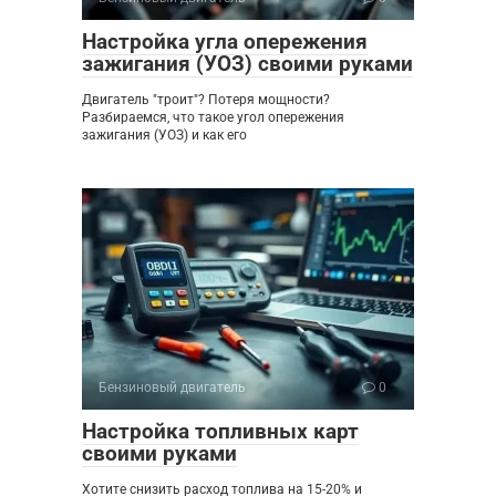
Настройка угла опережения
зажигания (УОЗ) своими руками
Двигатель "троит"? Потеря мощности?
Разбираемся, что такое угол опережения
зажигания (УОЗ) и как его
Бензиновый двигатель
0
Настройка топливных карт
своими руками
Хотите снизить расход топлива на 15-20% и