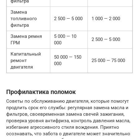
фильтра
Замена
топливного
2 500 — 5 000
1 000 — 2 000
фильтра
Замена ремня
5 000 — 10
2 500 — 5 000
ГРМ
000
Капитальный
50 000 — 150
ремонт
25 000 — 75 000
000
двигателя
Профилактика поломок
Советы по обслуживанию двигателя, которые помогут
продлить срок его службы: регулярная замена масла и
фильтров, своевременная замена свечей зажигания,
проверка уровня антифриза, контроль давления масла,
избегание агрессивного стиля вождения. Приятно
осознавать, что забота о двигателе может значительно