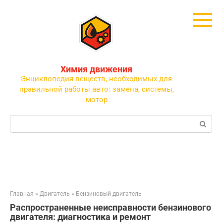
Перейти
к
контенту
Химия движения
Энциклопедия веществ, необходимых для
правильной работы авто: замена, системы,
мотор
Поиск:
Главная
»
Двигатель
»
Бензиновый двигатель
Распространенные неисправности бензинового
двигателя: диагностика и ремонт