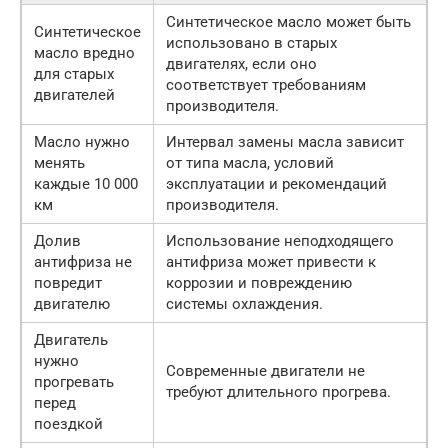
Синтетическое масло может быть
Синтетическое
использовано в старых
масло вредно
двигателях, если оно
для старых
соответствует требованиям
двигателей
производителя.
Масло нужно
Интервал замены масла зависит
менять
от типа масла, условий
каждые 10 000
эксплуатации и рекомендаций
км
производителя.
Долив
Использование неподходящего
антифриза не
антифриза может привести к
повредит
коррозии и повреждению
двигателю
системы охлаждения.
Двигатель
нужно
Современные двигатели не
прогревать
требуют длительного прогрева.
перед
поездкой