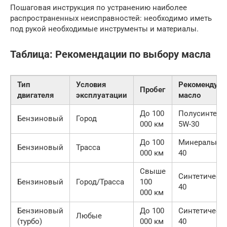
Пошаговая инструкция по устранению наиболее
распространенных неисправностей: необходимо иметь
под рукой необходимые инструменты и материалы.
Таблица: Рекомендации по выбору масла
Тип
Условия
Рекомендуем
Пробег
двигателя
эксплуатации
масло
До 100
Полусинтети
Бензиновый
Город
000 км
5W-30
До 100
Минеральное
Бензиновый
Трасса
000 км
40
Свыше
Синтетическо
Бензиновый
Город/Трасса
100
40
000 км
Бензиновый
До 100
Синтетическо
Любые
(турбо)
000 км
40