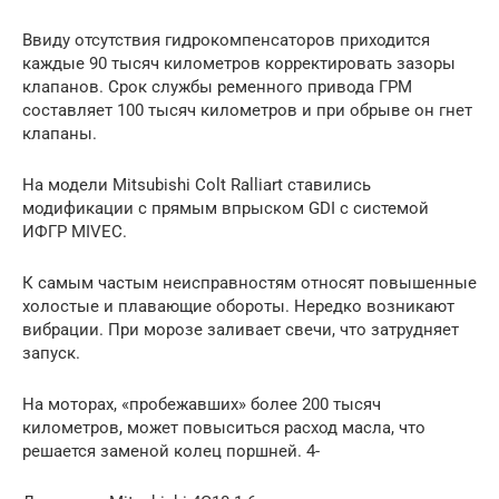
Ввиду отсутствия гидрокомпенсаторов приходится
каждые 90 тысяч километров корректировать зазоры
клапанов. Срок службы ременного привода ГРМ
составляет 100 тысяч километров и при обрыве он гнет
клапаны.
На модели Mitsubishi Colt Ralliart ставились
модификации с прямым впрыском GDI с системой
ИФГР MIVEC.
К самым частым неисправностям относят повышенные
холостые и плавающие обороты. Нередко возникают
вибрации. При морозе заливает свечи, что затрудняет
запуск.
На моторах, «пробежавших» более 200 тысяч
километров, может повыситься расход масла, что
решается заменой колец поршней. 4-