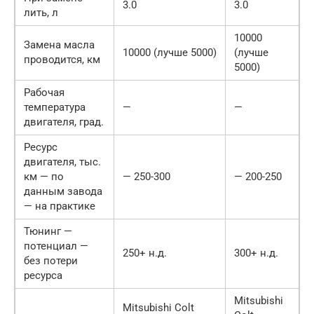
3.0
3.0
лить, л
10000
Замена масла
10000 (лучше 5000)
(лучше
проводится, км
5000)
Рабочая
температура
—
—
двигателя, град.
Ресурс
двигателя, тыс.
км — по
— 250-300
— 200-250
данным завода
— на практике
Тюнинг —
потенциал —
250+ н.д.
300+ н.д.
без потери
ресурса
Mitsubishi
Mitsubishi Colt