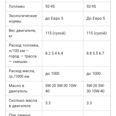
Топливо
92-95
92-95
Экологические
до Евро 5
До Евро 5
нормы
Вес двигателя,
115 (сухой)
115 (сухой)
кг
Расход топлива,
л/100 км —
8.2 5.4 6.4
8.8 5.5 6.7
город — трасса
— смешан.
Расход масла,
до 1000
до 1000
гр./1000 км
Масло в
5W-20 5W-30 10W-
5W-20 5W-
двигатель
40
30 10W-40
Сколько масла
3.3
3.3
в двигателе
При замене