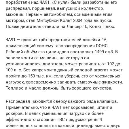
поработали над 4A91. «С нуля» были разработаны его
распредвал, поршневая, выпускной коллектор,
маховик. Первым автомобилем, оснащенным этим
мотором, стал Митсубиси Кольт 2004 года выпуска.
Позже двигатель ставили на Лансер 10, Кольт Плюс.
4A91 — один из трёх представителей линейки 4A,
применяющий систему газораспределения DOHC.
Рабочий объём его цилиндров составляет 1499 см3. В
зависимости от машины, на которую он
устанавливается, двигатель может развивать от 102 до
109 л. с. Без капремонта данный силовой агрегат может
пройти до 150 тыс. км, если уберечь его от чрезмерных
нагрузок, своевременно заливать смазочные жидкости.
Топливо и масло должны быть хорошего качества.
Распредвал находится сверху каждого ряда клапанов.
Примечательно, что в 4A91 нет коромысел, штанг и
рокеров. В целях уменьшения нагрузок и более
эффективного сгорания ТВС предусмотрены 4
облегчённых клапана на каждый цилиндр вместо двух