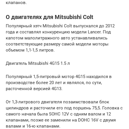
клапанов.
О двигателях для Mitsubishi Colt
Популярный хэтч Mitsubishi Colt выпускался до 2012
года и составлял конкуренцию модели Lancer. Под
капотом малолитражного авто устанавливались
соответствующие размеру самой модели моторы
объемом 1,1-1,5 литров.
Двигатель Mitsubishi 4G15 1.5 л
Популярный 1,5-литровый мотор 4G15 находился в
производстве более 20 лет и являлся, по сути,
расточенной версией 4G13.
От 1,3-литрового двигателя позаимствовали блок
цилиндров и расточили его под поршень 75,5. Головка с
самого начала была SOHC 12V с одним валом и 12
клапанами, позже ее заменили на DOHC 16V с двумя
валами и 16-ю клапанами.