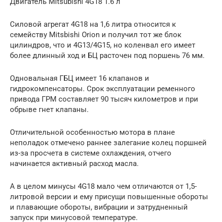
Двигатель Mitsubishi 4G18 1.6 л
Силовой агрегат 4G18 на 1,6 литра относится к
семейству Mitsbishi Orion и получил тот же блок
цилиндров, что и 4G13/4G15, но коленвал его имеет
более длинный ход и БЦ расточен под поршень 76 мм.
Одновальная ГБЦ имеет 16 клапанов и
гидрокомпенсаторы. Срок эксплуатации ременного
привода ГРМ составляет 90 тысяч километров и при
обрыве гнет клапаны.
Отличительной особенностью мотора в плане
неполадок отмечено раннее залегание колец поршней
из-за просчета в системе охлаждения, отчего
начинается активный расход масла.
А в целом минусы 4G18 мало чем отличаются от 1,5-
литровой версии и ему присущи повышенные обороты
и плавающие обороты, вибрации и затрудненный
запуск при минусовой температуре.