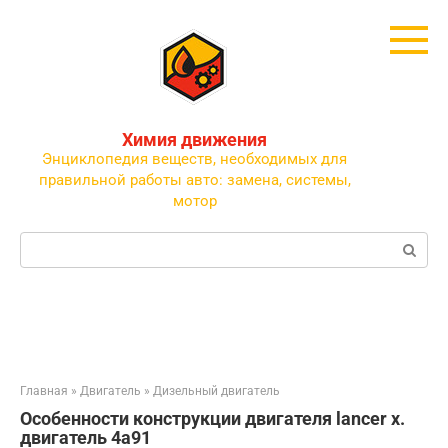
Перейти
к
контенту
Химия движения
Энциклопедия веществ, необходимых для
правильной работы авто: замена, системы,
мотор
Поиск:
Главная
»
Двигатель
»
Дизельный двигатель
Особенности конструкции двигателя lancer x.
двигатель 4a91