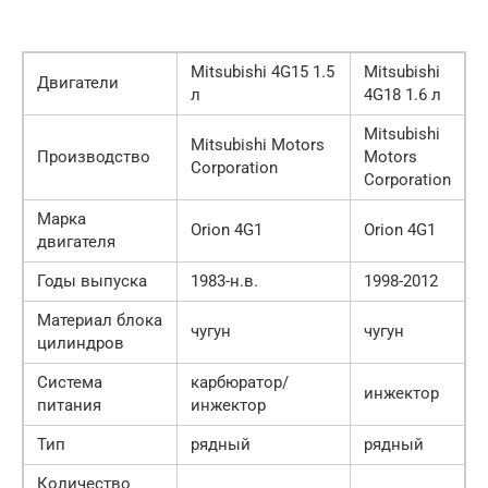
Mitsubishi 4G15 1.5
Mitsubishi
Двигатели
л
4G18 1.6 л
Mitsubishi
Mitsubishi Motors
Производство
Motors
Corporation
Corporation
Марка
Orion 4G1
Orion 4G1
двигателя
Годы выпуска
1983-н.в.
1998-2012
Материал блока
чугун
чугун
цилиндров
Система
карбюратор/
инжектор
питания
инжектор
Тип
рядный
рядный
Количество