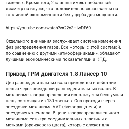
тяжёлых. Кроме того, 2 клапана имеют небольшой
диаметр на впуске, что положительно сказывается на
топливной экономичности без ущерба для мощности.
https://youtube.com/watch?v=22n3HlwDF60
Отдельного внимания заслуживает система изменения
фаз распределения газов. Все моторы с этой системой,
по сравнению с другими «атмосферниками», обладают
лучшими экономическими показателями и КПД.
Привод ГРМ двигателя 1.8 Лансер 10
Два распределительных вала приводятся в действие
цепью через звездочки распределительных валов. В
механизме газораспределения используется бесшумная
цепь, состоящая из 180 звеньев. Она проходит через
звездочки механизма VVT (фазовращатели) и
звездочку коленвала. В цепи газораспределительного
механизма есть три соединительных пластины с
метками (оранжевого цвета), которые служат для