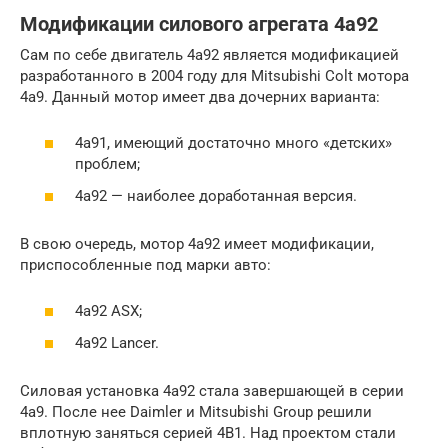
Модификации силового агрегата 4a92
Сам по себе двигатель 4a92 является модификацией
разработанного в 2004 году для Mitsubishi Colt мотора
4a9. Данный мотор имеет два дочерних варианта:
4a91, имеющий достаточно много «детских»
проблем;
4a92 — наиболее доработанная версия.
В свою очередь, мотор 4a92 имеет модификации,
приспособленные под марки авто:
4a92 ASX;
4a92 Lancer.
Силовая установка 4a92 стала завершающей в серии
4a9. После нее Daimler и Mitsubishi Group решили
вплотную заняться серией 4B1. Над проектом стали