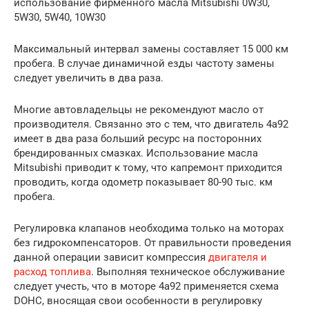
использование фирменного масла Mitsubishi 0W30,
5W30, 5W40, 10W30
Максимальный интервал замены составляет 15 000 км
пробега. В случае динамичной езды частоту замены
следует увеличить в два раза.
Многие автовладельцы не рекомендуют масло от
производителя. Связанно это с тем, что двигатель 4a92
имеет в два раза больший ресурс на посторонних
брендированных смазках. Использование масла
Mitsubishi приводит к тому, что капремонт приходится
проводить, когда одометр показывает 80-90 тыс. км
пробега.
Регулировка клапанов необходима только на моторах
без гидрокомпенсаторов. От правильности проведения
данной операции зависит компрессия
двигателя и
расход топлива
. Выполняя техническое обслуживание
следует учесть, что в моторе 4a92 применяется схема
DOHC, вносящая свои особенности в регулировку