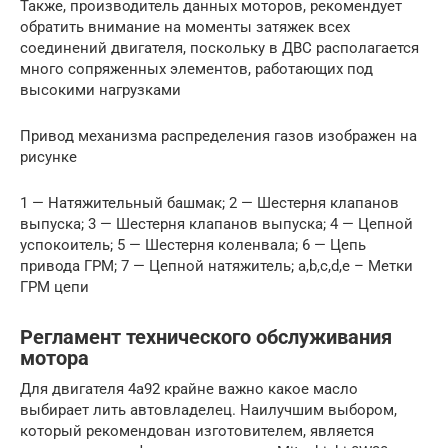
Также, производитель данных моторов, рекомендует
обратить внимание на моменты затяжек всех
соединений двигателя, поскольку в ДВС располагается
много сопряженных элементов, работающих под
высокими нагрузками
Привод механизма распределения газов изображен на
рисунке
1 — Натяжительный башмак; 2 — Шестерня клапанов
выпуска; 3 — Шестерня клапанов выпуска; 4 — Цепной
успокоитель; 5 — Шестерня коленвала; 6 — Цепь
привода ГРМ; 7 — Цепной натяжитель; a,b,c,d,e – Метки
ГРМ цепи
Регламент технического обслуживания
мотора
Для двигателя 4a92 крайне важно какое масло
выбирает лить автовладелец. Наилучшим выбором,
который рекомендован изготовителем, является