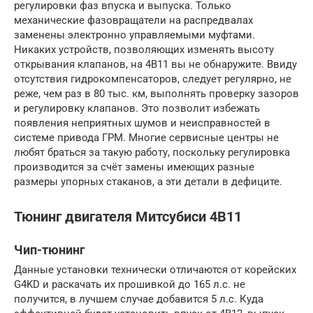
регулировки фаз впуска и выпуска. Только
механические фазовращатели на распредвалах
заменены электронно управляемыми муфтами.
Никаких устройств, позволяющих изменять высоту
открывания клапанов, на 4B11 вы не обнаружите. Ввиду
отсутствия гидрокомпенсаторов, следует регулярно, не
реже, чем раз в 80 тыс. км, выполнять проверку зазоров
и регулировку клапанов. Это позволит избежать
появления неприятных шумов и неисправностей в
системе привода ГРМ. Многие сервисные центры не
любят браться за такую работу, поскольку регулировка
производится за счёт замены имеющих разные
размеры упорных стаканов, а эти детали в дефиците.
Тюнинг двигателя Митсубиси 4B11
Чип-тюнинг
Данные установки технически отличаются от корейских
G4KD и раскачать их прошивкой до 165 л.с. не
получится, в лучшем случае добавится 5 л.с. Куда