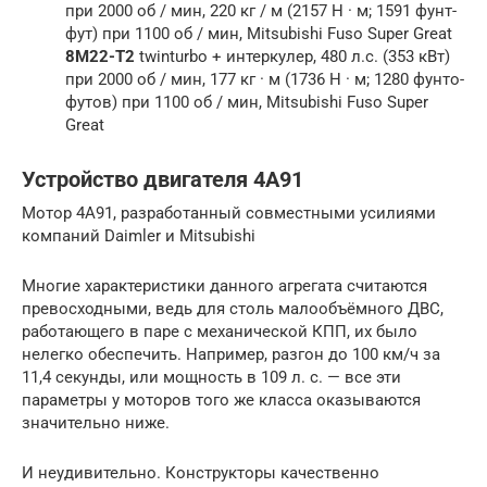
при 2000 об / мин, 220 кг / м (2157 Н · м; 1591 фунт-
фут) при 1100 об / мин, Mitsubishi Fuso Super Great
8M22-T2
twinturbo + интеркулер, 480 л.с. (353 кВт)
при 2000 об / мин, 177 кг · м (1736 Н · м; 1280 фунто-
футов) при 1100 об / мин, Mitsubishi Fuso Super
Great
Устройство двигателя 4A91
Мотор 4A91, разработанный совместными усилиями
компаний Daimler и Mitsubishi
Многие характеристики данного агрегата считаются
превосходными, ведь для столь малообъёмного ДВС,
работающего в паре с механической КПП, их было
нелегко обеспечить. Например, разгон до 100 км/ч за
11,4 секунды, или мощность в 109 л. с. — все эти
параметры у моторов того же класса оказываются
значительно ниже.
И неудивительно. Конструкторы качественно