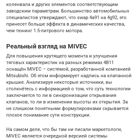
коленвала и других элементов соответствующим
заводским параметрам. Большинство автомобильных
специалистов утверждают, что swap 4a91 на 4g92, это
принесет больше эффекта в динамических качества,
чем тюнинг 1.5-литрового мотора.
Реальный взгляд на MIVEC
Для повышения крутящего момента и улучшения
тяговых характеристик на разных режимах 4B11
оснащён MIVEC – системой, разработанной компанией
Mitsubishi. Об этом информирует надпись на клапанной
крышке. Анализируя некоторые источники, вы
столкнётесь с информацией о том, что суть технологии
заключается то ли в синхронизации открывания
клапанов, то ли в изменении высоты их открытия. За
не слишком понятными формулировками скрывается
плохое понимание сути конструкции.
На самом деле, что бы там ни писали маркетологи,
MIVEC является очередной версией системы