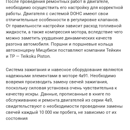
После проведения ремонтных работ в двигателе,
необходимо осуществить его настройку для корректной
работы. Двигателя с системой DOHC имеют свои
отличительные особенности в регулировке клапанов.
От правильности настройки зависит расход топливной
жидкости, а также компрессия мотора, вследствие чего
можно заметить ухудшение динамических качеств
разгона автомобиля. Поршни и поршневые кольца
автоконцерну Мицубиси поставляют компании Тейкин
и TP — Teikoku Piston.
Система зажигания и навесное оборудование являются
надежными элементами в моторе 4a91. Необходимо
вовремя производить замену свечей зажигания,
поскольку силовая установка очень чувствительна к
качеству искры. Данные, прописанные в книге по
обслуживанию и ремонта двигателей из серии 4a9,
свидетельствуют о необходимости проведении замены
свечей каждый 10 000 км пробега, не зависимо от их
состояния