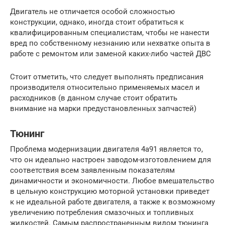
Двигатель не отличается особой сложностью
конструкции, однако, иногда стоит обратиться к
квалифицированным специалистам, чтобы не нанести
вред по собственному незнанию или нехватке опыта в
работе с ремонтом или заменой каких-либо частей ДВС
Стоит отметить, что следует выполнять предписания
производителя относительно применяемых масел и
расходников (в данном случае стоит обратить
внимание на марки предустановленных запчастей)
Тюнинг
Проблема модернизации двигателя 4a91 является то,
что он идеально настроен заводом-изготовлением для
соответствия всем заявленным показателям
динамичности и экономичности. Любое вмешательство
в цельную конструкцию моторной установки приведет
к не идеальной работе двигателя, а также к возможному
увеличению потребления смазочных и топливных
жидкостей. Самым распространенным видом тюнинга