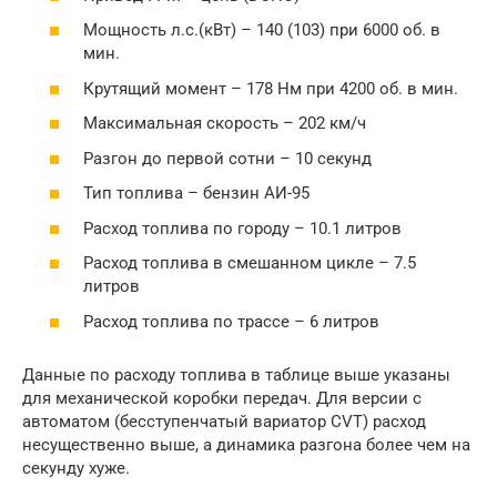
Мощность л.с.(кВт) – 140 (103) при 6000 об. в
мин.
Крутящий момент – 178 Нм при 4200 об. в мин.
Максимальная скорость – 202 км/ч
Разгон до первой сотни – 10 секунд
Тип топлива – бензин АИ-95
Расход топлива по городу – 10.1 литров
Расход топлива в смешанном цикле – 7.5
литров
Расход топлива по трассе – 6 литров
Данные по расходу топлива в таблице выше указаны
для механической коробки передач. Для версии с
автоматом (бесступенчатый вариатор CVT) расход
несущественно выше, а динамика разгона более чем на
секунду хуже.