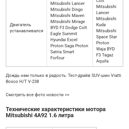
Colt
Mitsubishi Lancer
Mitsubishi
Mitsubishi Dingo
Lancer
Mitsubishi Maven
Mitsubishi
Mitsubishi Mirage
Двигатель
Kuda
BYD F3 Dodge Colt
устанавливался
Mitsubishi
Eagle Summit
Space Star
Hyundai Excel
Proton
Proton Saga Proton
Waja BYD
Satria Smart
F3 Tagaz
Forfour
Aquila
Дождь нам только в радость. Тест-драйв SUV-шин Viatti
Bosco H/T V-238
Смотреть все фото новости >>
Технические характеристики мотора
Mitsubishi 4A92 1.6 литра