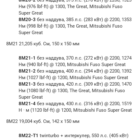
Нм (976 lbf⋅ft) @ 1300, The Great, Mitsubishi Fuso
Super Great
8M20-3
без наддува, 385 л.с. (283 кВт) @ 2200, 1353
Нм (998 lbf⋅ft) @ 1300, The Great, Mitsubishi Fuso
Super Great
8M21 21,205 куб. См, 150 x 150 мм
8M21-1
без наддува, 370 л.с. (272 кВт) @ 2200, 1274
Нм (940 lbf⋅ft) @ 1200, Mitsubishi Fuso Super Great
8M21-2
без наддува, 400 л.с. (294 кВт) @ 2200, 1392
Нм (1027 lbf⋅ft) @ 1200, Mitsubishi Fuso Super Great
8M21-3
без наддува, 420 л.с. (309 кВт) @ 2200, 1470
Нм (1080 lbf⋅ft) @ 1300, The Great, Mitsubishi Fuso
Super Great
8M21-4
без наддува, 430 л.с. (316 кВт) @ 2200, 1519
Н · м (1120 lbf⋅ft) @ 1200, Mitsubishi Fuso Super Great
8M22 19,004 куб. См, 142 x 150 мм
8M22-T1
twinturbo + интеркулер, 550 л.с. (405 кВт)