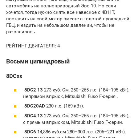
автомобиль на полноприводный Эво 10. Но если
хочется, тогда нужно снять все навесное с 4B11T,
поставить на свой мотор вместе с толстой прокладкой
ГБЦ, и ездить на небольшом давлении, чтобы не
развалилось.
РЕЙТИНГ ДВИГАТЕЛЯ: 4
Восьми цилиндровый
8DCxx
8DC2 13
273 куб. См, 250–265 л.с. (184–195 кВт),
непрямой впрыск, Mitsubishi Fuso F-серия .
8DC20AD
230 л.с. (169 кВт).
8DC4 13
273 куб. См, 250–265 л.с. (184–195 кВт),
с прямым впрыском, Mitsubishi Fuso F-серии.
8DC6
14,886 куб.см 280–300 л.с. (206–221 кВт),