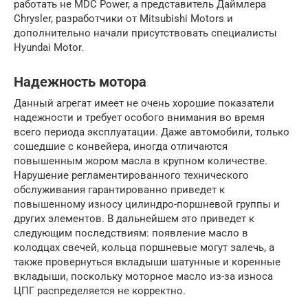
работать не MDC Power, а представитель Даймлера
Chrysler, разработчики от Mitsubishi Motors и
дополнительно начали присутствовать специалисты
Hyundai Motor.
Надежность мотора
Данный агрегат имеет не очень хорошие показатели
надежности и требует особого внимания во время
всего периода эксплуатации. Даже автомобили, только
сошедшие с конвейера, иногда отличаются
повышенным жором масла в крупном количестве.
Нарушение регламентированного технического
обслуживания гарантированно приведет к
повышенному износу цилиндро-поршневой группы и
других элементов. В дальнейшем это приведет к
следующим последствиям: появление масло в
колодцах свечей, кольца поршневые могут залечь, а
также провернуться вкладыши шатунные и коренные
вкладыши, поскольку моторное масло из-за износа
ЦПГ распределяется не корректно.