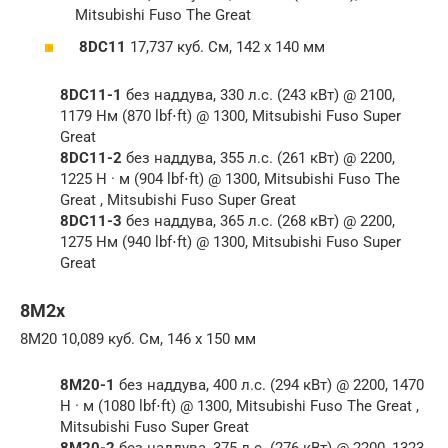
Mitsubishi Fuso The Great
8DC11
17,737 куб. См, 142 x 140 мм
8DC11-1
без наддува, 330 л.с. (243 кВт) @ 2100,
1179 Нм (870 lbf⋅ft) @ 1300, Mitsubishi Fuso Super
Great
8DC11-2
без наддува, 355 л.с. (261 кВт) @ 2200,
1225 Н · м (904 lbf⋅ft) @ 1300, Mitsubishi Fuso The
Great , Mitsubishi Fuso Super Great
8DC11-3
без наддува, 365 л.с. (268 кВт) @ 2200,
1275 Нм (940 lbf⋅ft) @ 1300, Mitsubishi Fuso Super
Great
8M2x
8M20 10,089 куб. См, 146 x 150 мм
8M20-1
без наддува, 400 л.с. (294 кВт) @ 2200, 1470
Н · м (1080 lbf⋅ft) @ 1300, Mitsubishi Fuso The Great ,
Mitsubishi Fuso Super Great
8M20-2
без наддува, 375 л.с. (276 кВт) @ 2200, 1323