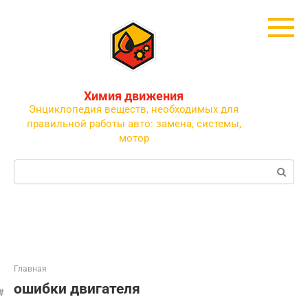
Перейти
к
контенту
Химия движения
Энциклопедия веществ, необходимых для
правильной работы авто: замена, системы,
мотор
Поиск:
Главная
ошибки двигателя