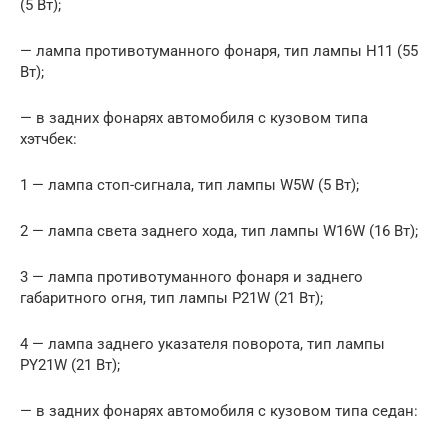
(5 Вт);
— лампа противотуманного фонаря, тип лампы Н11 (55
Вт);
— в задних фонарях автомобиля с кузовом типа
хэтчбек:
1 — лампа стоп-сигнала, тип лампы W5W (5 Вт);
2 — лампа света заднего хода, тип лампы W16W (16 Вт);
3 — лампа противотуманного фонаря и заднего
габаритного огня, тип лампы P21W (21 Вт);
4 — лампа заднего указателя поворота, тип лампы
PY21W (21 Вт);
— в задних фонарях автомобиля с кузовом типа седан: