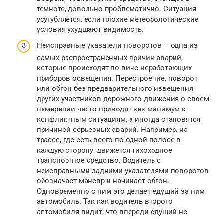
темноте, довольно проблематично. Ситуация
усугубляется, если плохие метеорологические
условия ухудшают видимость.
Неисправные указатели поворотов – одна из
самых распространенных причин аварий,
которые происходят по вине неработающих
приборов освещения. Перестроение, поворот
или обгон без предварительного извещения
других участников дорожного движения о своем
намерении часто приводят как минимум к
конфликтным ситуациям, а иногда становятся
причиной серьезных аварий. Например, на
трассе, где есть всего по одной полосе в
каждую сторону, движется тихоходное
транспортное средство. Водитель с
неисправными задними указателями поворотов
обозначает маневр и начинает обгон.
Одновременно с ним это делает едущий за ним
автомобиль. Так как водитель второго
автомобиля видит, что впереди едущий не