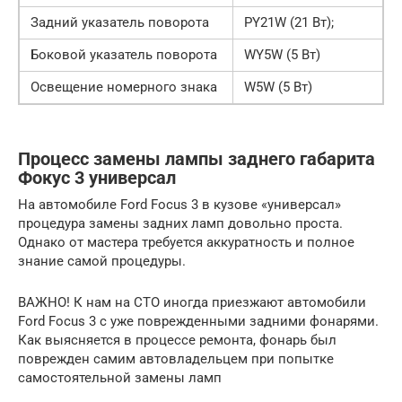
Задний указатель поворота
PY21W (21 Вт);
Боковой указатель поворота
WY5W (5 Вт)
Освещение номерного знака
W5W (5 Вт)
Процесс замены лампы заднего габарита
Фокус 3 универсал
На автомобиле Ford Focus 3 в кузове «универсал»
процедура замены задних ламп довольно проста.
Однако от мастера требуется аккуратность и полное
знание самой процедуры.
ВАЖНО! К нам на СТО иногда приезжают автомобили
Ford Focus 3 с уже поврежденными задними фонарями.
Как выясняется в процессе ремонта, фонарь был
поврежден самим автовладельцем при попытке
самостоятельной замены ламп