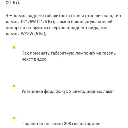
(21 Вт);
4 — лампа заднего габаритного огня и стоп-сигнала, тип
лампы P21/5W (21/5 Вт);- лампа боковых указателей
поворота в наружных зеркалах заднего вида, тип
лампы WY5W (5 Вт);
Как поменять габаритную лампочку на газель
некст видео
Установка форд фокус 2 светодиодных ламп
Подсветка ног пежо 308 где находится