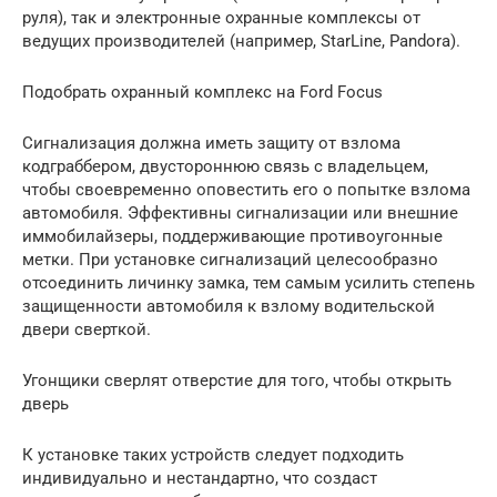
руля), так и электронные охранные комплексы от
ведущих производителей (например, StarLine, Pandora).
Подобрать охранный комплекс на Ford Focus
Сигнализация должна иметь защиту от взлома
кодграббером, двустороннюю связь с владельцем,
чтобы своевременно оповестить его о попытке взлома
автомобиля. Эффективны сигнализации или внешние
иммобилайзеры, поддерживающие противоугонные
метки. При установке сигнализаций целесообразно
отсоединить личинку замка, тем самым усилить степень
защищенности автомобиля к взлому водительской
двери сверткой.
Угонщики сверлят отверстие для того, чтобы открыть
дверь
К установке таких устройств следует подходить
индивидуально и нестандартно, что создаст