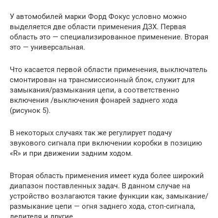
У автомобилей марки Форд Фокус условно можно
выделяется две области применения ДЗХ. Первая
область это — специализированное применение. Вторая
это — универсальная.
Что касается первой области применения, выключатель
смонтирован на трансмиссионный блок, служит для
замыкания/размыкания цепи, а соответственно
включения /выключения фонарей заднего хода
(рисунок 5).
В некоторых случаях так же регулирует подачу
звукового сигнала при включении коробки в позицию
«R» и при движении задним ходом.
Вторая область применения имеет куда более широкий
диапазон поставленных задач. В данном случае на
устройство возлагаются такие функции как, замыкание/
размыкание цепи — огня заднего хода, стоп-сигнала,
делителя и другие.