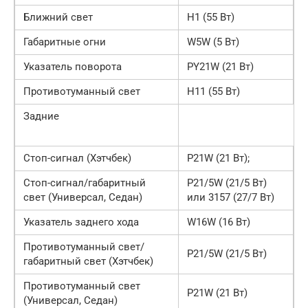
Ближний свет
Н1 (55 Вт)
Габаритные огни
W5W (5 Вт)
Указатель поворота
PY21W (21 Вт)
Противотуманный свет
Н11 (55 Вт)
Задние
Стоп-сигнал (Хэтчбек)
P21W (21 Вт);
Стоп-сигнал/габаритный
P21/5W (21/5 Вт)
свет (Универсал, Седан)
или 3157 (27/7 Вт)
Указатель заднего хода
W16W (16 Вт)
Противотуманный свет/
P21/5W (21/5 Вт)
габаритный свет (Хэтчбек)
Противотуманный свет
P21W (21 Вт)
(Универсал, Седан)