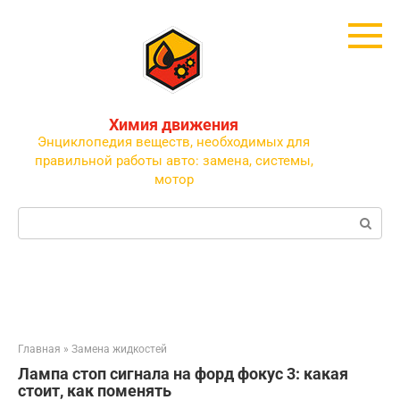
Перейти
к
контенту
Химия движения
Энциклопедия веществ, необходимых для
правильной работы авто: замена, системы,
мотор
Поиск:
Главная
»
Замена жидкостей
Лампа стоп сигнала на форд фокус 3: какая
стоит, как поменять