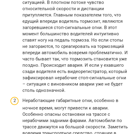
ситуацией. В плотном потоке чувство
относительной скорости и дистанции
притупляется. Главным показателем того, что
едущий впереди водитель тормозит, являются
загоревшиеся стоп-сигнальные огни. В этот
момент большинство водителей интуитивно
ставят ногу на педаль тормоза. Но если стопы
не загораются, то среагировать на тормозящий
впереди автомобиль вовремя проблематично. И
часто бывает так, что тормозить становится уже
поздно. Происходит авария. И если у ехавшего
сзади водителя есть видеорегистратор, который
зафиксировал нерабочие стоп-сигнальные огни
– ситуация с виновником аварии уже не будет
столь однозначной.
Неработающие габаритные огни, особенно в
ночное время, могут привести к аварии.
Особенно опасны остановки на трассе с
нерабочими задними фарами. Автомобили по
трассе движутся на большой скорости. Заметить
вовремя транспортное средство, стоящее в