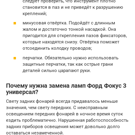
следует проверить, что инструмент плотно
становится в паз и не приведёт к разрушению
креплений;
минусовая отвёртка. Подойдёт с длинным
жалом и достаточно тонкой насадкой. Она
пригодится для открепления пазов фиксаторов,
которые находятся снизу. Отвёртка поможет
отсоединить колодку проводов;
перчатки. Обязательно нужно использовать
защитные перчатки, так как острые грани
деталей сильно царапают руки.
Почему нужна замена ламп Форд Фокус 3
универсал?
Свету задних фонарей всегда придавалось меньше
значения, чем свету передних. С неисправным
освещением передних фонарей в ночное время суток
ездить проблематично. Нарушенная работоспособность
задних приборов освещения может довольно долго
оставаться незамеченной.