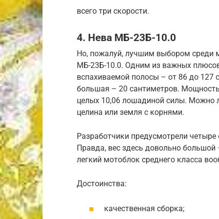
всего три скорости.
4. Нева МБ-23Б-10.0
Но, пожалуй, лучшим выбором среди 
МБ-23Б-10.0. Одним из важных плюсо
вспахиваемой полосы – от 86 до 127 
большая – 20 сантиметров. Мощность
целых 10,06 лошадиной силы. Можно л
целина или земля с корнями.
Разработчики предусмотрели четыре с
Правда, вес здесь довольно большой 
легкий мотоблок среднего класса во
Достоинства:
качественная сборка;