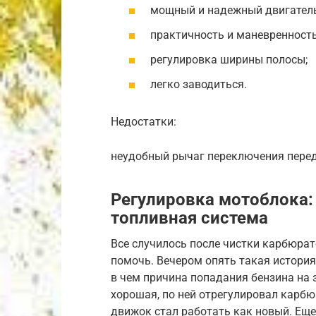
мощный и надежный двигатель
практичность и маневренность
регулировка ширины полосы;
легко заводиться.
Недостатки:
неудобный рычаг переключения перед
Регулировка мотоблока:
топливная система
Все случилось после чистки карбюра
помочь. Вечером опять такая история
в чем причина попадания бензина на 
хорошая, по ней отрегулировал карбю
движок стал работать как новый. Еще