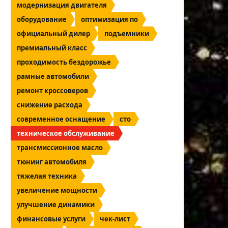
модернизация двигателя
оборудование
оптимизация по
официальный дилер
подъемники
премиальный класс
проходимость бездорожье
рамные автомобили
ремонт кроссоверов
снижение расхода
современное оснащение
сто
техническое обслуживание
трансмиссионное масло
тюнинг автомобиля
тяжелая техника
увеличение мощности
улучшение динамики
финансовые услуги
чек-лист