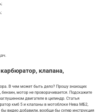
;
;
ач.
 карбюратор, клапана,
тора. В чем может быть дело? Прошу знающих
, бензин, мотор не проворачивается. Подскажите
заглушенном двигателе в цилиндр. Статья
ратор кмб 5 и клапаны в мотоблоке Нева МБ2,
 бы видео добавили, вообще бы супер инструкция