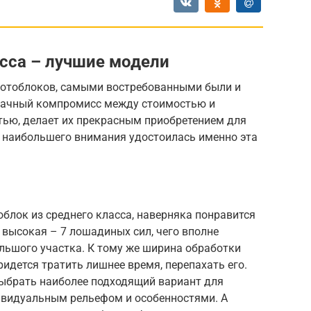
сса – лучшие модели
 мотоблоков, самыми востребованными были и
Удачный компромисс между стоимостью и
ью, делает их прекрасным приобретением для
 наибольшего внимания удостоилась именно эта
блок из среднего класса, наверняка понравится
 высокая – 7 лошадиных сил, чего вполне
льшого участка. К тому же ширина обработки
ридется тратить лишнее время, перепахать его.
ыбрать наиболее подходящий вариант для
дивидуальным рельефом и особенностями. А