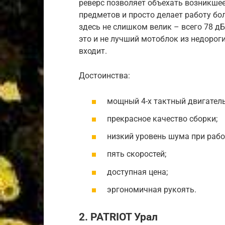
реверс позволяет объехать возникшее
предметов и просто делает работу бо
здесь не слишком велик – всего 78 д
это и не лучший мотоблок из недороги
входит.
Достоинства:
мощный 4-х тактный двигатель
прекрасное качество сборки;
низкий уровень шума при рабо
пять скоростей;
доступная цена;
эргономичная рукоять.
2. PATRIOT Урал