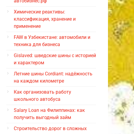
автобизнес.рф
Химические реактивы:
классификация, хранение и
применение
FAW в Узбекистане: автомобили и
техника для бизнеса
Gislaved: шведские шины с историей
и характером
Летние шины Cordiant: надёжность
на каждом километре
Как организовать работу
школьного автобуса
Salary Loan на Филиппинах: как
получить выгодный займ
Строительство дорог в сложных