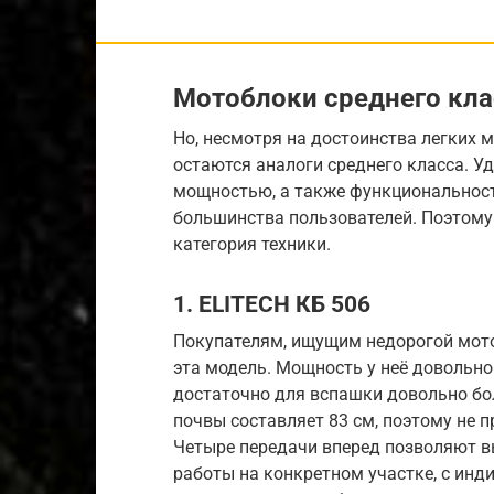
Мотоблоки среднего кла
Но, несмотря на достоинства легких
остаются аналоги среднего класса. 
мощностью, а также функциональност
большинства пользователей. Поэтому
категория техники.
1. ELITECH КБ 506
Покупателям, ищущим недорогой мото
эта модель. Мощность у неё довольно
достаточно для вспашки довольно бо
почвы составляет 83 см, поэтому не п
Четыре передачи вперед позволяют в
работы на конкретном участке, с ин