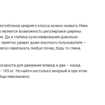
мотоблоков среднего класса можно назвать Нева
в является возможность регулировки ширины
см. Да и глубина культивирования довольно
 приятно удивит даже опытного пользователя –
егко перепахать любую почву, будь то глина,
корости для движения вперед и две – назад.
– 105 кг. Но найти настолько мощный и при этом
обще невозможно.