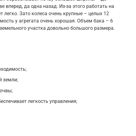
ве вперед, да одна назад. Из-за этого работать на
т легко. Зато колеса очень крупные – целых 12
ость у агрегата очень хорошая. Объем бака – 6
 земельного участка довольно большого размера.
оходимость;
 земли;
очвы;
еспечивает легкость управления;