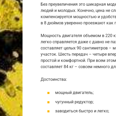
Без преувеличения это шикарная мод
людей и молодых. Конечно, цена не сл
компенсируется мощностью и удобст
в 8 дюймов уверенно проезжают как по
Мощность двигателя объемом в 220 ку
легко справляется даже с давно не п
составляет целых 90 сантиметров – 
участок. Шесть передач – четыре впе
простой и комфортной. При всем это
составляет 84 кг – совсем немного дл
Достоинства:
мощный двигатель;
чугунный редуктор;
заводиться быстро и легко;