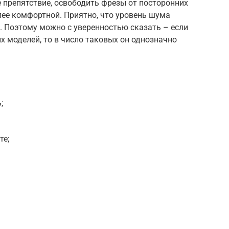
 препятствие, освободить фрезы от посторонних
лее комфортной. Приятно, что уровень шума
Б. Поэтому можно с уверенностью сказать – если
х моделей, то в число таковых он однозначно
;
те;