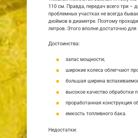
110 см. Правда, передач всего три – д
проблемных участках не всегда бывае
дюймов в диаметре. Поэтому проходим
литров. Этого вполне достаточно для
Достоинства:
запас мощности;
широкие колеса облегчают пр
большая ширина вспахиваемой
высокое качество обработки п
проработанная конструкция об
емкость топливного бака.
Недостатки: