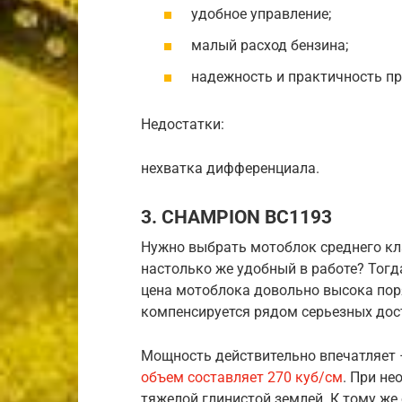
удобное управление;
малый расход бензина;
надежность и практичность пр
Недостатки:
нехватка дифференциала.
3. CHAMPION BC1193
Нужно выбрать мотоблок среднего кл
настолько же удобный в работе? Тогда
цена мотоблока довольно высока поря
компенсируется рядом серьезных дос
Мощность действительно впечатляет 
объем составляет 270 куб/см
. При не
тяжелой глинистой землей. К тому ж