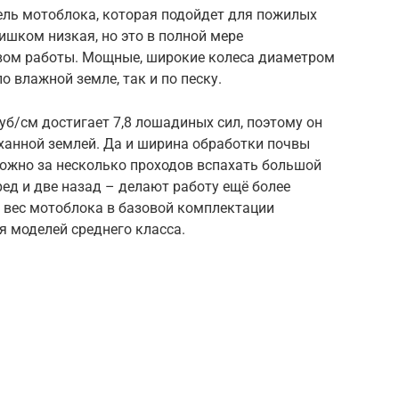
ель мотоблока, которая подойдет для пожилых
ишком низкая, но это в полной мере
вом работы. Мощные, широкие колеса диаметром
 влажной земле, так и по песку.
б/см достигает 7,8 лошадиных сил, поэтому он
аханной землей. Да и ширина обработки почвы
можно за несколько проходов вспахать большой
ред и две назад – делают работу ещё более
м вес мотоблока в базовой комплектации
я моделей среднего класса.