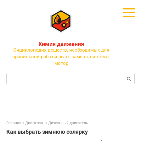
Перейти
к
контенту
Химия движения
Энциклопедия веществ, необходимых для
правильной работы авто: замена, системы,
мотор
Поиск:
Главная
»
Двигатель
»
Дизельный двигатель
Как выбрать зимнюю солярку