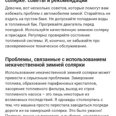
солярке: советы и рекомендации
Девочки, вот несколько советов, которые помогут вам
избежать проблем с автомобилем зимой: Старайтесь не
ездить на пустом баке. Не допускайте попадания воды
в топливный бак. Прогревайте двигатель перед
поездкой. Используйте качественную зимнюю солярку
и присадки. Регулярно проверяйте состояние
топливной системы. И, конечно, не забывайте про
своевременное техническое обслуживание.
Проблемы, связанные с использованием
некачественной зимней солярки
Использование некачественной зимней солярки может
привести к серьезным проблемам. Замерзание
топлива, образование парафиновых кристаллов,
засорение топливного фильтра, выход из строя
топливного насоса – это лишь некоторые из
возможных последствий. Я однажды столкнулась с
тем, что машина просто перестала заводиться посреди
дороги из-за замерзшей солярки. Это было ужасно!