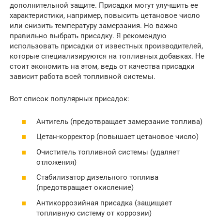
дополнительной защите. Присадки могут улучшить ее
характеристики, например, повысить цетановое число
или снизить температуру замерзания. Но важно
правильно выбрать присадку. Я рекомендую
использовать присадки от известных производителей,
которые специализируются на топливных добавках. Не
стоит экономить на этом, ведь от качества присадки
зависит работа всей топливной системы.
Вот список популярных присадок:
Антигель (предотвращает замерзание топлива)
Цетан-корректор (повышает цетановое число)
Очиститель топливной системы (удаляет
отложения)
Стабилизатор дизельного топлива
(предотвращает окисление)
Антикоррозийная присадка (защищает
топливную систему от коррозии)