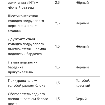
зажигания «INT» –
2,5
Чёрный
чёрный разъем
Шестиконтактная
колодка подрулевого
2,5
Чёрный
переключателя –
«масса»
Двухконтактная
колодка подрулевого
1,5
Чёрный
выключателя — лампа
подсветки бардачка
Лампа подсветки
бардачка —
1,5
Чёрный
прикуриватель
Прикуриватель —
Голубой,
1,5
голубой разъем блока
красный
Обогреватель заднего
стекла — разъем белого
1,5
Серый
цвета