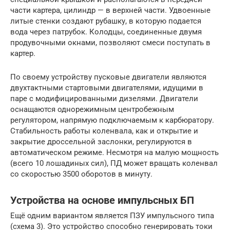
части картера, цилиндр — в верхней части. Удвоенные
литые стенки создают рубашку, в которую подается
вода через патрубок. Колодцы, соединенные двумя
продувочными окнами, позволяют смеси поступать в
картер.
По своему устройству пусковые двигатели являются
двухтактными стартовыми двигателями, идущими в
паре с модифицированными дизелями. Двигатели
оснащаются однорежимным центробежным
регулятором, напрямую подключаемым к карбюратору.
Стабильность работы коленвала, как и открытие и
закрытие дроссельной заслонки, регулируются в
автоматическом режиме. Несмотря на малую мощность
(всего 10 лошадиных сил), ПД может вращать коленвал
со скоростью 3500 оборотов в минуту.
Устройства на основе импульсных БП
Ещё одним вариантом является ПЗУ импульсного типа
(схема 3). Это устройство способно генерировать токи