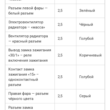
Разъем левой фары —
2,5
Зелёный
белый разъем
Электровентилятор
2,5
Чёрный
радиатора – «масса»
Вентилятор радиатора
2,5
Голубой
— красный разъем
Вывод замка зажигания
«30/1» – реле
2,5
Коричневый
включения зажигания
Контакт замка
зажигания «15» –
2,5
Голубой
одноконтактный
разъем
Правая фара — разъем
2,5
Серый
чёрного цвета
Разъем замка