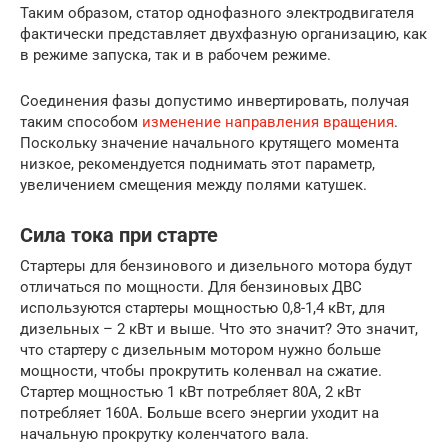
Таким образом, статор однофазного электродвигателя
фактически представляет двухфазную организацию, как
в режиме запуска, так и в рабочем режиме.
Соединения фазы допустимо инвертировать, получая
таким способом
изменение направления вращения
.
Поскольку значение начального крутящего момента
низкое, рекомендуется поднимать этот параметр,
увеличением смещения между полями катушек.
Сила тока при старте
Стартеры для бензинового и дизельного мотора будут
отличаться по мощности. Для бензиновых ДВС
используются стартеры мощностью 0,8-1,4 кВт, для
дизельных – 2 кВт и выше. Что это значит? Это значит,
что стартеру с дизельным мотором нужно больше
мощности, чтобы прокрутить коленвал на сжатие.
Стартер мощностью 1 кВт потребляет 80А, 2 кВт
потребляет 160А. Больше всего энергии уходит на
начальную прокрутку коленчатого вала.