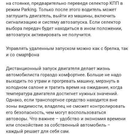
на стоянке, предварительно переведя селектор КПП в
режим Parking. Только после этого водитель может
заглушить двигатель, выйти из машины, включить
сигнализацию и систему автозапуска. Если селектор
выбора передач будет находиться в ином положении,
автозапуск активировать не получится.
Управлять удаленным запуском можно как с брелка, так
и со смартфона
Дистанционный запуск двигателя делает жизнь
автомобилиста гораздо комфортнее. Больше не надо
выходить по утрам и прогревать машину, мерзнуть в
холодном салоне и тратить время на ожидание, когда
температура двигателя достигнет нужных значений.
Однако, если транспортное средство находится вне
зоны видимости, владелец не сможет контролировать
его безопасность, чем могут воспользоваться
автоворы. Что важнее – удобство и экономия времени
или спокойствие за собственный автомобиль –
каждый решает для себя сам.