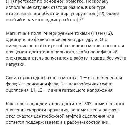
(Т1) протекает по основной обмотке. Поскольку
исполнение катушек статора разное, в контуре
второстепенной обмотки циркулирует ток (Т2), более
слабый и заметно сдвинутый на ф/2.
Магнитные поля, генерируемые токами (Т1) и (Т2),
сдвинуты по фазе относительно друг друга. Это
смещение способствует образованию магнитного поля
вращения, достаточно сильного, чтобы однофазный
электродвигатель запустился в работу, правда, без учёта
нагрузки.
Схема пуска однофазного мотора: 1 — второстепенная
фаза; 2 — основная фаза; 3 — центробежная муфта
сцепления; L1, L2 — линия питающего напряжения
Как только вал двигателя достигнет 80% номинального
значения скорости вращения, вспомогательная фаза
отключается центробежной муфтой сцепления или
остаётся поддерживаемой в рабочем состоянии.