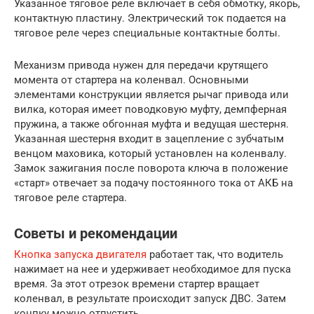
Указанное тяговое реле включает в себя обмотку, якорь,
контактную пластину. Электрический ток подается на
тяговое реле через специальные контактные болты.
Механизм привода нужен для передачи крутящего
момента от стартера на коленвал. Основными
элементами конструкции является рычаг привода или
вилка, которая имеет поводковую муфту, демпферная
пружина, а также обгонная муфта и ведущая шестерня.
Указанная шестерня входит в зацепление с зубчатым
венцом маховика, который установлен на коленвалу.
Замок зажигания после поворота ключа в положение
«старт» отвечает за подачу постоянного тока от АКБ на
тяговое реле стартера.
Советы и рекомендации
Кнопка запуска двигателя
работает так, что водитель
нажимает на нее и удерживает необходимое для пуска
время. За этот отрезок времени стартер вращает
коленвал, в результате происходит запуск ДВС. Затем
конпку можно отпустить.