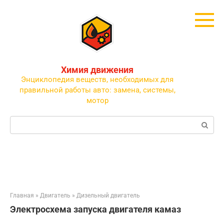
Перейти
к
контенту
Химия движения
Энциклопедия веществ, необходимых для
правильной работы авто: замена, системы,
мотор
Поиск:
Главная
»
Двигатель
»
Дизельный двигатель
Электросхема запуска двигателя камаз