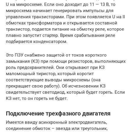
U на микросхеме. Если оно доходит до 11 — 13 В, то
микросхема начинает генерировать импульсы для
управления транзисторами. При этом появляется U на II
обмотках трансформатора и открывается составной
транзистор, подается питание на обмотку реле, которое
плавно запустит стартер. Время срабатывания реле
подбирается конденсатором.
Это ПЗУ снабжено защитой от токов короткого
замыкания (КЗ) при помощи резисторов, выполняющих
роль предохранителей. Они открывают при КЗ
маломощный тиристор, который коротит
соответствующие выводы микросхемы (она
прекращает свою работу). Об исчезновении КЗ
свидетельствует светодиод, который будет гореть. Если
КЗ нет, то он гореть не будет.
Подключение трехфазного двигателя
Имеется ввиду асинхронный электродвигатель,
соединение обмоток – звезда или треугольник,