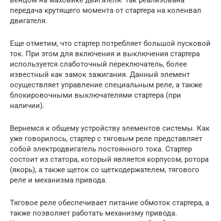
венцом на маховике двигателя. Так реализована
передача крутящего момента от стартера на коленвал
двигателя.
Еще отметим, что стартер потребляет большой пусковой
ток. При этом для включения и выключения стартера
используется слаботочный переключатель, более
известный как замок зажигания. Данный элемент
осуществляет управление специальным реле, а также
блокировочными выключателями стартера (при
наличии).
Вернемся к общему устройству элементов системы. Как
уже говорилось, стартер с тяговым реле представляет
собой электродвигатель постоянного тока. Стартер
состоит из статора, который является корпусом, ротора
(якорь), а также щеток со щеткодержателем, тягового
реле и механизма привода.
Тяговое реле обеспечивает питание обмоток стартера, а
также позволяет работать механизму привода.