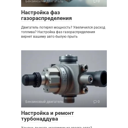
Бензиновый двигатель
0
Настройка фаз
газораспределения
Двигатель потерял мощность? Увеличился расход
топлива? Настройка фаз газораспределения
вернет вашему авто былую прыть
Бензиновый двигатель
0
Настройка и ремонт
турбонаддува