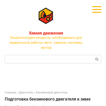
Перейти
к
контенту
Химия движения
Энциклопедия веществ, необходимых для
правильной работы авто: замена, системы,
мотор
Поиск:
Главная
»
Двигатель
»
Бензиновый двигатель
Подготовка бензинового двигателя к зиме