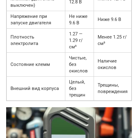
12.8 В
выключен)
Напряжение при
Не ниже
Ниже 9.6 В
запуске двигателя
9.6 В
1.27 —
Плотность
Менее 1.25 г/
1.29 г/
электролита
см³
см³
Чистые,
Наличие
Состояние клемм
без
окислов
окислов
Целый,
Трещины,
Внешний вид корпуса
без
повреждения
трещин