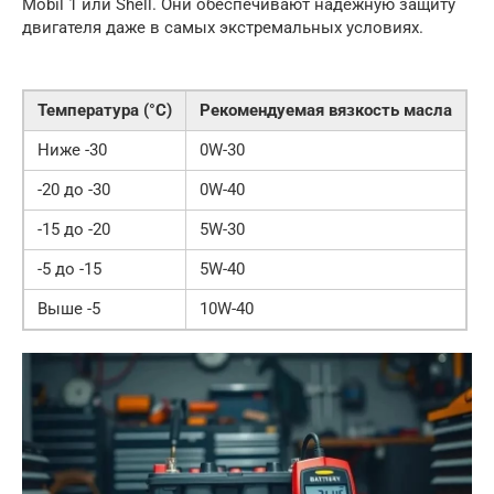
Mobil 1 или Shell. Они обеспечивают надежную защиту
двигателя даже в самых экстремальных условиях.
Температура (°C)
Рекомендуемая вязкость масла
Ниже -30
0W-30
-20 до -30
0W-40
-15 до -20
5W-30
-5 до -15
5W-40
Выше -5
10W-40