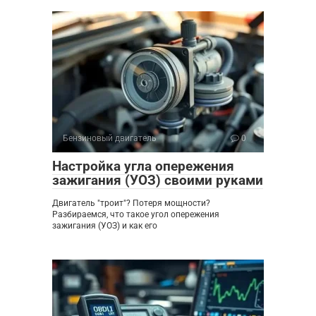
Бензиновый двигатель
0
Настройка угла опережения
зажигания (УОЗ) своими руками
Двигатель "троит"? Потеря мощности?
Разбираемся, что такое угол опережения
зажигания (УОЗ) и как его