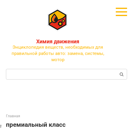
Перейти
к
контенту
Химия движения
Энциклопедия веществ, необходимых для
правильной работы авто: замена, системы,
мотор
Поиск:
Главная
премиальный класс