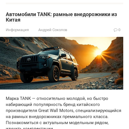
Автомобили TANK: рамные внедорожники из
Китая
Информация
Андрей Соколов
0
Марка TANK — относительно молодой, но быстро
набирающий популярность бренд китайского
производителя Great Wall Motors, специализирующийся
на рамных внедорожниках премиального класса.
Познакомиться с актуальным модельным рядом,
изучить комплектации