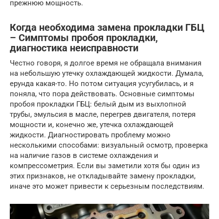
прежнюю мощность.
Когда необходима замена прокладки ГБЦ
– Симптомы пробоя прокладки,
диагностика неисправности
Честно говоря, я долгое время не обращала внимания
на небольшую утечку охлаждающей жидкости. Думала,
ерунда какая-то. Но потом ситуация усугубилась, и я
поняла, что пора действовать. Основные симптомы
пробоя прокладки ГБЦ: белый дым из выхлопной
трубы, эмульсия в масле, перегрев двигателя, потеря
мощности и, конечно же, утечка охлаждающей
жидкости. Диагностировать проблему можно
несколькими способами: визуальный осмотр, проверка
на наличие газов в системе охлаждения и
компрессометрия. Если вы заметили хотя бы один из
этих признаков, не откладывайте замену прокладки,
иначе это может привести к серьезным последствиям.