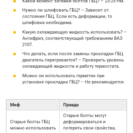
Какой момент затяжки болтов ГБЦ? – 23-25 Нм.
Нужно ли шлифовать ГБЦ? – Зависит от
состояния ГБЦ. Если есть деформации, то
шлифовка необходима.
Какую охлаждающую жидкость использовать? –
Антифриз, соответствующий требованиям ВАЗ
2107.
Что делать, если после замены прокладки ГБЦ
двигатель перегревается? – Проверить уровень
охлаждающей жидкости и работу термостата.
Можно ли использовать герметик при
установке прокладки ГБЦ? – Не рекомендуется.
Миф
Правда
Старые болты могут
Старые болты ГБЦ
деформироваться и
можно использовать
потерять свои свойства,