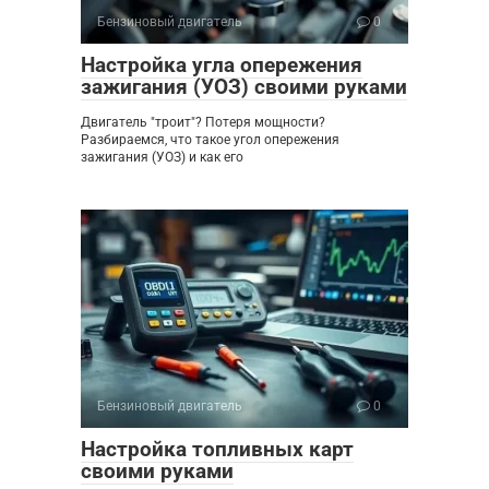
Бензиновый двигатель
0
Настройка угла опережения
зажигания (УОЗ) своими руками
Двигатель "троит"? Потеря мощности?
Разбираемся, что такое угол опережения
зажигания (УОЗ) и как его
Бензиновый двигатель
0
Настройка топливных карт
своими руками