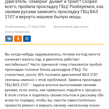
Двигатель "семерки" дымит и троит? Скорее
всего, пробила прокладку ГБЦ! Разберемся, как
своими руками заменить прокладку ГБЦ ВАЗ
2107 и вернуть машине былую мощь.
Опубликовано:
27 Фев 2026
Бензиновый двигатель
Елена Смирнова
Вы когда-нибудь задумывались, почему из-под капота
начинает валить пар, а двигатель работает
нестабильно? Часто причиной тому становится пробой
прокладки головки блока цилиндров (ГБЦ). По
статистике, около 30% поломок двигателей ВАЗ 2107
связаны именно с этой проблемой. Замена прокладки
ГБЦ ВАЗ 2107 – задача вполне выполнимая своими
руками, если знать, как правильно подойти к процессу.
В этой статье я поделюсь своим опытом и расскажу обо
всем по порядку, чтобы вы смогли самостоятельно
провести ремонт и вернуть своему «железному коню»