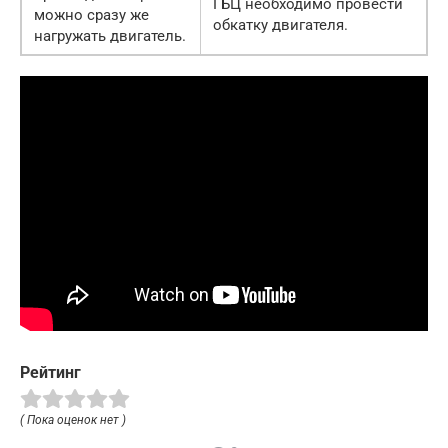
ГБЦ необходимо провести
можно сразу же
обкатку двигателя.
нагружать двигатель.
Рейтинг
( Пока оценок нет )