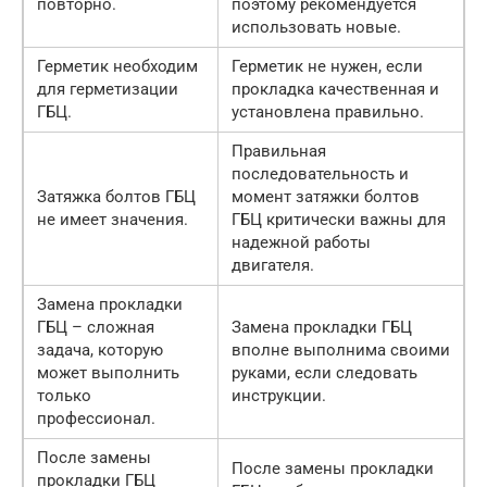
повторно.
поэтому рекомендуется
использовать новые.
Герметик необходим
Герметик не нужен, если
для герметизации
прокладка качественная и
ГБЦ.
установлена правильно.
Правильная
последовательность и
Затяжка болтов ГБЦ
момент затяжки болтов
не имеет значения.
ГБЦ критически важны для
надежной работы
двигателя.
Замена прокладки
ГБЦ – сложная
Замена прокладки ГБЦ
задача, которую
вполне выполнима своими
может выполнить
руками, если следовать
только
инструкции.
профессионал.
После замены
После замены прокладки
прокладки ГБЦ