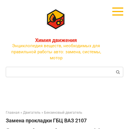
Перейти
к
контенту
Химия движения
Энциклопедия веществ, необходимых для
правильной работы авто: замена, системы,
мотор
Поиск:
Главная
»
Двигатель
»
Бензиновый двигатель
Замена прокладки ГБЦ ВАЗ 2107