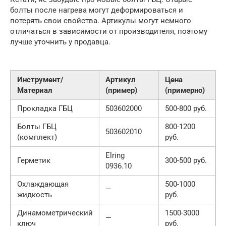
болты после нагрева могут деформироваться и
потерять свои свойства. Артикулы могут немного
отличаться в зависимости от производителя, поэтому
лучше уточнить у продавца.
Инструмент/
Артикул
Цена
Материал
(пример)
(примерно)
Прокладка ГБЦ
503602000
500-800 руб.
Болты ГБЦ
800-1200
503602010
(комплект)
руб.
Elring
Герметик
300-500 руб.
0936.10
Охлаждающая
500-1000
—
жидкость
руб.
Динамометрический
1500-3000
—
ключ
руб.