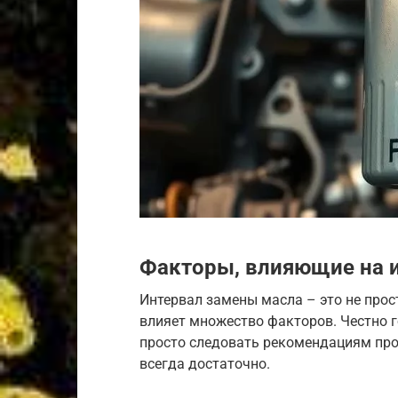
Факторы, влияющие на 
Интервал замены масла – это не прос
влияет множество факторов. Честно г
просто следовать рекомендациям прои
всегда достаточно.