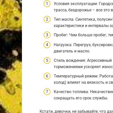
Условия эксплуатации: Городс
трасса, бездорожье – все это 
Тип масла: Синтетика, полуси
характеристики и интервалы з
Пробег: Чем больше пробег, те
Нагрузка: Перегруз, буксировк
двигатель и масло.
Стиль вождения: Агрессивный 
торможениями ускоряет износ
Температурный режим: Работа
холод) влияет на вязкость и с
Качество топлива: Некачестве
сокращать его срок службы.
Кстати, девочки, не забывайте, что д