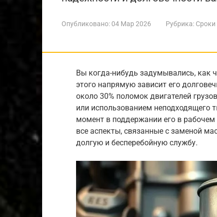
Опубликовано:
04 Мар 2026
Рубрика:
Сроки
Вы когда-нибудь задумывались, как ч
этого напрямую зависит его долговеч
около 30% поломок двигателей грузо
или использованием неподходящего ти
момент в поддержании его в рабочем 
все аспекты, связанные с заменой ма
долгую и бесперебойную службу.