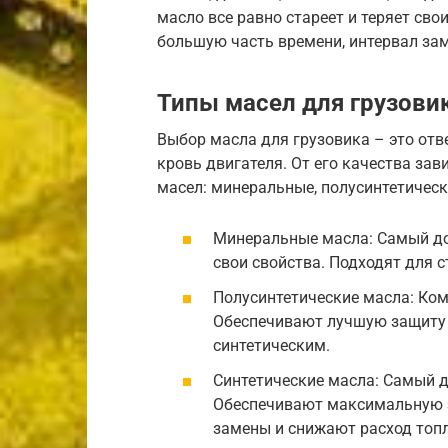
масло все равно стареет и теряет свои
большую часть времени, интервал за
Типы масел для грузови
Выбор масла для грузовика – это отве
кровь двигателя. От его качества зав
масел: минеральные, полусинтетическ
Минеральные масла: Самый до
свои свойства. Подходят для 
Полусинтетические масла: Ко
Обеспечивают лучшую защиту 
синтетическим.
Синтетические масла: Самый д
Обеспечивают максимальную з
замены и снижают расход топ