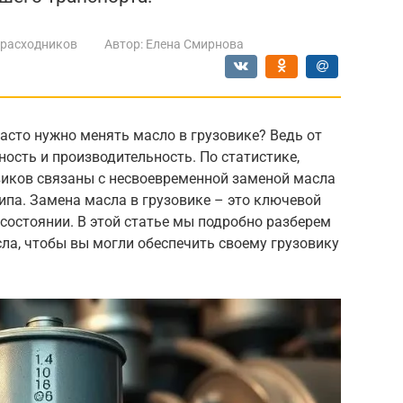
 расходников
Автор:
Елена Смирнова
асто нужно менять масло в грузовике? Ведь от
ность и производительность. По статистике,
виков связаны с несвоевременной заменой масла
па. Замена масла в грузовике – это ключевой
состоянии. В этой статье мы подробно разберем
сла, чтобы вы могли обеспечить своему грузовику