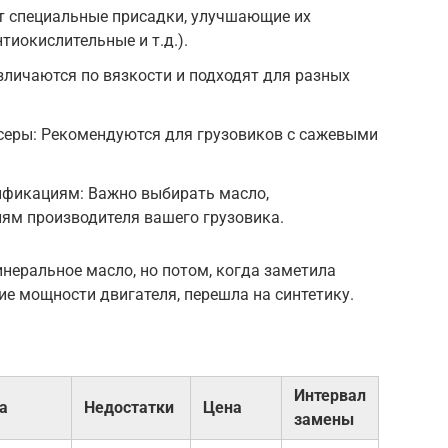
т специальные присадки, улучшающие их
тиокислительные и т.д.).
зличаются по вязкости и подходят для разных
серы: Рекомендуются для грузовиков с сажевыми
ификациям: Важно выбирать масло,
ям производителя вашего грузовика.
неральное масло, но потом, когда заметила
ие мощности двигателя, перешла на синтетику.
Интервал
а
Недостатки
Цена
замены