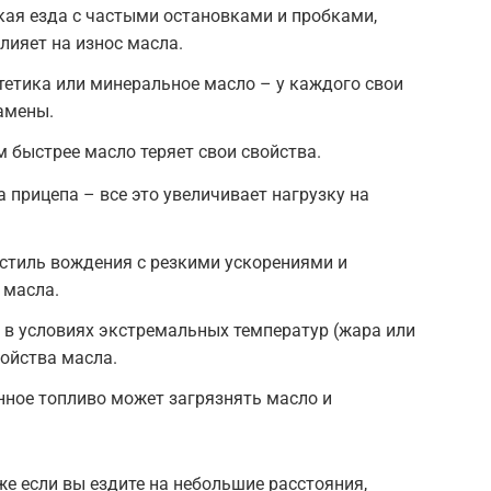
кая езда с частыми остановками и пробками,
влияет на износ масла.
нтетика или минеральное масло – у каждого свои
амены.
м быстрее масло теряет свои свойства.
а прицепа – все это увеличивает нагрузку на
стиль вождения с резкими ускорениями и
 масла.
 в условиях экстремальных температур (жара или
войства масла.
нное топливо может загрязнять масло и
аже если вы ездите на небольшие расстояния,