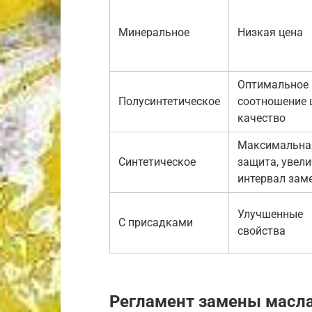
Минеральное
Низкая цена
Оптимальное
Полусинтетическое
соотношение 
качество
Максимальна
Синтетическое
защита, увел
интервал зам
Улучшенные
С присадками
свойства
Регламент замены масла