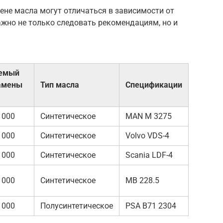
ене масла могут отличаться в зависимости от
ажно не только следовать рекомендациям, но и
емый
замены
Тип масла
Спецификации
 000
Синтетическое
MAN M 3275
 000
Синтетическое
Volvo VDS-4
 000
Синтетическое
Scania LDF-4
 000
Синтетическое
MB 228.5
 000
Полусинтетическое
PSA B71 2304