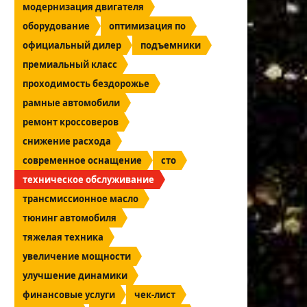
модернизация двигателя
оборудование
оптимизация по
официальный дилер
подъемники
премиальный класс
проходимость бездорожье
рамные автомобили
ремонт кроссоверов
снижение расхода
современное оснащение
сто
техническое обслуживание
трансмиссионное масло
тюнинг автомобиля
тяжелая техника
увеличение мощности
улучшение динамики
финансовые услуги
чек-лист