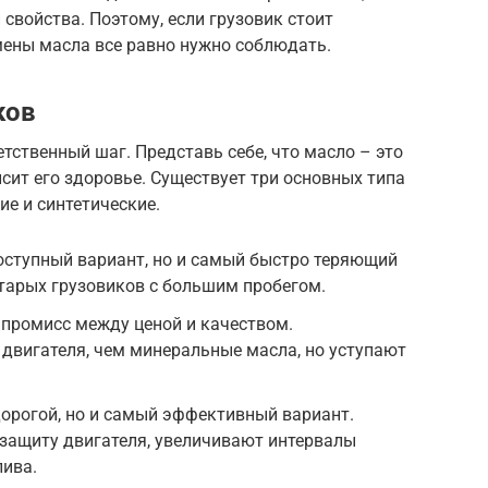
 свойства. Поэтому, если грузовик стоит
мены масла все равно нужно соблюдать.
ков
тственный шаг. Представь себе, что масло – это
исит его здоровье. Существует три основных типа
ие и синтетические.
ступный вариант, но и самый быстро теряющий
старых грузовиков с большим пробегом.
мпромисс между ценой и качеством.
двигателя, чем минеральные масла, но уступают
орогой, но и самый эффективный вариант.
ащиту двигателя, увеличивают интервалы
лива.