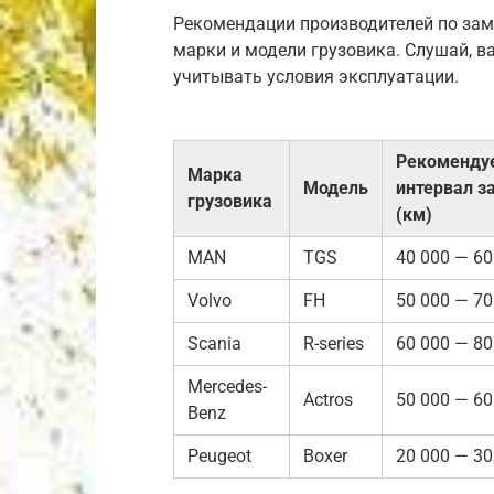
Рекомендации производителей по зам
марки и модели грузовика. Слушай, в
учитывать условия эксплуатации.
Рекоменду
Марка
Модель
интервал 
грузовика
(км)
MAN
TGS
40 000 — 60
Volvo
FH
50 000 — 70
Scania
R-series
60 000 — 80
Mercedes-
Actros
50 000 — 60
Benz
Peugeot
Boxer
20 000 — 30