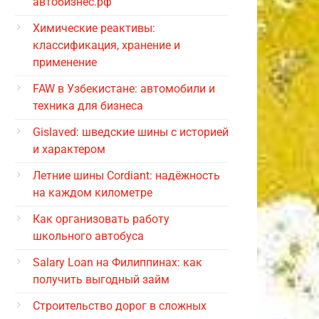
автобизнес.рф
Химические реактивы:
классификация, хранение и
применение
FAW в Узбекистане: автомобили и
техника для бизнеса
Gislaved: шведские шины с историей
и характером
Летние шины Cordiant: надёжность
на каждом километре
Как организовать работу
школьного автобуса
Salary Loan на Филиппинах: как
получить выгодный займ
Строительство дорог в сложных