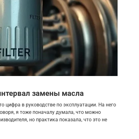
интервал замены масла
то цифра в руководстве по эксплуатации. На него
оворя, я тоже поначалу думала, что можно
зводителя, но практика показала, что это не