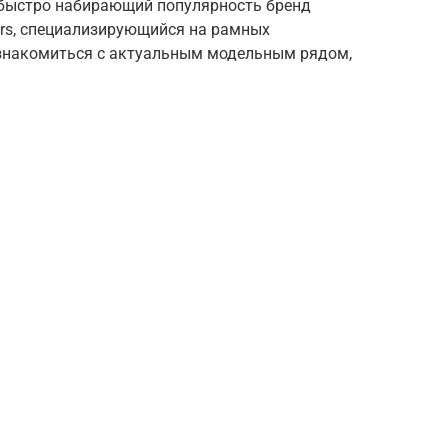
 быстро набирающий популярность бренд
ors, специализирующийся на рамных
знакомиться с актуальным модельным рядом,