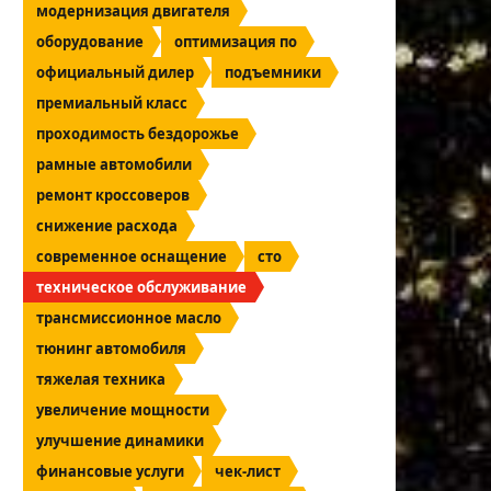
модернизация двигателя
оборудование
оптимизация по
официальный дилер
подъемники
премиальный класс
проходимость бездорожье
рамные автомобили
ремонт кроссоверов
снижение расхода
современное оснащение
сто
техническое обслуживание
трансмиссионное масло
тюнинг автомобиля
тяжелая техника
увеличение мощности
улучшение динамики
финансовые услуги
чек-лист