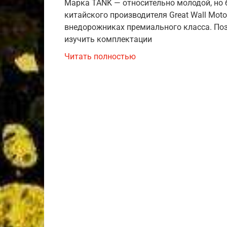
Марка TANK — относительно молодой, но
китайского производителя Great Wall Mot
внедорожниках премиального класса. По
изучить комплектации
Читать полностью