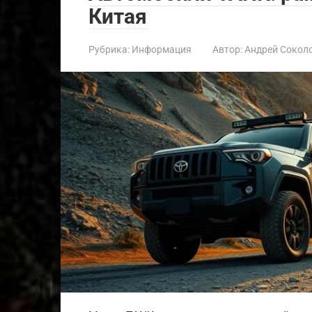
Китая
Рубрика:
Информация
Автор:
Андрей Сокол