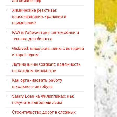
автобизнес.рф
Химические реактивы:
классификация, хранение и
применение
FAW в Узбекистане: автомобили и
техника для бизнеса
Gislaved: шведские шины с историей
и характером
Летние шины Cordiant: надёжность
на каждом километре
Как организовать работу
школьного автобуса
Salary Loan на Филиппинах: как
получить выгодный займ
Строительство дорог в сложных