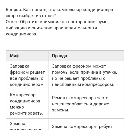
Вопрос: Как понять, что компрессор кондиционера
скоро выйдет из строя?
Ответ: Обратите внимание на посторонние шумы,
вибрацию и снижение производительности
кондиционера.
Миф
Правда
Заправка
Заправка фреоном может
фреоном решает
помочь, если причина в утечке,
все проблемы с
но не решает проблемы с
кондиционером.
неисправным компрессором.
Компрессор
Ремонт компрессора часто
кондиционера
нецелесообразен и дороже
можно
замены.
ремонтировать.
Замена
Замена компрессора требует
компрессора –