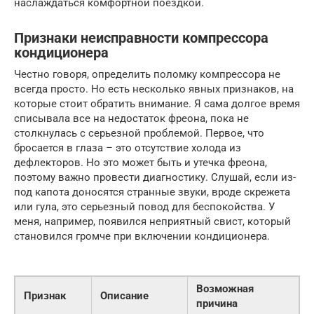
наслаждаться комфортной поездкой.
Признаки неисправности компрессора
кондиционера
Честно говоря, определить поломку компрессора не
всегда просто. Но есть несколько явных признаков, на
которые стоит обратить внимание. Я сама долгое время
списывала все на недостаток фреона, пока не
столкнулась с серьезной проблемой. Первое, что
бросается в глаза – это отсутствие холода из
дефлекторов. Но это может быть и утечка фреона,
поэтому важно провести диагностику. Слушай, если из-
под капота доносятся странные звуки, вроде скрежета
или гула, это серьезный повод для беспокойства. У
меня, например, появился неприятный свист, который
становился громче при включении кондиционера.
Возможная
Признак
Описание
причина