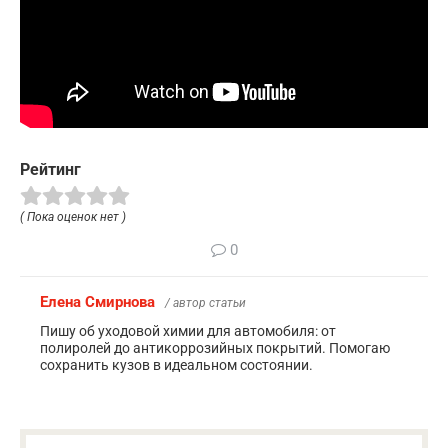
Рейтинг
( Пока оценок нет )
0
Елена Смирнова
/ автор статьи
Пишу об уходовой химии для автомобиля: от
полиролей до антикоррозийных покрытий. Помогаю
сохранить кузов в идеальном состоянии.