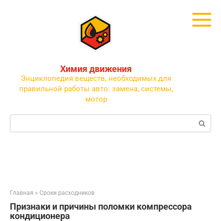
Перейти
к
контенту
Химия движения
Энциклопедия веществ, необходимых для
правильной работы авто: замена, системы,
мотор
Поиск:
Главная
»
Сроки расходников
Признаки и причины поломки компрессора
кондиционера