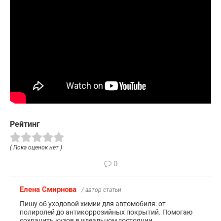
Рейтинг
( Пока оценок нет )
0
Елена Смирнова
/ автор статьи
Пишу об уходовой химии для автомобиля: от
полиролей до антикоррозийных покрытий. Помогаю
сохранить кузов в идеальном состоянии.