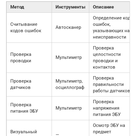
Метод
Инструменты
Описание
Определение кодов
Считывание
ошибок,
Автосканер
кодов ошибок
указывающих на
неисправности
Проверка
Проверка
целостности
Мультиметр
проводки
проводки и
контактов
Проверка
Проверка
Мультиметр,
правильности
датчиков
осциллограф
работы датчиков
Проверка
Проверка
Мультиметр
напряжения
питания ЭБУ
питания ЭБУ
Осмотр ЭБУ на
Визуальный
предмет
—