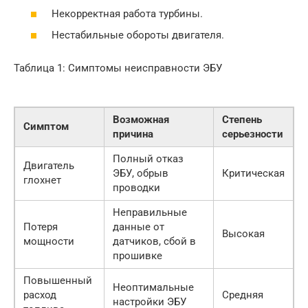
Некорректная работа турбины.
Нестабильные обороты двигателя.
Таблица 1: Симптомы неисправности ЭБУ
Возможная
Степень
Симптом
причина
серьезности
Полный отказ
Двигатель
ЭБУ, обрыв
Критическая
глохнет
проводки
Неправильные
Потеря
данные от
Высокая
мощности
датчиков, сбой в
прошивке
Повышенный
Неоптимальные
расход
Средняя
настройки ЭБУ