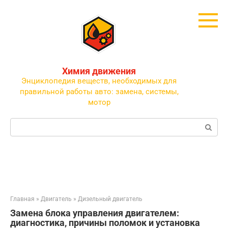
Перейти
к
контенту
Химия движения
Энциклопедия веществ, необходимых для
правильной работы авто: замена, системы,
мотор
Поиск:
Главная
»
Двигатель
»
Дизельный двигатель
Замена блока управления двигателем:
диагностика, причины поломок и установка