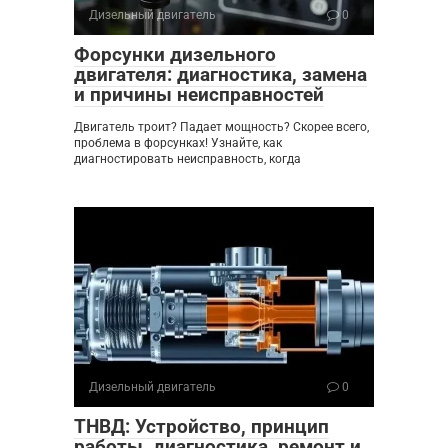
Дизельный двигатель
0
Форсунки дизельного
двигателя: диагностика, замена
и причины неисправностей
Двигатель троит? Падает мощность? Скорее всего,
проблема в форсунках! Узнайте, как
диагностировать неисправность, когда
Дизельный двигатель
0
ТНВД: Устройство, принцип
работы, диагностика, ремонт и