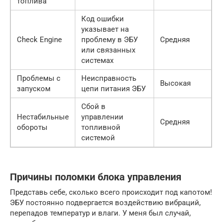
топлива
Код ошибки
указывает на
Check Engine
проблему в ЭБУ
Средняя
или связанных
системах
Проблемы с
Неисправность
Высокая
запуском
цепи питания ЭБУ
Сбой в
Нестабильные
управлении
Средняя
обороты
топливной
системой
Причины поломки блока управления
Представь себе, сколько всего происходит под капотом!
ЭБУ постоянно подвергается воздействию вибраций,
перепадов температур и влаги. У меня был случай,