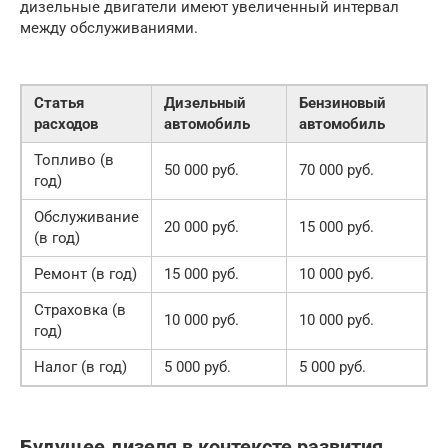
дизельные двигатели имеют увеличенный интервал
между обслуживаниями.
Статья
Дизельный
Бензиновый
расходов
автомобиль
автомобиль
Топливо (в
50 000 руб.
70 000 руб.
год)
Обслуживание
20 000 руб.
15 000 руб.
(в год)
Ремонт (в год)
15 000 руб.
10 000 руб.
Страховка (в
10 000 руб.
10 000 руб.
год)
Налог (в год)
5 000 руб.
5 000 руб.
Будущее дизеля в контексте развития