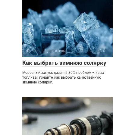
Дизельный двигатель
0
Как выбрать зимнюю солярку
Морозный запуск дизеля? 80% проблем – из-за
топлива! Узнайте, как выбрать качественную
зимнюю солярку,