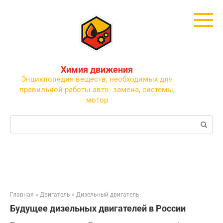
Перейти
к
контенту
Химия движения
Энциклопедия веществ, необходимых для
правильной работы авто: замена, системы,
мотор
Поиск:
Главная
»
Двигатель
»
Дизельный двигатель
Будущее дизельных двигателей в России