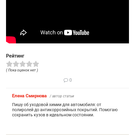
Рейтинг
( Пока оценок нет )
0
Елена Смирнова
/ автор статьи
Пишу об уходовой химии для автомобиля: от
полиролей до антикоррозийных покрытий. Помогаю
сохранить кузов в идеальном состоянии.