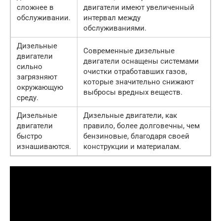
сложнее в
двигатели имеют увеличенный
обслуживании.
интервал между
обслуживаниями.
Дизельные
Современные дизельные
двигатели
двигатели оснащены системами
сильно
очистки отработавших газов,
загрязняют
которые значительно снижают
окружающую
выбросы вредных веществ.
среду.
Дизельные
Дизельные двигатели, как
двигатели
правило, более долговечны, чем
быстро
бензиновые, благодаря своей
изнашиваются.
конструкции и материалам.