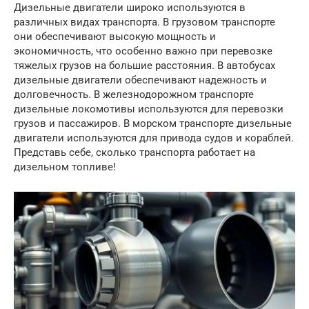
Дизельные двигатели широко используются в
различных видах транспорта. В грузовом транспорте
они обеспечивают высокую мощность и
экономичность, что особенно важно при перевозке
тяжелых грузов на большие расстояния. В автобусах
дизельные двигатели обеспечивают надежность и
долговечность. В железнодорожном транспорте
дизельные локомотивы используются для перевозки
грузов и пассажиров. В морском транспорте дизельные
двигатели используются для привода судов и кораблей.
Представь себе, сколько транспорта работает на
дизельном топливе!