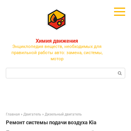
Перейти
к
контенту
Химия движения
Энциклопедия веществ, необходимых для
правильной работы авто: замена, системы,
мотор
Поиск:
Главная
»
Двигатель
»
Дизельный двигатель
Ремонт системы подачи воздуха Kia