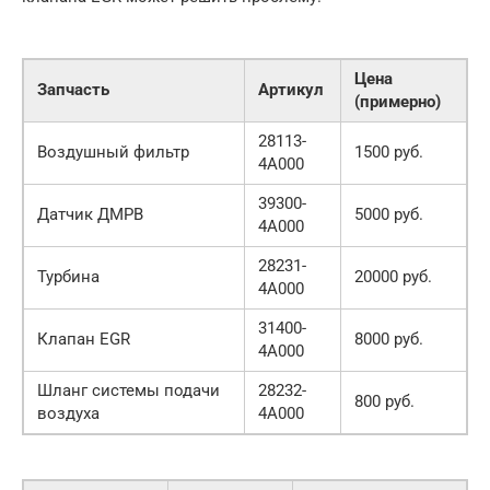
Цена
Запчасть
Артикул
(примерно)
28113-
Воздушный фильтр
1500 руб.
4A000
39300-
Датчик ДМРВ
5000 руб.
4A000
28231-
Турбина
20000 руб.
4A000
31400-
Клапан EGR
8000 руб.
4A000
Шланг системы подачи
28232-
800 руб.
воздуха
4A000