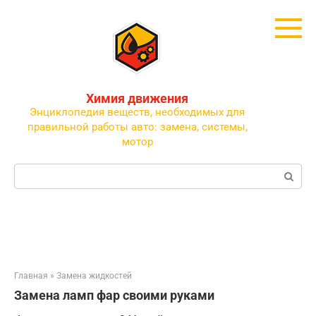
Перейти
к
контенту
Химия движения
Энциклопедия веществ, необходимых для
правильной работы авто: замена, системы,
мотор
Поиск:
Главная
»
Замена жидкостей
Замена ламп фар своими руками