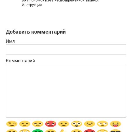
80% поломок из-за несвоевременной замены.
Инструкция
Добавить комментарий
Имя
Комментарий