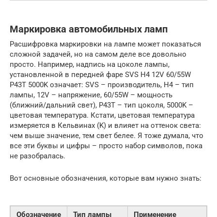
Маркировка автомобильных ламп
Расшифровка маркировки на лампе может показаться
сложной задачей, но на самом деле все довольно
просто. Например, надпись на цоколе лампы,
установленной в передней фаре SVS H4 12V 60/55W
P43T 5000K означает: SVS – производитель, H4 – тип
лампы, 12V – напряжение, 60/55W – мощность
(ближний/дальний свет), P43T – тип цоколя, 5000K –
цветовая температура. Кстати, цветовая температура
измеряется в Кельвинах (K) и влияет на оттенок света:
чем выше значение, тем свет белее. Я тоже думала, что
все эти буквы и цифры – просто набор символов, пока
не разобралась.
Вот основные обозначения, которые вам нужно знать:
Обозначение
Тип лампы
Применение