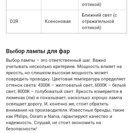
оптикой)
Ближний свет (с
D2R
Ксеноновая
отражательной
оптикой)
Выбор лампы для фар
Выбор лампы – это ответственный шаг. Важно
учитывать несколько критериев. Мощность влияет на
яркость, но слишком высокая мощность может
повредить проводку. Цветовая температура определяет
оттенок света: 4300K – желтоватый свет, 6000K – белый
свет, 8000K – голубоватый свет. Яркость измеряется в
люменах (лм) и показывает, насколько хорошо лампа
освещает дорогу. И, конечно же, стоит обратить
внимание на производителя. Известные бренды, такие
как Philips, Osram и Narva, гарантируют качество и
надежность. Слушай, не стоит экономить на
безопасности!