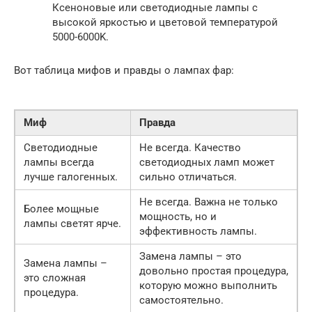
Ксеноновые или светодиодные лампы с
высокой яркостью и цветовой температурой
5000-6000K.
Вот таблица мифов и правды о лампах фар:
Миф
Правда
Светодиодные
Не всегда. Качество
лампы всегда
светодиодных ламп может
лучше галогенных.
сильно отличаться.
Не всегда. Важна не только
Более мощные
мощность, но и
лампы светят ярче.
эффективность лампы.
Замена лампы – это
Замена лампы –
довольно простая процедура,
это сложная
которую можно выполнить
процедура.
самостоятельно.