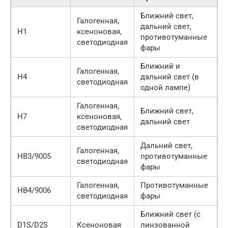
Ближний свет,
Галогенная,
дальний свет,
H1
ксеноновая,
противотуманные
светодиодная
фары
Ближний и
Галогенная,
H4
дальний свет (в
светодиодная
одной лампе)
Галогенная,
Ближний свет,
H7
ксеноновая,
дальний свет
светодиодная
Дальний свет,
Галогенная,
HB3/9005
противотуманные
светодиодная
фары
Галогенная,
Противотуманные
HB4/9006
светодиодная
фары
Ближний свет (с
D1S/D2S
Ксеноновая
линзованной