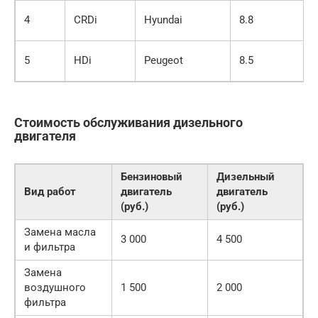
4
CRDi
Hyundai
8.8
5
HDi
Peugeot
8.5
Стоимость обслуживания дизельного
двигателя
Бензиновый
Дизельный
Вид работ
двигатель
двигатель
(руб.)
(руб.)
Замена масла
3 000
4 500
и фильтра
Замена
воздушного
1 500
2 000
фильтра