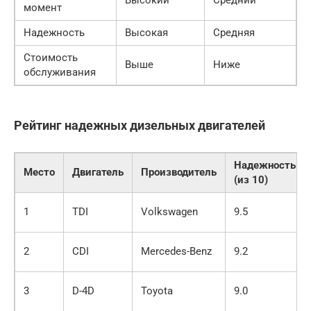
момент
Надежность
Высокая
Средняя
Стоимость
Выше
Ниже
обслуживания
Рейтинг надежных дизельных двигателей
Надежность
Место
Двигатель
Производитель
(из 10)
1
TDI
Volkswagen
9.5
2
CDI
Mercedes-Benz
9.2
3
D-4D
Toyota
9.0