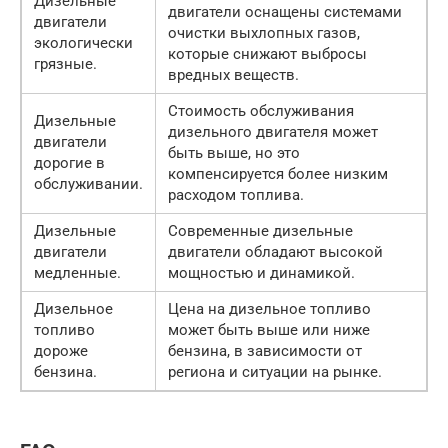
Дизельные
двигатели оснащены системами
двигатели
очистки выхлопных газов,
экологически
которые снижают выбросы
грязные.
вредных веществ.
Стоимость обслуживания
Дизельные
дизельного двигателя может
двигатели
быть выше, но это
дорогие в
компенсируется более низким
обслуживании.
расходом топлива.
Дизельные
Современные дизельные
двигатели
двигатели обладают высокой
медленные.
мощностью и динамикой.
Дизельное
Цена на дизельное топливо
топливо
может быть выше или ниже
дороже
бензина, в зависимости от
бензина.
региона и ситуации на рынке.