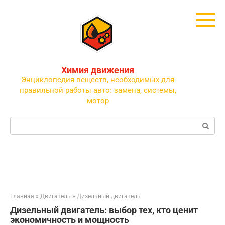
Перейти
к
контенту
Химия движения
Энциклопедия веществ, необходимых для
правильной работы авто: замена, системы,
мотор
Поиск:
Главная
»
Двигатель
»
Дизельный двигатель
Дизельный двигатель: выбор тех, кто ценит
экономичность и мощность