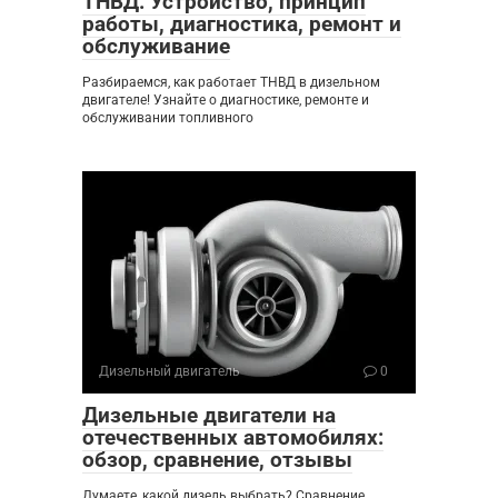
ТНВД: Устройство, принцип
работы, диагностика, ремонт и
обслуживание
Разбираемся, как работает ТНВД в дизельном
двигателе! Узнайте о диагностике, ремонте и
обслуживании топливного
Дизельный двигатель
0
Дизельные двигатели на
отечественных автомобилях:
обзор, сравнение, отзывы
Думаете, какой дизель выбрать? Сравнение