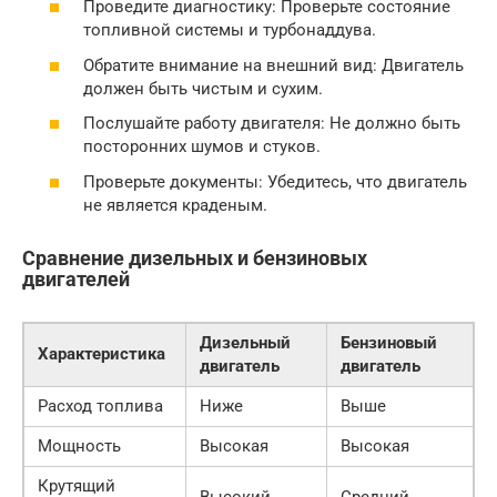
Проведите диагностику: Проверьте состояние
топливной системы и турбонаддува.
Обратите внимание на внешний вид: Двигатель
должен быть чистым и сухим.
Послушайте работу двигателя: Не должно быть
посторонних шумов и стуков.
Проверьте документы: Убедитесь, что двигатель
не является краденым.
Сравнение дизельных и бензиновых
двигателей
Дизельный
Бензиновый
Характеристика
двигатель
двигатель
Расход топлива
Ниже
Выше
Мощность
Высокая
Высокая
Крутящий
Высокий
Средний