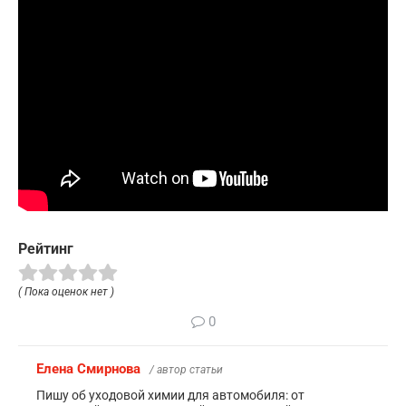
Рейтинг
( Пока оценок нет )
0
Елена Смирнова
/ автор статьи
Пишу об уходовой химии для автомобиля: от