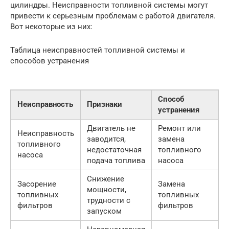
цилиндры. Неисправности топливной системы могут
привести к серьезным проблемам с работой двигателя.
Вот некоторые из них:
Таблица неисправностей топливной системы и
способов устранения
Способ
Неисправность
Признаки
устранения
Двигатель не
Ремонт или
Неисправность
заводится,
замена
топливного
недостаточная
топливного
насоса
подача топлива
насоса
Снижение
Засорение
Замена
мощности,
топливных
топливных
трудности с
фильтров
фильтров
запуском