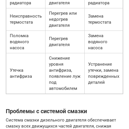
радиатора
двигателя
радиатора
Перегрев или
Неисправность
Замена
недогрев
термостата
термостата
двигателя
Поломка
Замена
Перегрев
водяного
водяного
двигателя
насоса
насоса
Снижение
уровня
Устранение
Утечка
антифриза,
утечки, замена
антифриза
появление луж
поврежденных
под
деталей
автомобилем
Проблемы с системой смазки
Система смазки дизельного двигателя обеспечивает
смазку всех движущихся частей двигателя, снижая