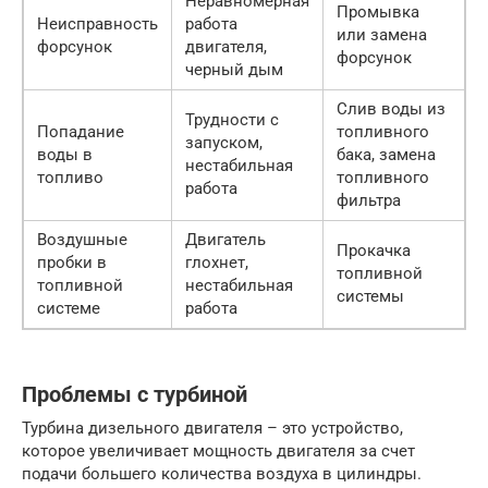
Неравномерная
Промывка
Неисправность
работа
или замена
форсунок
двигателя,
форсунок
черный дым
Слив воды из
Трудности с
Попадание
топливного
запуском,
воды в
бака, замена
нестабильная
топливо
топливного
работа
фильтра
Воздушные
Двигатель
Прокачка
пробки в
глохнет,
топливной
топливной
нестабильная
системы
системе
работа
Проблемы с турбиной
Турбина дизельного двигателя – это устройство,
которое увеличивает мощность двигателя за счет
подачи большего количества воздуха в цилиндры.