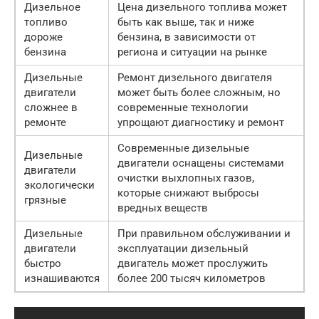
Дизельное
Цена дизельного топлива может
топливо
быть как выше, так и ниже
дороже
бензина, в зависимости от
бензина
региона и ситуации на рынке
Дизельные
Ремонт дизельного двигателя
двигатели
может быть более сложным, но
сложнее в
современные технологии
ремонте
упрощают диагностику и ремонт
Современные дизельные
Дизельные
двигатели оснащены системами
двигатели
очистки выхлопных газов,
экологически
которые снижают выбросы
грязные
вредных веществ
Дизельные
При правильном обслуживании и
двигатели
эксплуатации дизельный
быстро
двигатель может прослужить
изнашиваются
более 200 тысяч километров