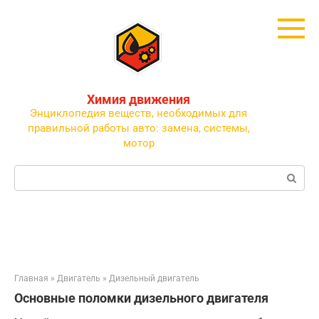
Перейти
к
контенту
Химия движения
Энциклопедия веществ, необходимых для
правильной работы авто: замена, системы,
мотор
Поиск:
Главная
»
Двигатель
»
Дизельный двигатель
Основные поломки дизельного двигателя