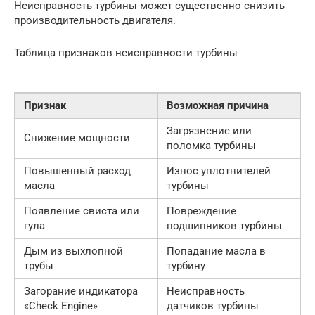
Неисправность турбины может существенно снизить
производительность двигателя.
Таблица признаков неисправности турбины
Признак
Возможная причина
Загрязнение или
Снижение мощности
поломка турбины
Повышенный расход
Износ уплотнителей
масла
турбины
Появление свиста или
Повреждение
гула
подшипников турбины
Дым из выхлопной
Попадание масла в
трубы
турбину
Загорание индикатора
Неисправность
«Check Engine»
датчиков турбины