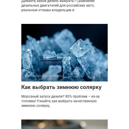
Думаете, какой дизель выбрать? Сравнение
дизельных двигателей для российских авто,
реальные отзывы владельцев и
Дизельный двигатель
0
Как выбрать зимнюю солярку
Морозный запуск дизеля? 80% проблем – из-за
топлива! Узнайте, как выбрать качественную
зимнюю солярку,