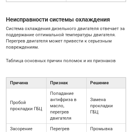
Неисправности системы охлаждения
Система охлаждения дизельного двигателя отвечает за
поддержание оптимальной температуры двигателя.
Перегрев двигателя может привести к серьезным
повреждениям.
Таблица основных причин поломок и их признаков
Причина
Признак
Решение
Попадание
антифриза в
Замена
Пробой
масло,
прокладки
прокладки ГБЦ
перегрев
ГБЦ
двигателя
Засорение
Перегрев
Промывка