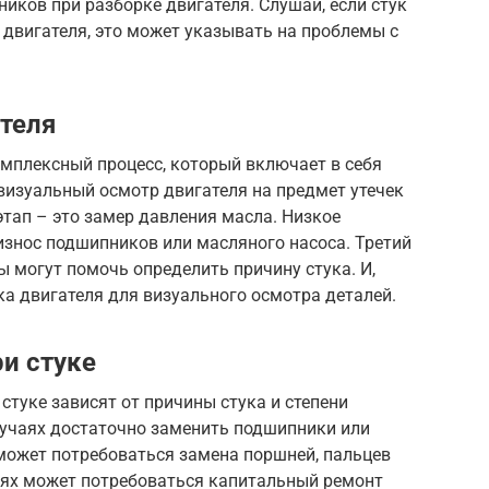
иков при разборке двигателя. Слушай, если стук
 двигателя, это может указывать на проблемы с
ателя
омплексный процесс, который включает в себя
 визуальный осмотр двигателя на предмет утечек
этап – это замер давления масла. Низкое
износ подшипников или масляного насоса. Третий
ы могут помочь определить причину стука. И,
ка двигателя для визуального осмотра деталей.
и стуке
стуке зависят от причины стука и степени
лучаях достаточно заменить подшипники или
 может потребоваться замена поршней, пальцев
аях может потребоваться капитальный ремонт