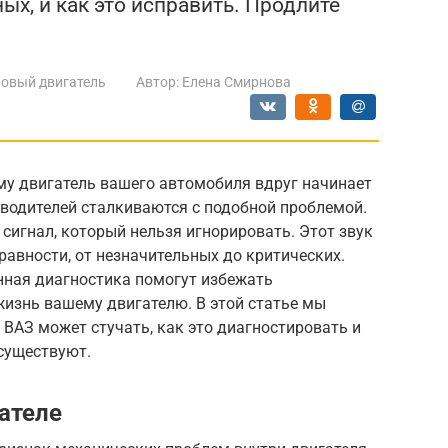
ых, и как это исправить. Продлите
овый двигатель
Автор:
Елена Смирнова
му двигатель вашего автомобиля вдруг начинает
 водителей сталкиваются с подобной проблемой.
 сигнал, который нельзя игнорировать. Этот звук
авности, от незначительных до критических.
нная диагностика помогут избежать
жизнь вашему двигателю. В этой статье мы
 ВАЗ может стучать, как это диагностировать и
существуют.
гателе