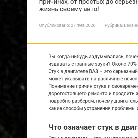
причинах, от простых до серьезн
жизнь своему авто!
Опубликовано:
27 Фев 2026
Рубрика:
Бензин
Вы когда-нибудь задумывались, поче
издавать странные звуки? Около 70%
Стук в двигателе ВАЗ – это серьезный
может указывать на различные неиспр
Понимание причин стука и своевреме
дорогостоящего ремонта и продлить 
подробно разберем, почему двигатель
какие способы устранения проблемы 
Что означает стук в дви