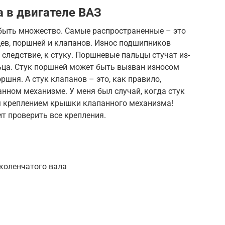
 в двигателе ВАЗ
 быть множество. Самые распространенные – это
ев, поршней и клапанов. Износ подшипников
 следствие, к стуку. Поршневые пальцы стучат из-
ьца. Стук поршней может быть вызван износом
шня. А стук клапанов – это, как правило,
анном механизме. У меня был случай, когда стук
м креплением крышки клапанного механизма!
ит проверить все крепления.
коленчатого вала