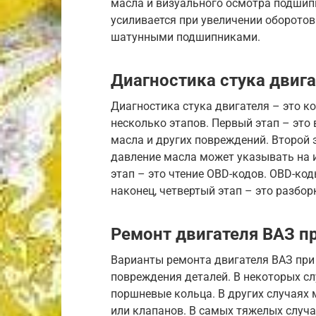
масла и визуального осмотра подшипн
усиливается при увеличении оборотов
шатунными подшипниками.
Диагностика стука двиг
Диагностика стука двигателя – это к
несколько этапов. Первый этап – это
масла и других повреждений. Второй 
давление масла может указывать на 
этап – это чтение OBD-кодов. OBD-код
наконец, четвертый этап – это разбор
Ремонт двигателя ВАЗ пр
Варианты ремонта двигателя ВАЗ при 
повреждения деталей. В некоторых с
поршневые кольца. В других случаях
или клапанов. В самых тяжелых случ