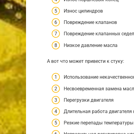
Износ цилиндров
Повреждение клапанов
Повреждение клапанных седе
Низкое давление масла
А вот что может привести к стуку:
Использование некачественно
Несвоевременная замена мас
Перегрузки двигателя
Длительная работа двигателя 
Резкие перепады температуры