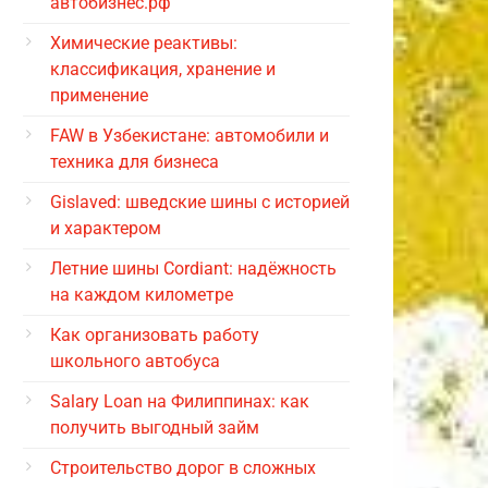
автобизнес.рф
Химические реактивы:
классификация, хранение и
применение
FAW в Узбекистане: автомобили и
техника для бизнеса
Gislaved: шведские шины с историей
и характером
Летние шины Cordiant: надёжность
на каждом километре
Как организовать работу
школьного автобуса
Salary Loan на Филиппинах: как
получить выгодный займ
Строительство дорог в сложных