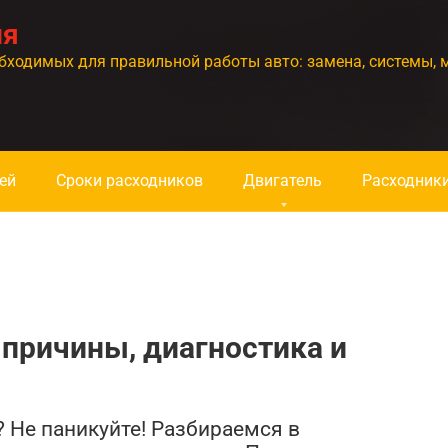
ия
бходимых для правильной работы авто: замена, системы, 
ей
Сроки расходников
Двигатель
Расходник
 причины, диагностика и
? Не паникуйте! Разбираемся в