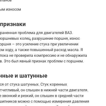
апанов
ным износом
 признаки
траненная проблема для двигателей ВАЗ.
поршневых колец, разрушение поршня, износ
оршня – это усиление стука при увеличении
том ходу, а также повышенный расход масла. Я
, пока не проверила компрессию и не обнаружила
в. Это был явный признак проблем с поршнем.
енные и шатунные
ся от стука шатунных. Стук коренных
тчетливый, он слышен в нижней части двигателя.
 звонкий и резкий, он слышен в средней части
одшипников можно с помощью измерения давления