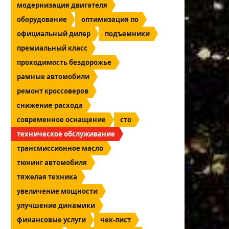
модернизация двигателя
оборудование
оптимизация по
официальный дилер
подъемники
премиальный класс
проходимость бездорожье
рамные автомобили
ремонт кроссоверов
снижение расхода
современное оснащение
сто
техническое обслуживание
трансмиссионное масло
тюнинг автомобиля
тяжелая техника
увеличение мощности
улучшение динамики
финансовые услуги
чек-лист