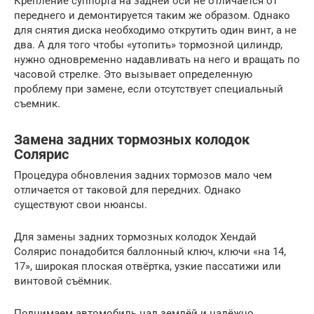
Крепление суппорта на задней оси не отличается от
переднего и демонтируется таким же образом. Однако
для снятия диска необходимо открутить один винт, а не
два. А для того чтобы «утопить» тормозной цилиндр,
нужно одновременно надавливать на него и вращать по
часовой стрелке. Это вызывает определенную
проблему при замене, если отсутствует специальный
съемник.
Замена задних тормозных колодок
Солярис
Процедура обновления задних тормозов мало чем
отличается от таковой для передних. Однако
существуют свои нюансы.
Для замены задних тормозных колодок Хендай
Солярис понадобится баллонный ключ, ключи «на 14,
17», широкая плоская отвёртка, узкие пассатижи или
винтовой съёмник.
Поднимаем автомобиль над землёй и надёжно