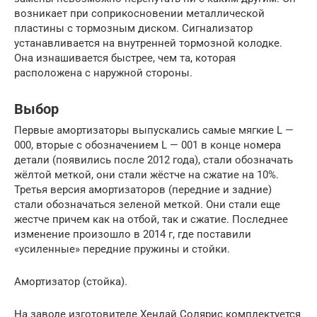
возникает при соприкосновении металлической
пластины с тормозным диском. Сигнализатор
устанавливается на внутренней тормозной колодке.
Она изнашивается быстрее, чем та, которая
расположена с наружной стороны.
Выбор
Первые амортизаторы выпускались самые мягкие L —
000, вторые с обозначением L — 001 в конце номера
детали (появились после 2012 года), стали обозначать
жёлтой меткой, они стали жёстче на сжатие на 10%.
Третья версия амортизаторов (передние и задние)
стали обозначаться зеленой меткой. Они стали еще
жестче причем как на отбой, так и сжатие. Последнее
изменение произошло в 2014 г, где поставили
«усиленные» передние пружины и стойки.
Амортизатор (стойка).
На заводе изготовителе Хендай Солярис комплектуется