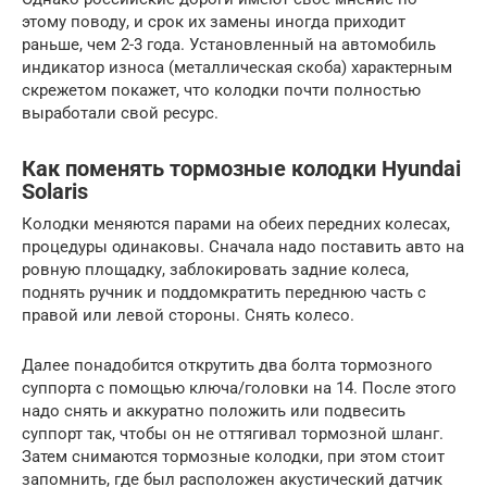
этому поводу, и срок их замены иногда приходит
раньше, чем 2-3 года. Установленный на автомобиль
индикатор износа (металлическая скоба) характерным
скрежетом покажет, что колодки почти полностью
выработали свой ресурс.
Как поменять тормозные колодки Hyundai
Solaris
Колодки меняются парами на обеих передних колесах,
процедуры одинаковы. Сначала надо поставить авто на
ровную площадку, заблокировать задние колеса,
поднять ручник и поддомкратить переднюю часть с
правой или левой стороны. Снять колесо.
Далее понадобится открутить два болта тормозного
суппорта с помощью ключа/головки на 14. После этого
надо снять и аккуратно положить или подвесить
суппорт так, чтобы он не оттягивал тормозной шланг.
Затем снимаются тормозные колодки, при этом стоит
запомнить, где был расположен акустический датчик