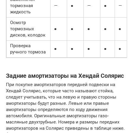
тормозная
—
●
—
●
—
жидкость
Осмотр
тормозных
●
●
●
●
●
дисков, колодок
Проверка
●
●
●
●
●
ручного тормоза
Задние амортизаторы на Хендай Солярис
При покупке амортизаторов передней подвески на
Хендай Солярис, которые часто называют стойка,
следует учитывать, что на левую и правую стороны
амортизаторы будут разные. Левые или правые
амортизаторы определяются по ходу движения
автомобиля. Оригинальные амортизаторы газо-
масляные двухтрубные. Номера и размеры передних
амортизаторов на Солярис приведены в таблице ниже.