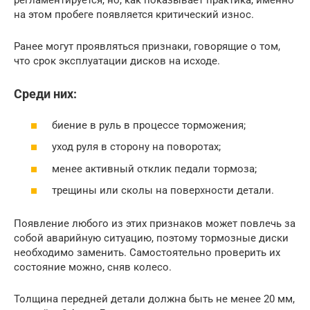
регламентируется, но, как показывает практика, именно
на этом пробеге появляется критический износ.
Ранее могут проявляться признаки, говорящие о том,
что срок эксплуатации дисков на исходе.
Среди них:
биение в руль в процессе торможения;
уход руля в сторону на поворотах;
менее активный отклик педали тормоза;
трещины или сколы на поверхности детали.
Появление любого из этих признаков может повлечь за
собой аварийную ситуацию, поэтому тормозные диски
необходимо заменить. Самостоятельно проверить их
состояние можно, сняв колесо.
Толщина передней детали должна быть не менее 20 мм,