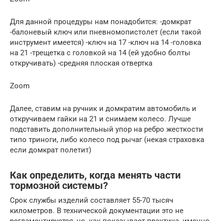
Для данной процедуры нам понадобится: -домкрат
-балоневый ключ или пневномопистолет (если такой
инструмент имеется) -ключ на 17 -ключ на 14 -головка
на 21 -трещетка с головкой на 14 (ей удобно болты
откручивать) -средняя плоская отвертка
Zoom
Далее, ставим на ручник и домкратим автомобиль и
откручиваем гайки на 21 и снимаем колесо. Лучше
подставить дополнительный упор на ребро жесткости
типо триноги, либо колесо под рычаг (некая страховка
если домкрат полетит)
Как определить, когда менять части
тормозной системы?
Срок службы изделий составляет 55-70 тысяч
километров. В технической документации это не