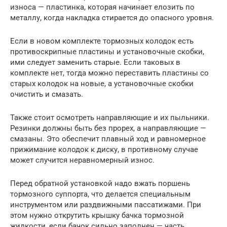
износа — пластинка, которая начинает елозить по
металлу, когда накладка стирается до опасного уровня.
Если в новом комплекте тормозных колодок есть
противоскрипные пластины и установочные скобки,
ими следует заменить старые. Если таковых в
комплекте нет, тогда можно переставить пластины со
старых колодок на новые, а установочные скобки
очистить и смазать.
Также стоит осмотреть направляющие и их пыльники.
Резинки должны быть без прорех, а направляющие —
смазаны. Это обеспечит плавный ход и равномерное
прижимание колодок к диску, в противному случае
может случится неравномерный износ.
Перед обратной установкой надо вжать поршень
тормозного суппорта, что делается специальным
инструментом или раздвижными пассатижами. При
этом нужно открутить крышку бачка тормозной
жидкости, если бачок сильно заполнен — часть