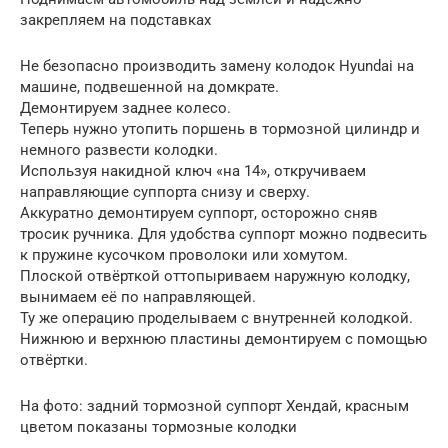
закрепляем на подставках
Не безопасно производить замену колодок Hyundai на
машине, подвешенной на домкрате.
Демонтируем заднее колесо.
Теперь нужно утопить поршень в тормозной цилиндр и
немного развести колодки.
Используя накидной ключ «на 14», откручиваем
направляющие суппорта снизу и сверху.
Аккуратно демонтируем суппорт, осторожно сняв
тросик ручника. Для удобства суппорт можно подвесить
к пружине кусочком проволоки или хомутом.
Плоской отвёрткой оттопыриваем наружную колодку,
вынимаем её по направляющей.
Ту же операцию проделываем с внутренней колодкой.
Нижнюю и верхнюю пластины демонтируем с помощью
отвёртки.
На фото: задний тормозной суппорт Хендай, красным
цветом показаны тормозные колодки