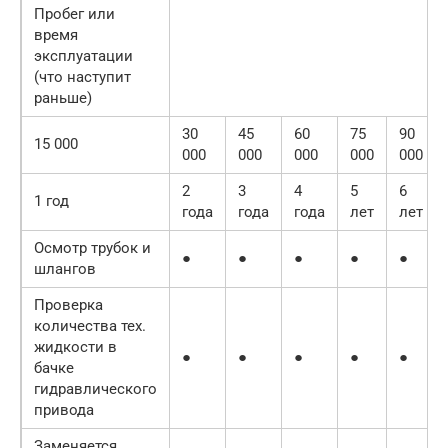
Пробег или
время
эксплуатации
(что наступит
раньше)
30
45
60
75
90
15 000
000
000
000
000
000
2
3
4
5
6
1 год
года
года
года
лет
лет
Осмотр трубок и
●
●
●
●
●
шлангов
Проверка
количества тех.
жидкости в
●
●
●
●
●
бачке
гидравлического
привода
Заменяется