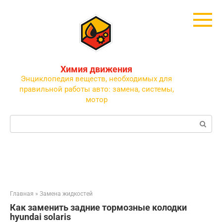
Перейти
к
контенту
Химия движения
Энциклопедия веществ, необходимых для
правильной работы авто: замена, системы,
мотор
Поиск:
Главная
»
Замена жидкостей
Как заменить задние тормозные колодки
hyundai solaris