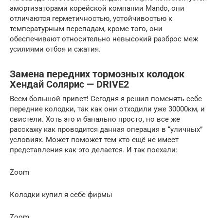
амортизаторами корейской компании Mando, они
отличаются герметичностью, устойчивостью к
температурным перепадам, кроме того, они
обеспечивают относительно невысокий разброс меж
усилиями отбоя и сжатия.
Замена передних тормозных колодок
Хендай Солярис — DRIVE2
Всем большой привет! Сегодня я решил поменять себе
передние колодки, так как они отходили уже 30000км, и
свистели. Хоть это и банально просто, но все же
расскажу как проводится данная операция в “уличных”
условиях. Может поможет тем кто ещё не имеет
представления как это делается. И так поехали:
Zoom
Колодки купил я себе фирмы
Zoom