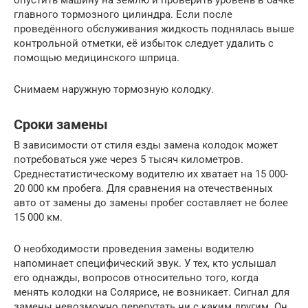
опустить машину на землю и проверить уровень в бачке
главного тормозного цилиндра. Если после
проведённого обслуживания жидкость поднялась выше
контрольной отметки, её избыток следует удалить с
помощью медицинского шприца.
Снимаем наружную тормозную колодку.
Сроки замены
В зависимости от стиля езды замена колодок может
потребоваться уже через 5 тысяч километров.
Среднестатистическому водителю их хватает на 15 000-
20 000 км пробега. Для сравнения на отечественных
авто от замены до замены пробег составляет не более
15 000 км.
О необходимости проведения замены водителю
напоминает специфический звук. У тех, кто услышал
его однажды, вопросов относительно того, когда
менять колодки на Солярисе, не возникает. Сигнал для
замены невозможно перепутать ни с каким другим. Он