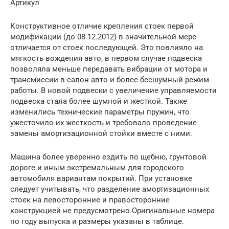
Артикул
Конструктивное отличие крепления стоек первой
модификации (до 08.12.2012) в значительной мере
отличается от стоек последующей. Это повлияло на
мягкость вождения авто, в первом случае подвеска
позволяла меньше передавать вибрации от мотора и
трансмиссии в салон авто и более бесшумный режим
работы. В новой подвески с увеличение управляемости
подвеска стала более шумной и жесткой. Также
изменились технические параметры пружин, что
ужесточило их жесткость и требовало проведение
замены амортизационной стойки вместе с ними.
Машина более уверенно ездить по щебню, грунтовой
дороге и иным экстремальным для городского
автомобиля вариантам покрытий. При установке
следует учитывать, что разделение амортизационных
стоек на левосторонние и правосторонние
конструкцией не предусмотрено.Оригинальные номера
по году выпуска и размеры указаны в таблице.