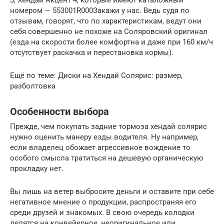
3, Хендай Акцент 4, которые имеют каталожный
номером — 553001R000Закажи у нас. Ведь судя по
отзывам, говорят, что по характеристикам, ведут они
себя совершенно не похоже на Соляровский оригинал
(езда на скорости более комфортна и даже при 160 км/ч
отсутствует раскачка и перестановка кормы).
Ещё по теме: Диски на Хендай Солярис: размер,
разболтовка
Особенности выбора
Прежде, чем покупать задние тормоза хендай солярис
нужно оценить манеру езды водителя. Ну например,
если владелец обожает агрессивное вождение то
особого смысла тратиться на дешевую органическую
прокладку нет.
Вы лишь на ветер выбросите деньги и оставите при себе
негативное мнение о продукции, распространяя его
среди друзей и знакомых. В свою очередь колодки
делятся на конвейерное, неоригинальное или