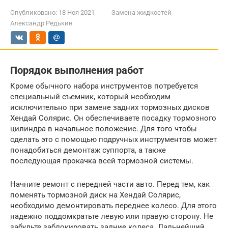
Опубликовано:
18 Ноя 2021
Замена жидкостей
Александр Редькин
Порядок выполнения работ
Кроме обычного набора инструментов потребуется
специальный съемник, который необходим
исключительно при замене задних тормозных дисков
Хендай Солярис. Он обеспечиваете посадку тормозного
цилиндра в начальное положение. Для того чтобы
сделать это с помощью подручных инструментов может
понадобиться демонтаж суппорта, а также
последующая прокачка всей тормозной системы.
Начните ремонт с передней части авто. Перед тем, как
поменять тормозной диск на Хендай Солярис,
необходимо демонтировать переднее колесо. Для этого
надежно поддомкратьте левую или правую сторону. Не
забудьте заблокировать задние колеса. Дальнейший