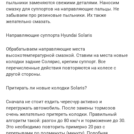
пыльники заменяются свежими деталями. Наносим
смазку для суппортов на направляющие пальцы. Не
забываем про резиновые пыльники. Их также
желательно смазать.
Направляющие суппорта Hyundai Solaris
Обрабатываем направляющие места
высокотемпературной смазкой. Ставим на места новые
колодки задние Солярис, крепим суппорт. Все
перечисленные действия повторяются на колесе с
другой стороны.
Притирать ли новые колодки Solaris?
Сначала не стоит ездить чересчур активно и
перегружать автомобиль. После замены тормозов
очень желательно притереть колодки. Правильный
алгоритм такой: разгон до 80 км/ч и торможение до 30.
Это необходимо повторить примерно 20 раз с
перерывами по полминуты (минуту). Подобная