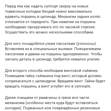
Перед тем как надеть суппорт сверху на новые
тормозные колодки Хендай нужно максимально
вдавить поршень в цилиндр. Механизм задних колёс
отличается от переднего. При нажатии на поршень
необходимо прокручивать его по часовой стрелке.
Осуществить это можно несколькими способами.
Для него понадобятся узкие пассатижи (утконосы).
Вставляем их в специальные выемки. Поворачиваем
пассатижи и давим на поршень одновременно. Чтобы
загнать деталь в цилиндр, требуется немалое усилие.
Для второго способа необходим винтовой съёмник.
Помещаем гайку съёмника под винт, который должен
соприкасаться с цилиндром. Вращаем винт. Гайки будет
вращать поршень, а винт углубит его в суппорте.
Далее очищаем от ржавчины и грязи все части
механизма (особенно места куда будут вставляться
колодки). Порванные или повреждённые резиновые