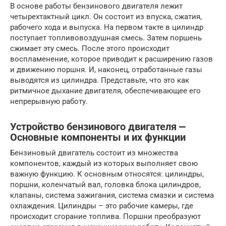
В основе работы бензинового двигателя лежит
четырехтактный цикл. Он состоит из впуска, сжатия,
рабочего хода и выпуска. На первом такте в цилиндр
поступает топливовоздушная смесь. Затем поршень
сжимает эту смесь. После этого происходит
воспламенение, которое приводит к расширению газов
и движению поршня. И, наконец, отработанные газы
выводятся из цилиндра. Представьте, что это как
ритмичное дыхание двигателя, обеспечивающее его
непрерывную работу.
Устройство бензинового двигателя ⎼
Основные компоненты и их функции
Бензиновый двигатель состоит из множества
компонентов, каждый из которых выполняет свою
важную функцию. К основным относятся: цилиндры,
поршни, коленчатый вал, головка блока цилиндров,
клапаны, система зажигания, система смазки и система
охлаждения. Цилиндры – это рабочие камеры, где
происходит сгорание топлива. Поршни преобразуют