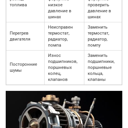
топлива
низкое
проверить
давление в
давление в
шинах
шинах
Неисправен
Заменить
Перегрев
термостат,
термостат,
двигателя
радиатор,
радиатор,
помпа
помпу
Износ
Заменить
подшипников,
подшипники,
Посторонние
поршневых
поршневые
шумы
колец,
кольца,
клапанов
клапаны