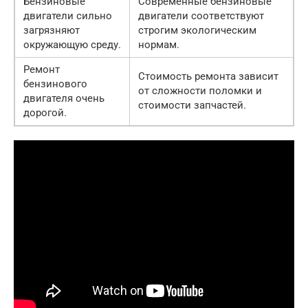
Бензиновые
Современные бензиновые
двигатели сильно
двигатели соответствуют
загрязняют
строгим экологическим
окружающую среду.
нормам.
Ремонт
Стоимость ремонта зависит
бензинового
от сложности поломки и
двигателя очень
стоимости запчастей.
дорогой.