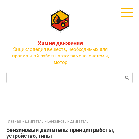
Перейти
к
контенту
Химия движения
Энциклопедия веществ, необходимых для
правильной работы авто: замена, системы,
мотор
Поиск:
Главная
»
Двигатель
»
Бензиновый двигатель
Бензиновый двигатель: принцип работы,
устройство, типы