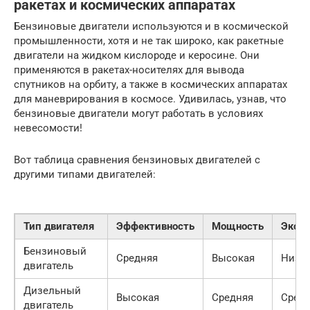
ракетах и космических аппаратах
Бензиновые двигатели используются и в космической
промышленности, хотя и не так широко, как ракетные
двигатели на жидком кислороде и керосине. Они
применяются в ракетах-носителях для вывода
спутников на орбиту, а также в космических аппаратах
для маневрирования в космосе. Удивилась, узнав, что
бензиновые двигатели могут работать в условиях
невесомости!
Вот таблица сравнения бензиновых двигателей с
другими типами двигателей:
Тип двигателя
Эффективность
Мощность
Эколо
Бензиновый
Средняя
Высокая
Низк
двигатель
Дизельный
Высокая
Средняя
Сред
двигатель