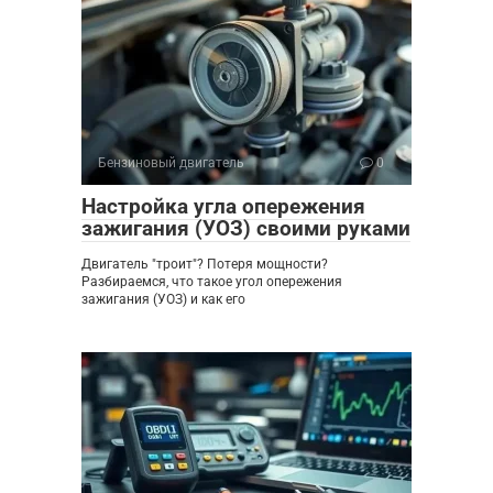
Бензиновый двигатель
0
Настройка угла опережения
зажигания (УОЗ) своими руками
Двигатель "троит"? Потеря мощности?
Разбираемся, что такое угол опережения
зажигания (УОЗ) и как его