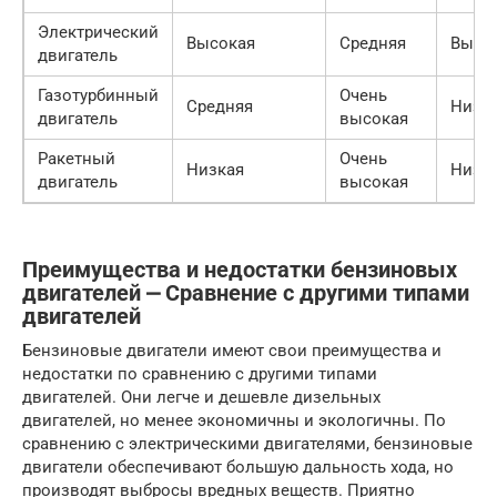
Электрический
Высокая
Средняя
Высо
двигатель
Газотурбинный
Очень
Средняя
Низк
двигатель
высокая
Ракетный
Очень
Низкая
Низк
двигатель
высокая
Преимущества и недостатки бензиновых
двигателей ⎼ Сравнение с другими типами
двигателей
Бензиновые двигатели имеют свои преимущества и
недостатки по сравнению с другими типами
двигателей. Они легче и дешевле дизельных
двигателей, но менее экономичны и экологичны. По
сравнению с электрическими двигателями, бензиновые
двигатели обеспечивают большую дальность хода, но
производят выбросы вредных веществ. Приятно