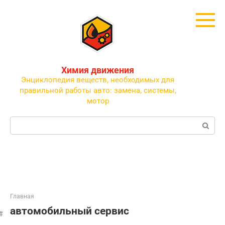
Перейти
к
контенту
Химия движения
Энциклопедия веществ, необходимых для
правильной работы авто: замена, системы,
мотор
Поиск:
Главная
автомобильный сервис