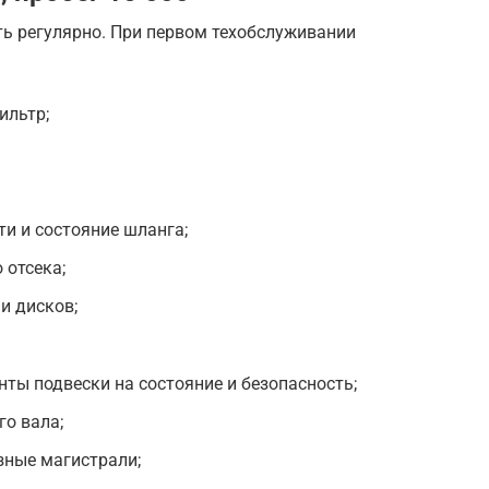
ь регулярно. При первом техобслуживании
ильтр;
ти и состояние шланга;
 отсека;
и дисков;
нты подвески на состояние и безопасность;
о вала;
зные магистрали;