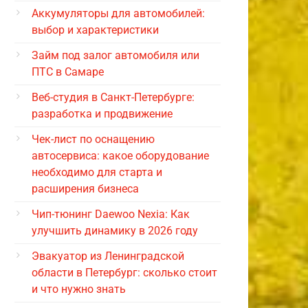
Аккумуляторы для автомобилей:
выбор и характеристики
Займ под залог автомобиля или
ПТС в Самаре
Веб-студия в Санкт-Петербурге:
разработка и продвижение
Чек-лист по оснащению
автосервиса: какое оборудование
необходимо для старта и
расширения бизнеса
Чип-тюнинг Daewoo Nexia: Как
улучшить динамику в 2026 году
Эвакуатор из Ленинградской
области в Петербург: сколько стоит
и что нужно знать