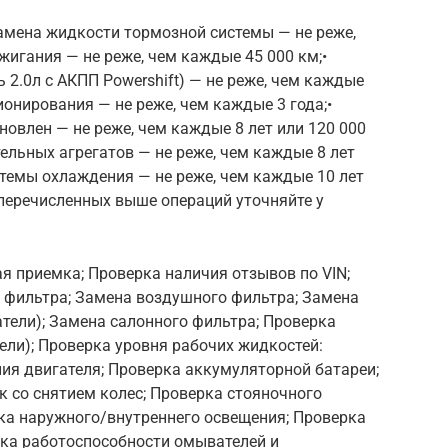
Замена жидкости тормозной системы — не реже,
жигания — не реже, чем каждые 45 000 км;•
 2.0л с АКПП Powershift) — не реже, чем каждые
ионирования — не реже, чем каждые 3 года;•
новлен — не реже, чем каждые 8 лет или 120 000
ельных агрегатов — не реже, чем каждые 8 лет
стемы охлаждения — не реже, чем каждые 10 лет
перечисленных выше операций уточняйте у
я приемка; Проверка наличия отзывов по VIN;
 фильтра; Замена воздушного фильтра; Замена
тели); Замена салонного фильтра; Проверка
ели); Проверка уровня рабочих жидкостей:
ия двигателя; Проверка аккумуляторной батареи;
 со снятием колес; Проверка стояночного
рка наружного/внутреннего освещения; Проверка
рка работоспособности омывателей и