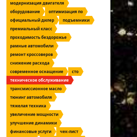
модернизация двигателя
оборудование
оптимизация по
официальный дилер
подъемники
премиальный класс
проходимость бездорожье
рамные автомобили
ремонт кроссоверов
снижение расхода
современное оснащение
сто
техническое обслуживание
трансмиссионное масло
тюнинг автомобиля
тяжелая техника
увеличение мощности
улучшение динамики
финансовые услуги
чек-лист