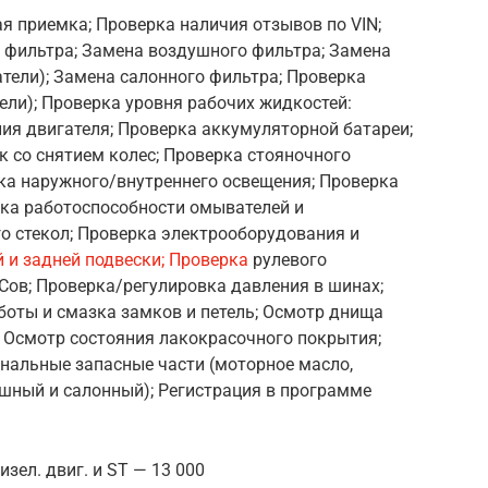
я приемка; Проверка наличия отзывов по VIN;
 фильтра; Замена воздушного фильтра; Замена
тели); Замена салонного фильтра; Проверка
ели); Проверка уровня рабочих жидкостей:
ия двигателя; Проверка аккумуляторной батареи;
 со снятием колес; Проверка стояночного
рка наружного/внутреннего освещения; Проверка
рка работоспособности омывателей и
го стекол; Проверка электрооборудования и
 и задней подвески; Проверка
рулевого
Сов; Проверка/регулировка давления в шинах;
боты и смазка замков и петель; Осмотр днища
; Осмотр состояния лакокрасочного покрытия;
нальные запасные части (моторное масло,
шный и салонный); Регистрация в программе
изел. двиг. и ST — 13 000