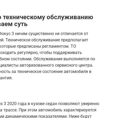
о техническому обслуживанию
аем суть
окус 3 ничем существенно не отличается от
ей. Техническое обслуживание предполагает
 которые предписаны регламентом. ТО
роходить регулярно, чтобы поддерживать
обном состоянии. Обслуживание выполняется по
циалисты авторизованного сервисного центра.
ость за техническое состояние автомобиля в
антия.
s 3 2020 года в кузове седан позволяют уверенно
 на трассе. При этом автомобиль характеризуется
ми динамическими показателями. Ниже будут