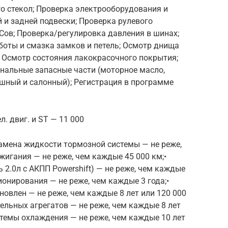
го стекол; Проверка электрооборудования и
й и задней подвески; Проверка рулевого
Сов; Проверка/регулировка давления в шинах;
боты и смазка замков и петель; Осмотр днища
; Осмотр состояния лакокрасочного покрытия;
нальные запасные части (моторное масло,
шный и салонный); Регистрация в программе
ел. двиг. и ST — 11 000
Замена жидкости тормозной системы — не реже,
жигания — не реже, чем каждые 45 000 км;•
 2.0л с АКПП Powershift) — не реже, чем каждые
ионирования — не реже, чем каждые 3 года;•
новлен — не реже, чем каждые 8 лет или 120 000
ельных агрегатов — не реже, чем каждые 8 лет
стемы охлаждения — не реже, чем каждые 10 лет