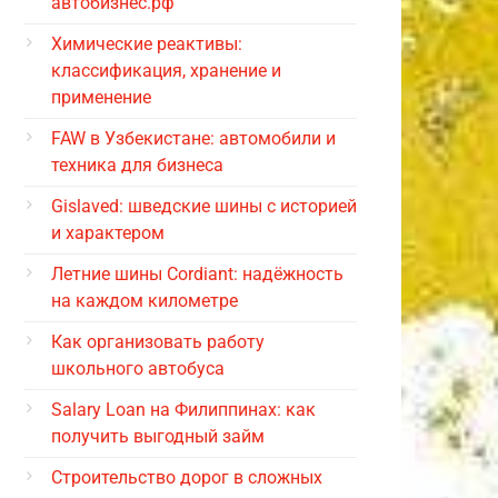
автобизнес.рф
Химические реактивы:
классификация, хранение и
применение
FAW в Узбекистане: автомобили и
техника для бизнеса
Gislaved: шведские шины с историей
и характером
Летние шины Cordiant: надёжность
на каждом километре
Как организовать работу
школьного автобуса
Salary Loan на Филиппинах: как
получить выгодный займ
Строительство дорог в сложных