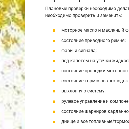
Плановые проверки необходимо делат
необходимо проверить и заменить:
моторное масло и масляный ф
состояние приводного ремня;
фары и сигнала;
под капотом на утечки жидкос
состояние проводки моторного
состояние тормозных колодок 
выхлопную систему;
рулевое управление и компоне
состояние шарниров карданног
днище и все топливные/тормо