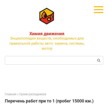
Перейти
к
контенту
Химия движения
Энциклопедия веществ, необходимых для
правильной работы авто: замена, системы,
мотор
Поиск:
Главная
»
Сроки расходников
Перечень работ при то 1 (пробег 15000 км.)