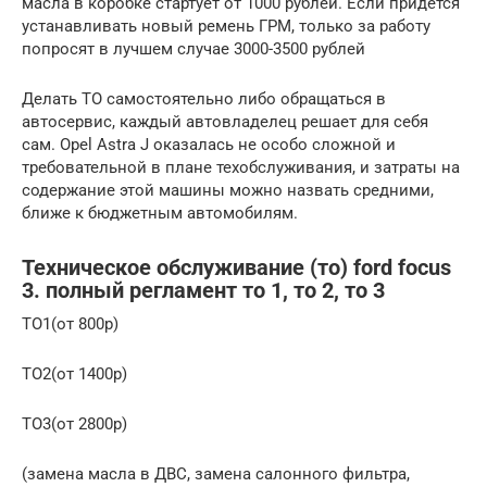
масла в коробке стартует от 1000 рублей. Если придётся
устанавливать новый ремень ГРМ, только за работу
попросят в лучшем случае 3000-3500 рублей
Делать ТО самостоятельно либо обращаться в
автосервис, каждый автовладелец решает для себя
сам. Opel Astra J оказалась не особо сложной и
требовательной в плане техобслуживания, и затраты на
содержание этой машины можно назвать средними,
ближе к бюджетным автомобилям.
Техническое обслуживание (то) ford focus
3. полный регламент то 1, то 2, то 3
ТО1(от 800р)
ТО2(от 1400р)
ТО3(от 2800р)
(замена масла в ДВС, замена салонного фильтра,