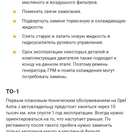
масляного и воздушного фильтров.
Поменять свечи зажигания.
Подвергнуть замене тормозную и охлаждающую
жидкости.
Слить старую и залить новую жидкость в
гидроусилитель рулевого управления.
Срок эксплуатации некоторых деталей и
комплектующих двигателя также подходит к
концу на данном этапе. Поэтому ремень
генератора, ГРМ и помпа охлаждения могут
потребовать замены.
ТО-1
Первым плановым техническим обслуживанием на Opel
Astra J автовладельцу предстоит заняться через 15
тысяч км. или спустя 1 год эксплуатации. Всегда нужно
ориентироваться на то, что наступает раньше. По
регламенту после такого пробега нужно заменить
только моторное масло и масляный фильтр.