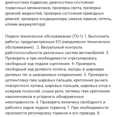
диагностика подвески, диагностика состояния
тормозных механизмов, проверка света, проверка
уровней жидкостей, проверка состояния приводных
ремней, проверка кондиционера, смазка замков, петель,
клемм аккумулятора)
Первое техническое обслуживание (ТО-1) 1. Выполнить
работы, предусмотренные ЕО (ежедневное техническое
обслуживание) . 2. Визуальный контроль
работоспособности различных систем автомобилей. 3.
Проверить и при необходимости отрегулировать
свободный ход педали сцепления. 4. Проверить
свободный ход рулевого колеса, зазоры в шарнирах
рулевых тяг, в шкворневых соединениях. 5. Проверить
шплинтовку гаек шаровых пальцев, крепление рычага
поворотного кулака, шаровых пальцев, шаровых опор к
кожухам полуосей, сошки руля, затяжку гаек крепления
наконечников и устранить обнаруженные
неисправности. 6. Проверить величину свободного и
рабочего ходов педали тормоза; 7. При необходимости
произвести регулировку тормоза и его привода. 8.