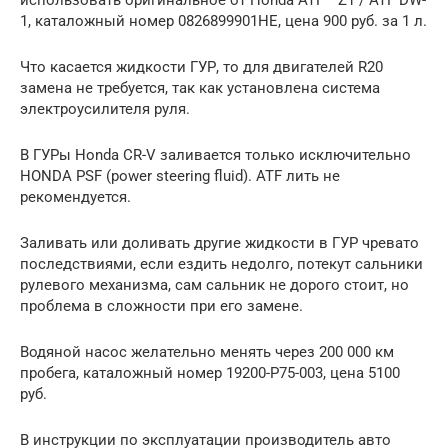
использовать оригинальное от Honda ATF –Z1 / ATF DW-
1, каталожный номер 0826899901HE, цена 900 руб. за 1 л.
Что касается жидкости ГУР, то для двигателей R20
замена не требуется, так как установлена система
электроусилителя руля.
В ГУРы Honda CR-V заливается только исключительно
HONDA PSF (power steering fluid). ATF лить не
рекомендуется.
Заливать или доливать другие жидкости в ГУР чревато
последствиями, если ездить недолго, потекут сальники
рулевого механизма, сам сальник не дорого стоит, но
проблема в сложности при его замене.
Водяной насос желательно менять через 200 000 км
пробега, каталожный номер 19200-P75-003, цена 5100
руб.
В инструкции по эксплуатации производитель авто