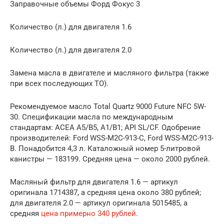
Заправочные объемы Форд Фокус 3
Количество (л.) для двигателя 1.6
Количество (л.) для двигателя 2.0
Замена масла в двигателе и масляного фильтра (также
при всех последующих ТО).
Рекомендуемое масло Total Quartz 9000 Future NFC 5W-
30. Спецификации масла по международным
стандартам: ACEA A5/B5, A1/B1; API SL/CF. Одобрение
производителей: Ford WSS-M2C-913-C, Ford WSS-M2C-913-
B. Понадобится 4,3 л. Каталожный номер 5-литровой
канистры — 183199. Средняя цена — около 2000 рублей.
Масляный фильтр для двигателя 1.6 — артикул
оригинала 1714387, а средняя цена около 380 рублей;
для двигателя 2.0 — артикул оригинала 5015485, а
средняя
цена примерно 340 рублей
.