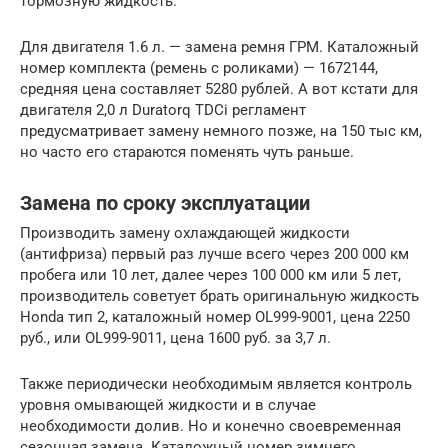
тормозную жидкость.
Для двигателя 1.6 л. — замена ремня ГРМ. Каталожный
номер комплекта (ремень с роликами) — 1672144,
средняя цена составляет 5280 рублей. А вот кстати для
двигателя 2,0 л Duratorq TDCi регламент
предусматривает замену немного позже, на 150 тыс км,
но часто его стараются поменять чуть раньше.
Замена по сроку эксплуатации
Производить замену охлаждающей жидкости
(антифриза) первый раз лучше всего через 200 000 км
пробега или 10 лет, далее через 100 000 км или 5 лет,
производитель советует брать оригинальную жидкость
Honda тип 2, каталожный номер OL999-9001, цена 2250
руб., или OL999-9011, цена 1600 руб. за 3,7 л.
Также периодически необходимым является контроль
уровня омывающей жидкости и в случае
необходимости долив. Но и конечно своевременная
сезонная замена. Каталожный номер зимнего