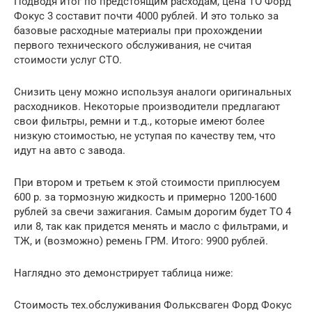
Подводя итог по предстоящим расходам, цена ТО Форд
Фокус 3 составит почти 4000 рублей. И это только за
базовые расходные материалы при прохождении
первого технического обслуживания, не считая
стоимости услуг СТО.
Снизить цену можно используя аналоги оригинальных
расходников. Некоторые производители предлагают
свои фильтры, ремни и т.д., которые имеют более
низкую стоимостью, не уступая по качеству тем, что
идут на авто с завода.
При втором и третьем к этой стоимости приплюсуем
600 р. за тормозную жидкость и примерно 1200-1600
рублей за свечи зажигания. Самым дорогим будет ТО 4
или 8, так как придется менять и масло с фильтрами, и
ТЖ, и (возможно) ремень ГРМ. Итого: 9900 рублей.
Наглядно это демонстрирует таблица ниже:
Стоимость тех.обслуживания Фольксваген Форд Фокус