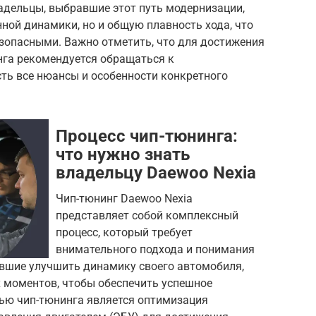
адельцы, выбравшие этот путь модернизации,
ной динамики, но и общую плавность хода, что
езопасными. Важно отметить, что для достижения
га рекомендуется обращаться к
ть все нюансы и особенности конкретного
Процесс чип-тюнинга:
что нужно знать
владельцу Daewoo Nexia
Чип-тюнинг Daewoo Nexia
представляет собой комплексный
процесс, который требует
внимательного подхода и понимания
вшие улучшить динамику своего автомобиля,
 моментов, чтобы обеспечить успешное
ью чип-тюнинга является оптимизация