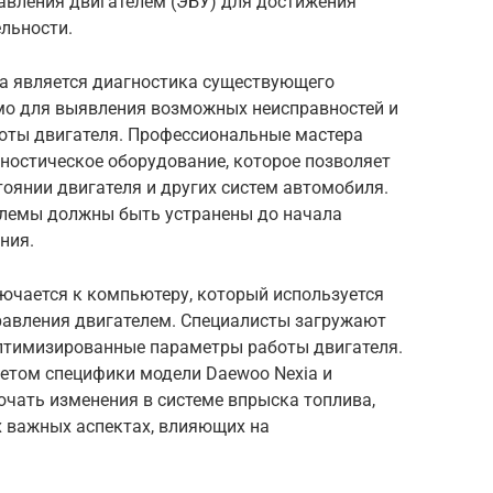
авления двигателем (ЭБУ) для достижения
льности.
а является диагностика существующего
мо для выявления возможных неисправностей и
оты двигателя. Профессиональные мастера
ностическое оборудование, которое позволяет
тоянии двигателя и других систем автомобиля.
блемы должны быть устранены до начала
ния.
ючается к компьютеру, который используется
равления двигателем. Специалисты загружают
птимизированные параметры работы двигателя.
етом специфики модели Daewoo Nexia и
ючать изменения в системе впрыска топлива,
х важных аспектах, влияющих на