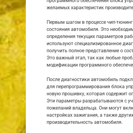
программного обеспечения блока упр
желаемых характеристик производите
Первым шагом в процессе чип-тюнинг
состояния автомобиля. Это необходи
определения текущих параметров раб
используют специализированное диаг
получить полное представление о сос
Это важный этап, так как любые про
модификации программного обеспече
После диагностики автомобиль подкл
для перепрограммирования блока уп
новую прошивку, которая содержит о
Эти параметры разрабатываются с уч
пожеланий владельца. Они могут вкл
настройках зажигания, а также други
производительность автомобиля.