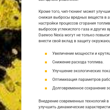
Кроме того, чип-тюнинг может улучши
снижая выбросы вредных веществ в ат
настройки процессов сгорания топлив
выбросов углекислого газа и других 
Daewoo Nexia могут не только повыси
внести свой вклад в защиту окружаю
Увеличение мощности и крутя
Снижение расхода топлива.
Улучшение экологических пока
Оптимизация параметров рабо
Долговременное сохранение э
Внедрение современных технологий в 
улучшить динамические характеристи