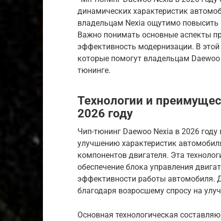
динамических характеристик автомоб
владельцам Nexia ощутимо повысить 
Важно понимать основные аспекты пр
эффективность модернизации. В этой
которые помогут владельцам Daewoo 
тюнинге.
Технологии и преимущес
2026 году
Чип-тюнинг Daewoo Nexia в 2026 году
улучшению характеристик автомобил
компонентов двигателя. Эта техноло
обеспечение блока управления двигат
эффективности работы автомобиля. 
благодаря возросшему спросу на улу
Основная технологическая составля