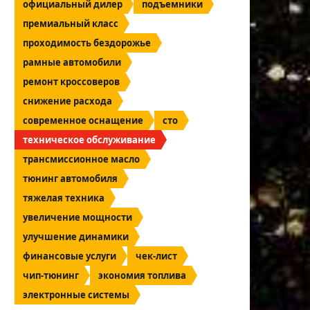
официальный дилер
подъемники
премиальный класс
проходимость бездорожье
рамные автомобили
ремонт кроссоверов
снижение расхода
современное оснащение
сто
техническое обслуживание
трансмиссионное масло
тюнинг автомобиля
тяжелая техника
увеличение мощности
улучшение динамики
финансовые услуги
чек-лист
чип-тюнинг
экономия топлива
электронные системы