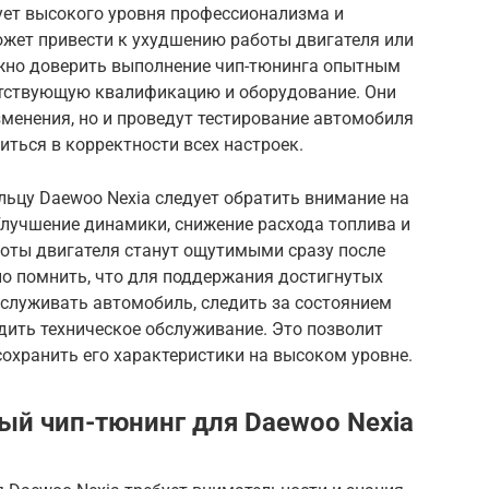
ет высокого уровня профессионализма и
ожет привести к ухудшению работы двигателя или
жно доверить выполнение чип-тюнинга опытным
етствующую квалификацию и оборудование. Они
менения, но и проведут тестирование автомобиля
иться в корректности всех настроек.
льцу Daewoo Nexia следует обратить внимание на
Улучшение динамики, снижение расхода топлива и
оты двигателя станут ощутимыми сразу после
о помнить, что для поддержания достигнутых
бслуживать автомобиль, следить за состоянием
одить техническое обслуживание. Это позволит
охранить его характеристики на высоком уровне.
ый чип-тюнинг для Daewoo Nexia