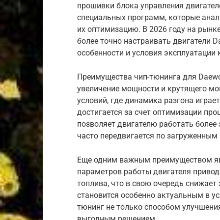
прошивки блока управления двигател
специальных программ, которые ана
их оптимизацию. В 2026 году на рын
более точно настраивать двигатели 
особенности и условия эксплуатации
Преимущества чип-тюнинга для Daewo
увеличение мощности и крутящего мо
условий, где динамика разгона играе
достигается за счет оптимизации про
позволяет двигателю работать более 
часто передвигается по загруженным
Еще одним важным преимуществом яв
параметров работы двигателя привод
топлива, что в свою очередь снижает
становится особенно актуальным в усл
тюнинг не только способом улучшени
выгодным решением.