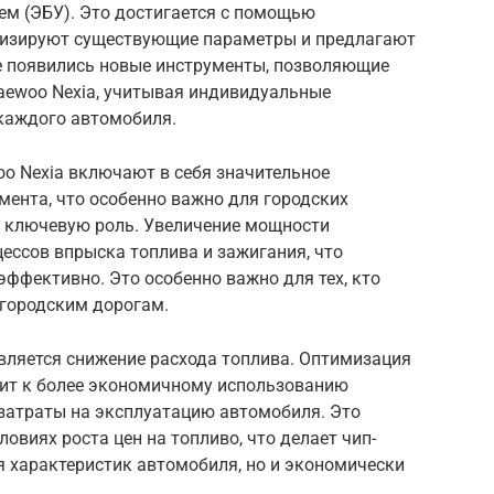
ем (ЭБУ). Это достигается с помощью
лизируют существующие параметры и предлагают
ке появились новые инструменты, позволяющие
Daewoo Nexia, учитывая индивидуальные
 каждого автомобиля.
o Nexia включают в себя значительное
мента, что особенно важно для городских
т ключевую роль. Увеличение мощности
цессов впрыска топлива и зажигания, что
эффективно. Это особенно важно для тех, кто
 городским дорогам.
ляется снижение расхода топлива. Оптимизация
ит к более экономичному использованию
 затраты на эксплуатацию автомобиля. Это
овиях роста цен на топливо, что делает чип-
я характеристик автомобиля, но и экономически