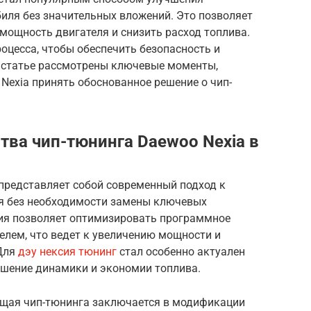
иля без значительных вложений. Это позволяет
мощность двигателя и снизить расход топлива.
оцесса, чтобы обеспечить безопасность и
 статье рассмотрены ключевые моменты,
Nexia принять обоснованное решение о чип-
тва чип-тюнинга Daewoo Nexia в
 представляет собой современный подход к
я без необходимости замены ключевых
гия позволяет оптимизировать программное
елем, что ведет к увеличению мощности и
Для
дэу нексия тюнинг
стал особенно актуален
чшение динамики и экономии топлива.
ющая чип-тюнинга заключается в модификации