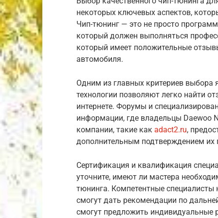
Выбор качественного чип-тюнинга для
некоторых ключевых аспектов, котор
Чип-тюнинг — это не просто программ
который должен выполняться профес
который имеет положительные отзыв
автомобиля.
Одним из главных критериев выбора 
технологии позволяют легко найти от
интернете. Форумы и специализирова
информации, где владельцы Daewoo N
компании, такие как
adact2.ru
, предос
дополнительным подтверждением их 
Сертификация и квалификация специа
уточните, имеют ли мастера необходи
тюнинга. Компетентные специалисты н
смогут дать рекомендации по дальне
смогут предложить индивидуальные 