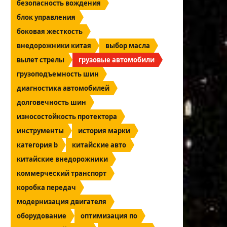
безопасность вождения
блок управления
боковая жесткость
внедорожники китая
выбор масла
вылет стрелы
грузовые автомобили
грузоподъемность шин
диагностика автомобилей
долговечность шин
износостойкость протектора
инструменты
история марки
категория b
китайские авто
китайские внедорожники
коммерческий транспорт
коробка передач
модернизация двигателя
оборудование
оптимизация по