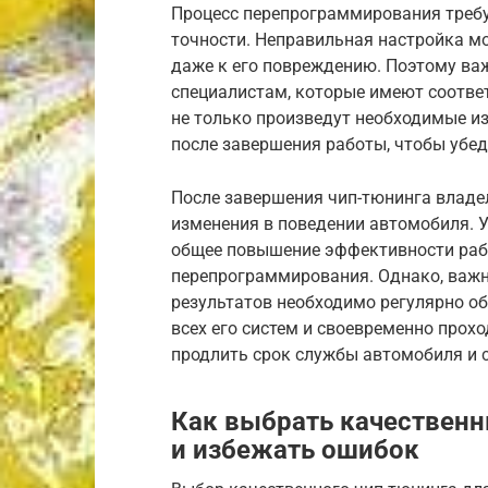
Процесс перепрограммирования требу
точности. Неправильная настройка м
даже к его повреждению. Поэтому ва
специалистам, которые имеют соотв
не только произведут необходимые из
после завершения работы, чтобы убед
После завершения чип-тюнинга владе
изменения в поведении автомобиля. 
общее повышение эффективности раб
перепрограммирования. Однако, важн
результатов необходимо регулярно о
всех его систем и своевременно прох
продлить срок службы автомобиля и с
Как выбрать качественн
и избежать ошибок