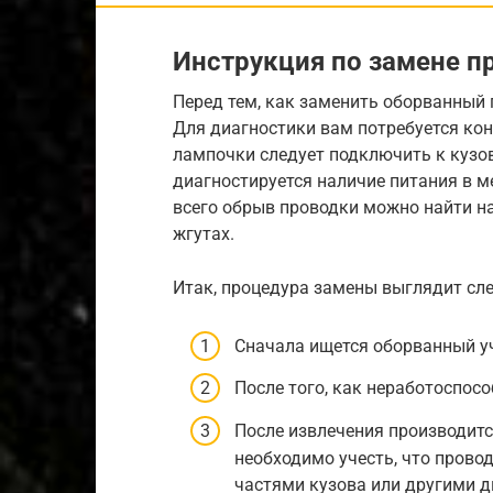
Инструкция по замене п
Перед тем, как заменить оборванный 
Для диагностики вам потребуется ко
лампочки следует подключить к кузов
диагностируется наличие питания в м
всего обрыв проводки можно найти на
жгутах.
Итак, процедура замены выглядит с
Сначала ищется оборванный у
После того, как неработоспосо
После извлечения производитс
необходимо учесть, что пров
частями кузова или другими 