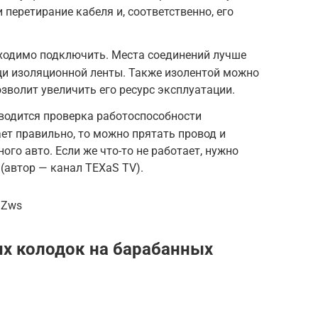
перетирание кабеля и, соответственно, его
бходимо подключить. Места соединений лучше
щи изоляционной ленты. Также изолентой можно
зволит увеличить его ресурс эксплуатации.
водится проверка работоспособности
ает правильно, то можно прятать провод и
го авто. Если же что-то не работает, нужно
 (автор — канал TEXaS TV).
ZZws
х колодок на барабанных