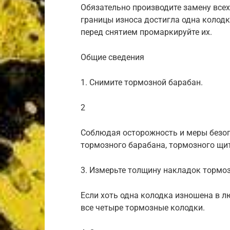
Обязательно производите замену всех
границы износа достигла одна колодк
перед снятием промаркируйте их.
Общие сведения
1. Снимите тормозной барабан.
2
Соблюдая осторожность и меры безоп
тормозного барабана, тормозного щит
3. Измерьте толщину накладок тормо
Если хоть одна колодка изношена в 
все четыре тормозные колодки.