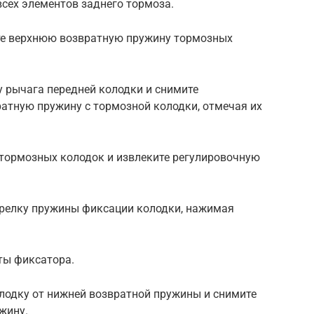
всех элементов заднего тормоза.
ите верхнюю возвратную пружину тормозных
 рычага передней колодки и снимите
атную пружину с тормозной колодки, отмечая их
 тормозных колодок и извлеките регулировочную
тарелку пружины фиксации колодки, нажимая
ты фиксатора.
лодку от нижней возвратной пружины и снимите
жину.