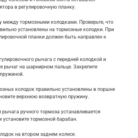
лятора в регулировочную планку.
ку между тормозными колодками. Проверьте, что
авильно установлены на тормозные колодки. При
улировочной планки должен быть направлен к
гулировочного рычага с передней колодкой и
е рычаг на шарнирном пальце. Закрепите
пружиной.
рмозных колодок правильно установлены в поршне
ановите верхнюю возвратную пружину.
ки рычага ручного тормоза устанавливается
м установите тормозной барабан.
лодок на втором заднем колесе.