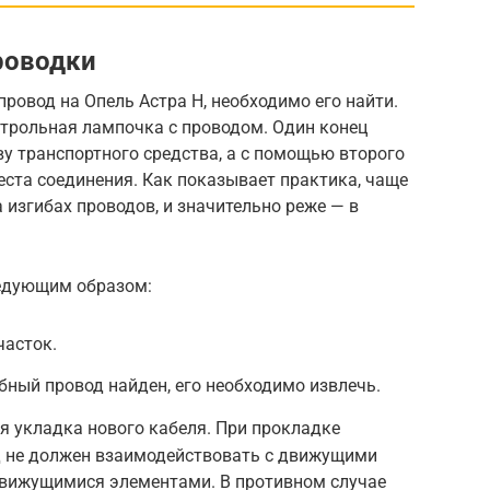
роводки
провод на Опель Астра H, необходимо его найти.
нтрольная лампочка с проводом. Один конец
у транспортного средства, а с помощью второго
еста соединения. Как показывает практика, чаще
 изгибах проводов, и значительно реже — в
ледующим образом:
часток.
бный провод найден, его необходимо извлечь.
я укладка нового кабеля. При прокладке
од не должен взаимодействовать с движущими
движущимися элементами. В противном случае