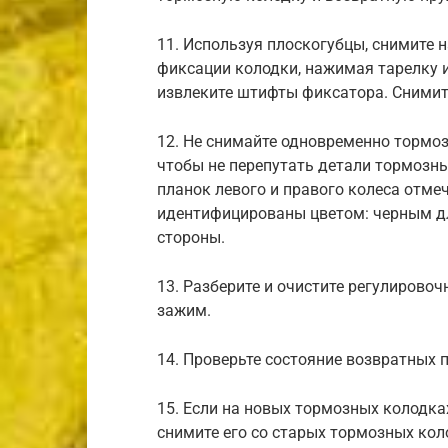
11. Используя плоскогубцы, снимите 
фиксации колодки, нажимая тарелку и
извлеките штифты фиксатора. Снимите
12. Не снимайте одновременно тормоз
чтобы не перепутать детали тормозны
планок левого и правого колеса отме
идентифицированы цветом: черным дл
стороны.
13. Разберите и очистите регулирово
зажим.
14. Проверьте состояние возвратных п
15. Если на новых тормозных колодка
снимите его со старых тормозных кол