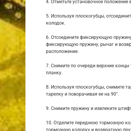
4. Отметьте установочное положение 
5. Используя плоскогубцы, отсоедин
колодок.
6. Отсоедините фиксирующую пружину
фиксирующую пружину, рычаг и возвр
расположение.
7. Снимите по очереди верхние концы
планку.
8. Используя плоскогубцы, снимите 
тарелку и поворачивая ее на 90°.
9. Снимите пружину и извлеките штиф
10. Отделите переднюю тормозную ко
тормозную колодку и возвратную пру