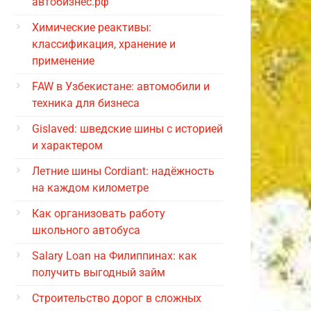
автобизнес.рф
Химические реактивы:
классификация, хранение и
применение
FAW в Узбекистане: автомобили и
техника для бизнеса
Gislaved: шведские шины с историей
и характером
Летние шины Cordiant: надёжность
на каждом километре
Как организовать работу
школьного автобуса
Salary Loan на Филиппинах: как
получить выгодный займ
Строительство дорог в сложных