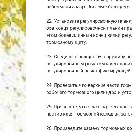
небольшой зазор. Вставьте болт регу
22. Установите регулировочную план
оба конца регулировочной планки пр
этом более длинный конец вилки рег
тормозному щиту.
23. Соедините возвратную пружину ре
регулировочным рычагом и установит
регулировочный рычаг фиксирующей 
24. Проверьте, что верхние части то
рабочего тормозного цилиндра и уст
25. Проверьте, что ориентир останов
против края тормозной колодки, зате
26. Произведите замену тормозных ко