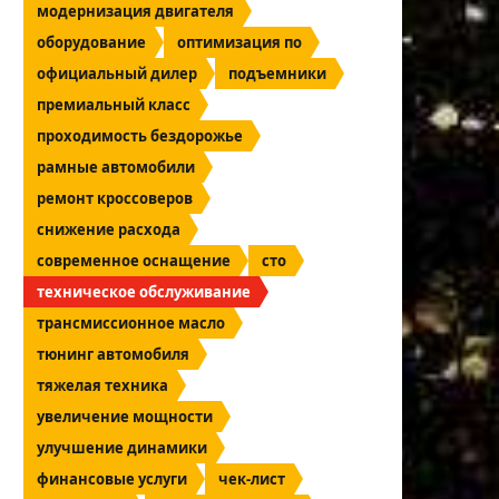
модернизация двигателя
оборудование
оптимизация по
официальный дилер
подъемники
премиальный класс
проходимость бездорожье
рамные автомобили
ремонт кроссоверов
снижение расхода
современное оснащение
сто
техническое обслуживание
трансмиссионное масло
тюнинг автомобиля
тяжелая техника
увеличение мощности
улучшение динамики
финансовые услуги
чек-лист