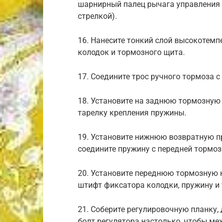
шарнирный палец рычага управления
стрелкой).
16. Нанесите тонкий слой высокотем
колодок и тормозного щита.
17. Соедините трос ручного тормоза 
18. Установите на заднюю тормозную
тарелку крепления пружины.
19. Установите нижнюю возвратную п
соедините пружину с передней тормоз
20. Установите переднюю тормозную к
штифт фиксатора колодки, пружину и 
21. Соберите регулировочную планку, 
болт регулятора настолько, чтобы ме