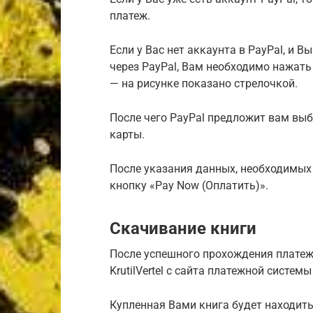
платеж.
Если у Вас нет аккаунта в PayPal, и 
через PayPal, Вам необходимо нажать 
— на рисунке показано стрелочкой.
После чего PayPal предложит вам выб
карты.
После указания данных, необходимых
кнопку «Pay Now (Оплатить)».
Скачивание книги
После успешного прохождения платеж
KrutilVertel с сайта платежной систе
Купленная Вами книга будет находить