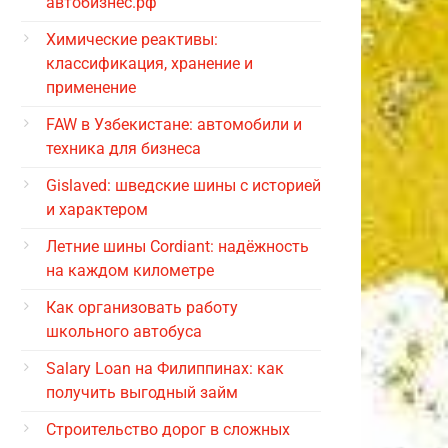
автобизнес.рф
Химические реактивы:
классификация, хранение и
применение
FAW в Узбекистане: автомобили и
техника для бизнеса
Gislaved: шведские шины с историей
и характером
Летние шины Cordiant: надёжность
на каждом километре
Как организовать работу
школьного автобуса
Salary Loan на Филиппинах: как
получить выгодный займ
Строительство дорог в сложных