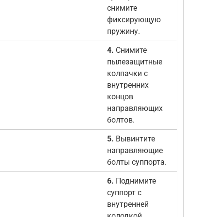
снимите
фиксирующую
пружину.
4.
Снимите
пылезащитные
колпачки с
внутренних
концов
направляющих
болтов.
5.
Вывинтите
направляющие
болты суппорта.
6.
Поднимите
суппорт с
внутренней
колодкой.