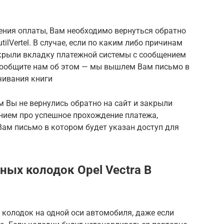
ения оплаты, Вам необходимо вернуться обратно
tilVertel. В случае, если по каким либо причинам
акрыли вкладку платежной системы с сообщением
сообщите нам об этом — мы вышлем Вам письмо в
чивания книги
м Вы не вернулись обратно на сайт и закрыли
нием про успешное прохождение платежа,
ам письмо в котором будет указан доступ для
ых колодок Opel Vectra B
 колодок на одной оси автомобиля, даже если