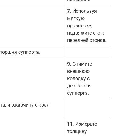
7.
Используя
мягкую
проволоку,
подвяжите его к
передней стойке.
поршня суппорта.
9.
Снимите
внешнюю
колодку с
держателя
суппорта.
та, и ржавчину с края
11.
Измерьте
толщину