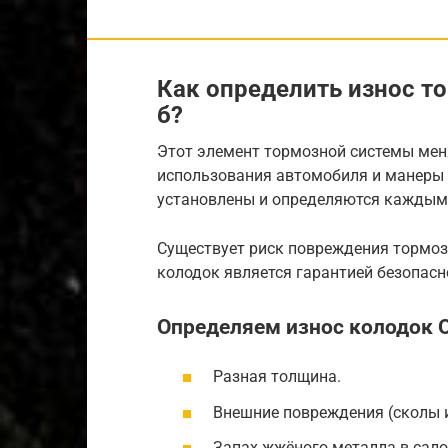
Как определить износ т
б?
Этот элемент тормозной системы меня
использования автомобиля и манеры 
установлены и определяются каждым 
Существует риск повреждения тормоз
колодок является гарантией безопасн
Определяем износ колодок О
Разная толщина.
Внешние повреждения (сколы 
Запах жжёного металла в сало