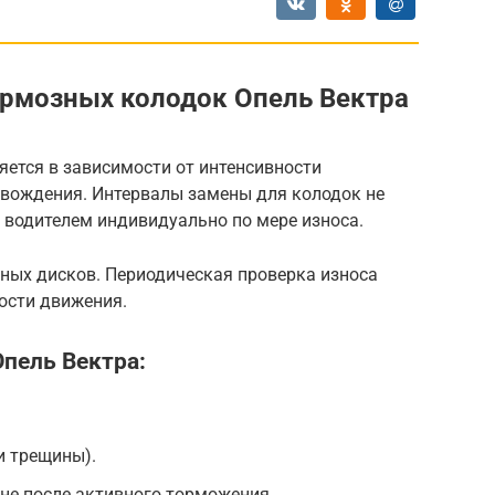
ормозных колодок Опель Вектра
ется в зависимости от интенсивности
вождения. Интервалы замены для колодок не
водителем индивидуально по мере износа.
ных дисков. Периодическая проверка износа
ости движения.
пель Вектра:
и трещины).
не после активного торможения.