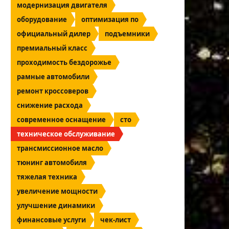
модернизация двигателя
оборудование
оптимизация по
официальный дилер
подъемники
премиальный класс
проходимость бездорожье
рамные автомобили
ремонт кроссоверов
снижение расхода
современное оснащение
сто
техническое обслуживание
трансмиссионное масло
тюнинг автомобиля
тяжелая техника
увеличение мощности
улучшение динамики
финансовые услуги
чек-лист