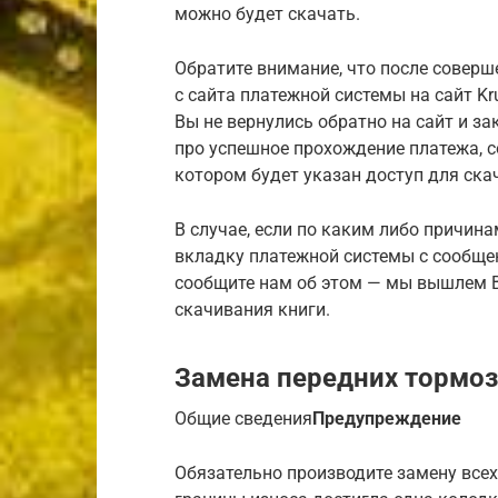
можно будет скачать.
Обратите внимание, что после соверш
с сайта платежной системы на сайт Kru
Вы не вернулись обратно на сайт и з
про успешное прохождение платежа, 
котором будет указан доступ для ска
В случае, если по каким либо причина
вкладку платежной системы с сообще
сообщите нам об этом — мы вышлем В
скачивания книги.
Замена передних тормозн
Общие сведения
Предупреждение
Обязательно производите замену всех