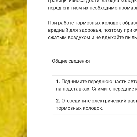
границы износа достигла одна колодк
перед снятием их необходимо промар
При работе тормозных колодок образу
вредный для здоровья, поэтому при о
сжатым воздухом и не вдыхайте пыль
Общие сведения
1.
Поднимите переднюю часть авт
на подставках. Снимите передние 
2.
Отсоедините электрический раз
тормозных колодок.