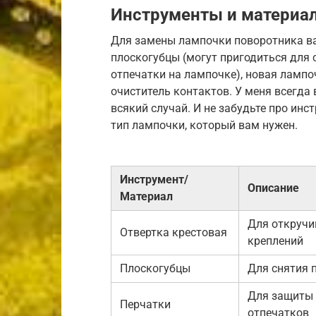
Инструменты и материа
Для замены лампочки поворотника ва
плоскогубцы (могут пригодиться для с
отпечатки на лампочке), новая лампо
очиститель контактов. У меня всегда 
всякий случай. И не забудьте про ин
тип лампочки, который вам нужен.
Инструмент/
Описание
Материал
Для откручи
Отвертка крестовая
креплений
Плоскогубцы
Для снятия 
Для защиты 
Перчатки
отпечатков