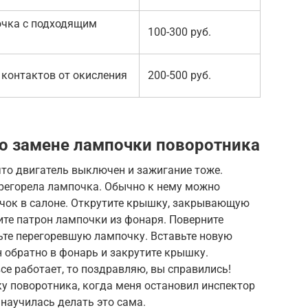
чка с подходящим
100-300 руб.
 контактов от окисления
200-500 руб.
о замене лампочки поворотника
 что двигатель выключен и зажигание тоже.
ерегорела лампочка. Обычно к нему можно
ючок в салоне. Открутите крышку, закрывающую
ите патрон лампочки из фонаря. Поверните
ьте перегоревшую лампочку. Вставьте новую
н обратно в фонарь и закрутите крышку.
се работает, то поздравляю, вы справились!
у поворотника, когда меня остановил инспектор
 научилась делать это сама.