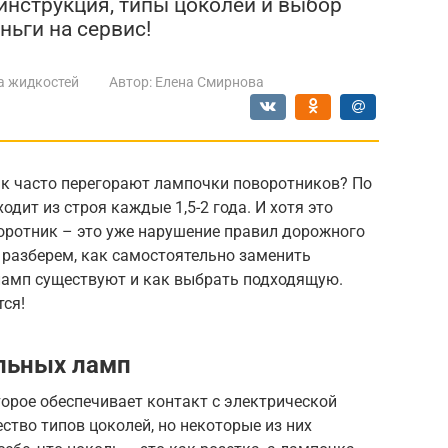
нструкция, типы цоколей и выбор
ньги на сервис!
а жидкостей
Автор:
Елена Смирнова
ак часто перегорают лампочки поворотников? По
ходит из строя каждые 1,5-2 года. И хотя это
ротник – это уже нарушение правил дорожного
 разберем, как самостоятельно заменить
ламп существуют и как выбрать подходящую.
тся!
льных ламп
торое обеспечивает контакт с электрической
тво типов цоколей, но некоторые из них