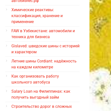
автобизнес.рф
Химические реактивы:
классификация, хранение и
применение
FAW в Узбекистане: автомобили и
техника для бизнеса
Gislaved: шведские шины с историей
и характером
Летние шины Cordiant: надёжность
на каждом километре
Как организовать работу
школьного автобуса
Salary Loan на Филиппинах: как
получить выгодный займ
Строительство дорог в сложных