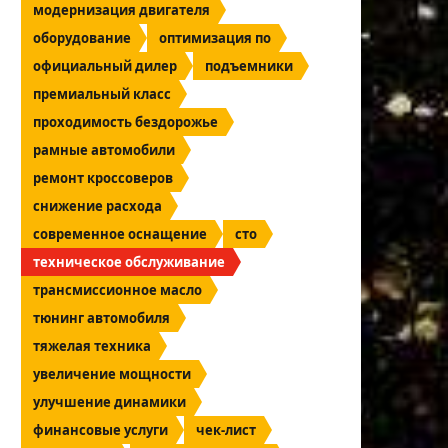
модернизация двигателя
оборудование
оптимизация по
официальный дилер
подъемники
премиальный класс
проходимость бездорожье
рамные автомобили
ремонт кроссоверов
снижение расхода
современное оснащение
сто
техническое обслуживание
трансмиссионное масло
тюнинг автомобиля
тяжелая техника
увеличение мощности
улучшение динамики
финансовые услуги
чек-лист