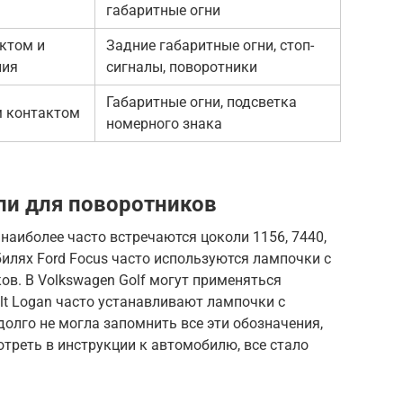
габаритные огни
ктом и
Задние габаритные огни, стоп-
ния
сигналы, поворотники
Габаритные огни, подсветка
м контактом
номерного знака
ли для поворотников
наиболее часто встречаются цоколи 1156, 7440,
билях Ford Focus часто используются лампочки с
в. В Volkswagen Golf могут применяться
lt Logan часто устанавливают лампочки с
долго не могла запомнить все эти обозначения,
мотреть в инструкции к автомобилю, все стало