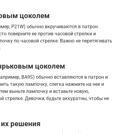
товым цоколем
мер, P21W) обычно вкручиваются в патрон.
то поверните ее против часовой стрелки и
почку по часовой стрелке. Важно не перетягивать
.
ырьковым цоколем
пример, BA9S) обычно вставляются в патрон и
ить такую лампочку, слегка нажмите на нее и
атем выньте лампочку и вставьте новую,
й стрелке. Девочки, будьте аккуратны, чтобы не
их решения