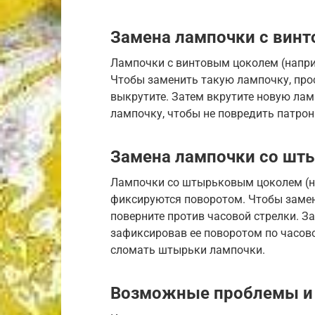
Замена лампочки с вин
Лампочки с винтовым цоколем (напри
Чтобы заменить такую лампочку, прос
выкрутите. Затем вкрутите новую лам
лампочку, чтобы не повредить патрон
Замена лампочки со шт
Лампочки со штырьковым цоколем (на
фиксируются поворотом. Чтобы замен
поверните против часовой стрелки. З
зафиксировав ее поворотом по часово
сломать штырьки лампочки.
Возможные проблемы и 