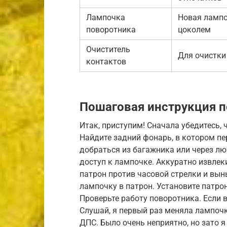
Лампочка
Новая лампо
поворотника
цоколем
Очиститель
Для очистки
контактов
Пошаговая инструкция п
Итак, приступим! Сначала убедитесь,
Найдите задний фонарь, в котором п
добраться из багажника или через л
доступ к лампочке. Аккуратно извлек
патрон против часовой стрелки и вын
лампочку в патрон. Установите патро
Проверьте работу поворотника. Если в
Слушай, я первый раз меняла лампочк
ДПС. Было очень неприятно, но зато я