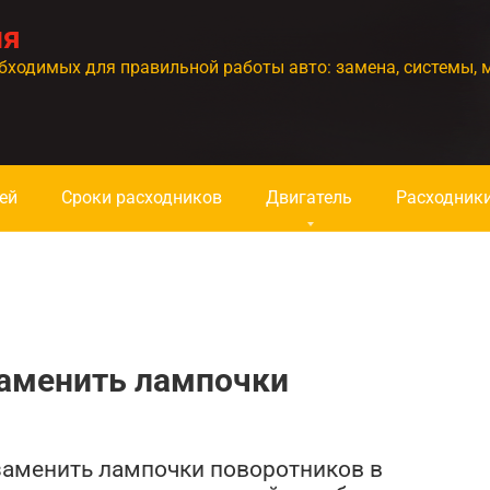
ия
бходимых для правильной работы авто: замена, системы, 
ей
Сроки расходников
Двигатель
Расходник
заменить лампочки
 заменить лампочки поворотников в