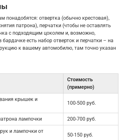
лы
м понадобятся: отвертка (обычно крестовая),
нятия патрона), перчатки (чтобы не оставлять
чка с подходящим цоколем и, возможно,
в бардачке есть набор отверток и перчатки – на
струкцию к вашему автомобилю, там точно указан
Стоимость
(примерно)
вания крышек и
100-500 руб.
патрона лампочки
200-700 руб.
рук и лампочки от
50-150 руб.