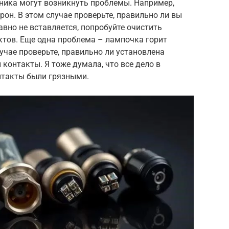
ника могут возникнуть проблемы. Например,
рон. В этом случае проверьте, правильно ли вы
авно не вставляется, попробуйте очистить
ктов. Еще одна проблема – лампочка горит
лучае проверьте, правильно ли установлена
 контакты. Я тоже думала, что все дело в
онтакты были грязными.