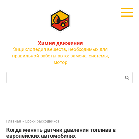
Перейти
к
контенту
Химия движения
Энциклопедия веществ, необходимых для
правильной работы авто: замена, системы,
мотор
Поиск:
Главная
»
Сроки расходников
Когда менять датчик давления топлива в
европейских автомобилях