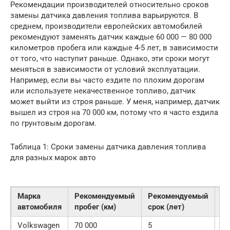
Рекомендации производителей относительно сроков
замены датчика давления топлива варьируются. В
среднем, производители европейских автомобилей
рекомендуют заменять датчик каждые 60 000 — 80 000
километров пробега или каждые 4-5 лет, в зависимости
от того, что наступит раньше. Однако, эти сроки могут
меняться в зависимости от условий эксплуатации.
Например, если вы часто ездите по плохим дорогам
или используете некачественное топливо, датчик
может выйти из строя раньше. У меня, например, датчик
вышел из строя на 70 000 км, потому что я часто ездила
по грунтовым дорогам.
Таблица 1: Сроки замены датчика давления топлива
для разных марок авто
Марка
Рекомендуемый
Рекомендуемый
Ус
автомобиля
пробег (км)
срок (лет)
эк
Volkswagen
70 000
5
С