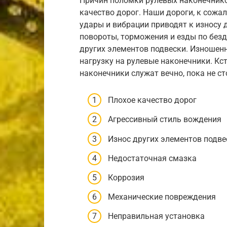
Причин поломки рулевых наконечнико
качество дорог. Наши дороги, к сожа
удары и вибрации приводят к износу д
повороты, торможения и езды по безд
других элементов подвески. Изношен
нагрузку на рулевые наконечники. Кст
наконечники служат вечно, пока не ст
Плохое качество дорог
Агрессивный стиль вождения
Износ других элементов подве
Недостаточная смазка
Коррозия
Механические повреждения
Неправильная установка