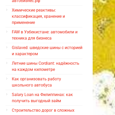
автобизнес.рф
Химические реактивы:
классификация, хранение и
применение
FAW в Узбекистане: автомобили и
техника для бизнеса
Gislaved: шведские шины с историей
и характером
Летние шины Cordiant: надёжность
на каждом километре
Как организовать работу
школьного автобуса
Salary Loan на Филиппинах: как
получить выгодный займ
Строительство дорог в сложных