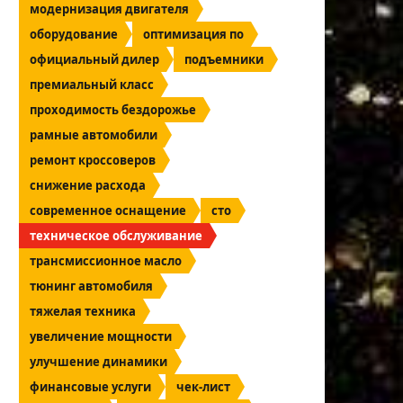
модернизация двигателя
оборудование
оптимизация по
официальный дилер
подъемники
премиальный класс
проходимость бездорожье
рамные автомобили
ремонт кроссоверов
снижение расхода
современное оснащение
сто
техническое обслуживание
трансмиссионное масло
тюнинг автомобиля
тяжелая техника
увеличение мощности
улучшение динамики
финансовые услуги
чек-лист