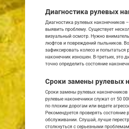
Диагностика рулевых на
Диагностика рулевых наконечников –
выявить проблему. Существует нескол
визуальный осмотр. Нужно вниматель
люфтов и повреждений пыльников. Во-
зафиксировать колесо и попытаться ра
наконечник изношен. В-третьих, это д
точно определить состояние наконечн
Сроки замены рулевых 
Сроки замены рулевых наконечников з
рулевые наконечники служат от 50 000
по плохим дорогам или ведете агресс
Рекомендуется проверять состояние 
обслуживании. Слушай, лучше перестр
столкнуться с серьезными проблемам