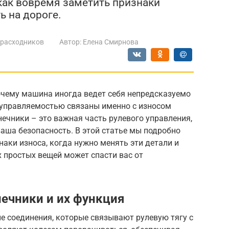
 как вовремя заметить признаки
ь на дороге.
 расходников
Автор:
Елена Смирнова
очему машина иногда ведет себя непредсказуемо
с управляемостью связаны именно с износом
ечники – это важная часть рулевого управления,
ваша безопасность. В этой статье мы подробно
наки износа, когда нужно менять эти детали и
их простых вещей может спасти вас от
нечники и их функция
е соединения, которые связывают рулевую тягу с