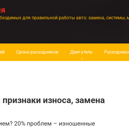
ия
бходимых для правильной работы авто: замена, системы, 
ей
Сроки расходников
Двигатель
Расходник
 признаки износа, замена
ием? 20% проблем – изношенные