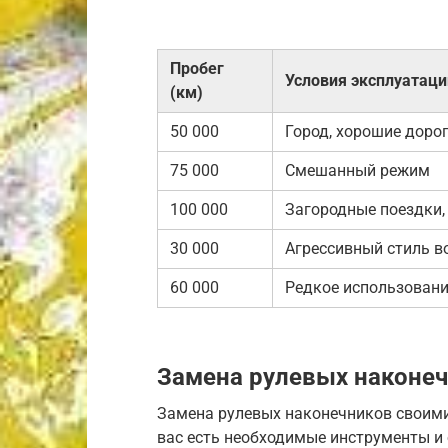
Пробег
Условия эксплуатаци
(км)
50 000
Город, хорошие доро
75 000
Смешанный режим
100 000
Загородные поездки,
30 000
Агрессивный стиль 
60 000
Редкое использован
Замена рулевых наконе
Замена рулевых наконечников своими
вас есть необходимые инструменты и о