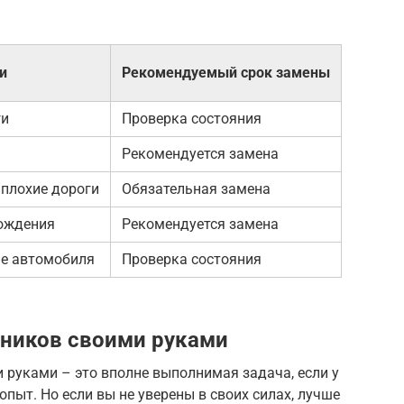
и
Рекомендуемый срок замены
ги
Проверка состояния
Рекомендуется замена
 плохие дороги
Обязательная замена
вождения
Рекомендуется замена
ие автомобиля
Проверка состояния
чников своими руками
 руками – это вполне выполнимая задача, если у
пыт. Но если вы не уверены в своих силах, лучше