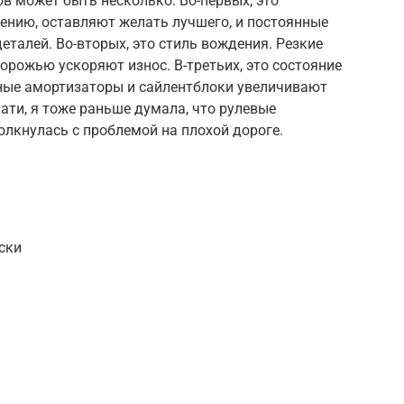
в может быть несколько. Во-первых, это
лению, оставляют желать лучшего, и постоянные
еталей. Во-вторых, это стиль вождения. Резкие
орожью ускоряют износ. В-третьих, это состояние
ные амортизаторы и сайлентблоки увеличивают
ати, я тоже раньше думала, что рулевые
олкнулась с проблемой на плохой дороге.
ски