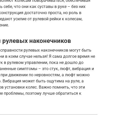
воляют колесам поворачиваться, обеспечивая
себе, что они как суставы в руке – без них
онструкция достаточно проста, но роль в
едают усилие от рулевой рейки к колесам,
ение.
 рулевых наконечников
исправности рулевых наконечников могут быть
и в коем случае нельзя! Я сама долгое время не
к в рулевом управлении, пока не дошло до
аненные симптомы – это стук, люфт, вибрация и
 при движении по неровностям, а люфт можно
о. Вибрация может быть ощутима на руле, а
в установки колес. Важно помнить, что эти
ие проблемы, поэтому лучше обратиться к