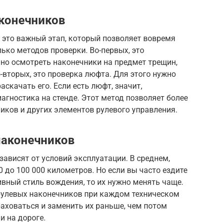
конечников
 это важный этап, который позволяет вовремя
ько методов проверки. Во-первых, это
но осмотреть наконечники на предмет трещин,
вторых, это проверка люфта. Для этого нужно
скачать его. Если есть люфт, значит,
иагностика на стенде. Этот метод позволяет более
иков и других элементов рулевого управления.
наконечников
ависят от условий эксплуатации. В среднем,
 до 100 000 километров. Но если вы часто ездите
ивный стиль вождения, то их нужно менять чаще.
рулевых наконечников при каждом техническом
аховаться и заменить их раньше, чем потом
и на дороге.