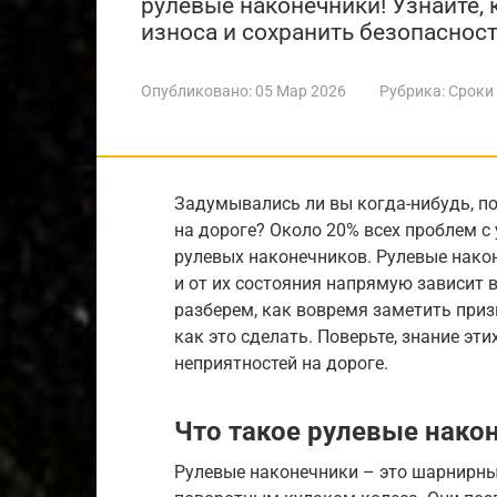
рулевые наконечники! Узнайте,
износа и сохранить безопасност
Опубликовано:
05 Мар 2026
Рубрика:
Сроки
Задумывались ли вы когда-нибудь, п
на дороге? Около 20% всех проблем 
рулевых наконечников. Рулевые након
и от их состояния напрямую зависит 
разберем, как вовремя заметить приз
как это сделать. Поверьте, знание эт
неприятностей на дороге.
Что такое рулевые нако
Рулевые наконечники – это шарнирны