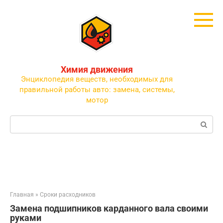
Перейти
к
контенту
Химия движения
Энциклопедия веществ, необходимых для
правильной работы авто: замена, системы,
мотор
Поиск:
Главная
»
Сроки расходников
Замена подшипников карданного вала своими
руками