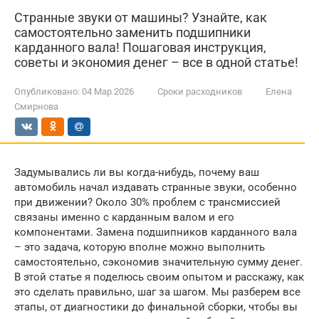
Странные звуки от машины? Узнайте, как
самостоятельно заменить подшипники
карданного вала! Пошаговая инструкция,
советы и экономия денег – все в одной статье!
Опубликовано:
04 Мар 2026
Сроки расходников
Елена
Смирнова
Задумывались ли вы когда-нибудь, почему ваш
автомобиль начал издавать странные звуки, особенно
при движении? Около 30% проблем с трансмиссией
связаны именно с карданным валом и его
компонентами. Замена подшипников карданного вала
– это задача, которую вполне можно выполнить
самостоятельно, сэкономив значительную сумму денег.
В этой статье я поделюсь своим опытом и расскажу, как
это сделать правильно, шаг за шагом. Мы разберем все
этапы, от диагностики до финальной сборки, чтобы вы