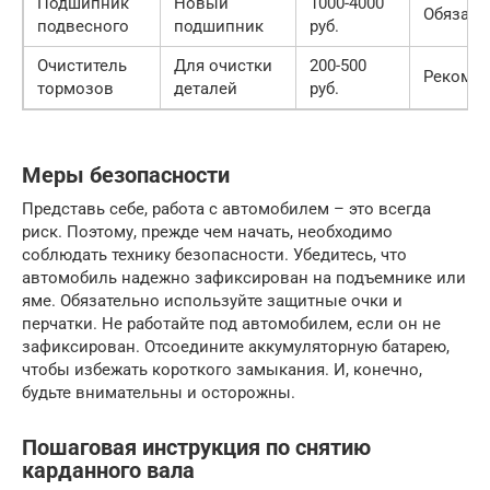
Подшипник
Новый
1000-4000
Обязате
подвесного
подшипник
руб.
Очиститель
Для очистки
200-500
Рекомен
тормозов
деталей
руб.
Меры безопасности
Представь себе, работа с автомобилем – это всегда
риск. Поэтому, прежде чем начать, необходимо
соблюдать технику безопасности. Убедитесь, что
автомобиль надежно зафиксирован на подъемнике или
яме. Обязательно используйте защитные очки и
перчатки. Не работайте под автомобилем, если он не
зафиксирован. Отсоедините аккумуляторную батарею,
чтобы избежать короткого замыкания. И, конечно,
будьте внимательны и осторожны.
Пошаговая инструкция по снятию
карданного вала