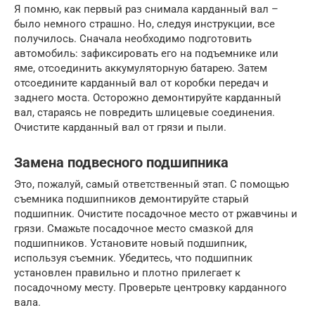
Я помню, как первый раз снимала карданный вал –
было немного страшно. Но, следуя инструкции, все
получилось. Сначала необходимо подготовить
автомобиль: зафиксировать его на подъемнике или
яме, отсоединить аккумуляторную батарею. Затем
отсоедините карданный вал от коробки передач и
заднего моста. Осторожно демонтируйте карданный
вал, стараясь не повредить шлицевые соединения.
Очистите карданный вал от грязи и пыли.
Замена подвесного подшипника
Это, пожалуй, самый ответственный этап. С помощью
съемника подшипников демонтируйте старый
подшипник. Очистите посадочное место от ржавчины и
грязи. Смажьте посадочное место смазкой для
подшипников. Установите новый подшипник,
используя съемник. Убедитесь, что подшипник
установлен правильно и плотно прилегает к
посадочному месту. Проверьте центровку карданного
вала.