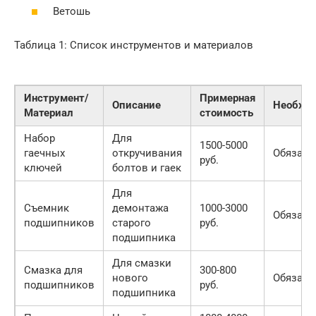
Ветошь
Таблица 1: Список инструментов и материалов
Инструмент/
Примерная
Описание
Необход
Материал
стоимость
Набор
Для
1500-5000
гаечных
откручивания
Обязате
руб.
ключей
болтов и гаек
Для
Съемник
демонтажа
1000-3000
Обязате
подшипников
старого
руб.
подшипника
Для смазки
Смазка для
300-800
нового
Обязате
подшипников
руб.
подшипника