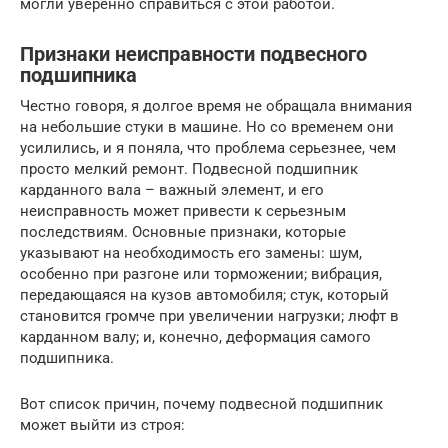
могли уверенно справиться с этой работой.
Признаки неисправности подвесного
подшипника
Честно говоря, я долгое время не обращала внимания
на небольшие стуки в машине. Но со временем они
усилились, и я поняла, что проблема серьезнее, чем
просто мелкий ремонт. Подвесной подшипник
карданного вала – важный элемент, и его
неисправность может привести к серьезным
последствиям. Основные признаки, которые
указывают на необходимость его замены: шум,
особенно при разгоне или торможении; вибрация,
передающаяся на кузов автомобиля; стук, который
становится громче при увеличении нагрузки; люфт в
карданном валу; и, конечно, деформация самого
подшипника.
Вот список причин, почему подвесной подшипник
может выйти из строя: