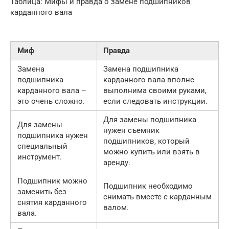
Таблица: Мифы и правда о замене подшипников
карданного вала
Миф
Правда
Замена
Замена подшипника
подшипника
карданного вала вполне
карданного вала –
выполнима своими руками,
это очень сложно.
если следовать инструкции.
Для замены подшипника
Для замены
нужен съемник
подшипника нужен
подшипников, который
специальный
можно купить или взять в
инструмент.
аренду.
Подшипник можно
Подшипник необходимо
заменить без
снимать вместе с карданным
снятия карданного
валом.
вала.